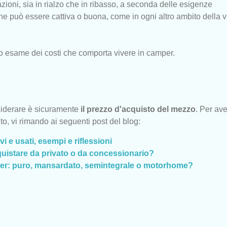
iazioni, sia in rialzo che in ribasso, a seconda delle esigenze
che può essere cattiva o buona, come in ogni altro ambito della vi
esame dei costi che comporta vivere in camper.
siderare è sicuramente
il prezzo d'acquisto del mezzo
. Per av
o, vi rimando ai seguenti post del blog:
 e usati, esempi e riflessioni
uistare da privato o da concessionario?
per: puro, mansardato, semintegrale o motorhome?