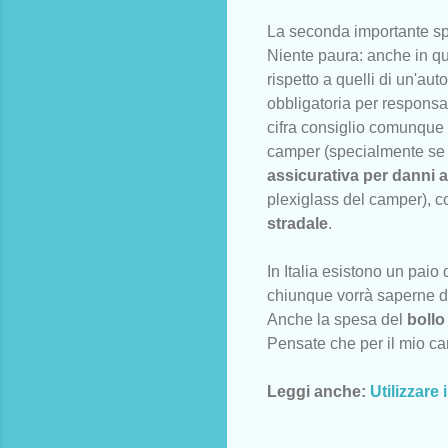
La seconda importante spe
Niente paura: anche in qu
rispetto a quelli di un'a
obbligatoria per responsa
cifra consiglio comunque 
camper (specialmente se 
assicurativa per danni a 
plexiglass del camper), c
stradale
.
In Italia esistono un pai
chiunque vorrà saperne di
Anche la spesa del
bollo
Pensate che per il mio c
Leggi anche:
Utilizzare 