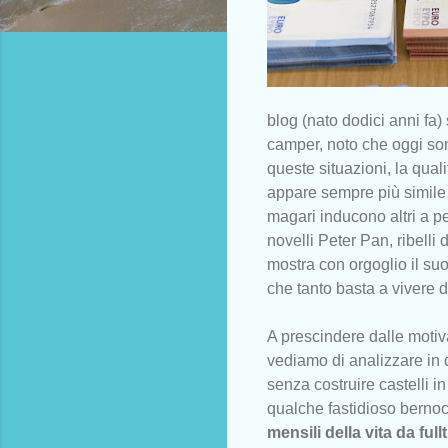
blog (nato dodici anni fa)
camper, noto che oggi so
queste situazioni, la qual
appare sempre più simile 
magari inducono altri a pe
novelli Peter Pan, ribelli
mostra con orgoglio il su
che tanto basta a vivere 
A prescindere dalle motiva
vediamo di analizzare in q
senza costruire castelli 
qualche fastidioso berno
mensili della vita da full