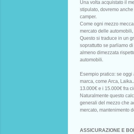
Una volta acquistato il m
stipulato, dovremo anche
camper.
Come ogni mezzo meccanico
mercato delle automobili,
Questo si traduce in un 
soprattutto se parliamo di 
almeno dimezzata rispetto
automobili.
Esempio pratico:
se oggi
marca, come Arca, Laika...
13.000€ e i 15.000€ fra c
Naturalmente questo calcol
generali del mezzo che a
mercato, mantenimento de
ASSICURAZIONE E BO