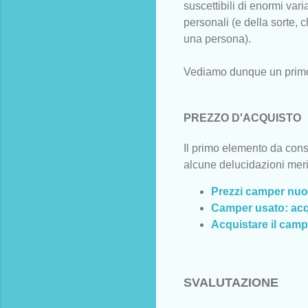
suscettibili di enormi var
personali (e della sorte, 
una persona).
Vediamo dunque un primo 
PREZZO D'ACQUISTO
Il primo elemento da con
alcune delucidazioni merit
Prezzi camper nuovi
Camper usato: acq
Acquistare il cam
SVALUTAZIONE