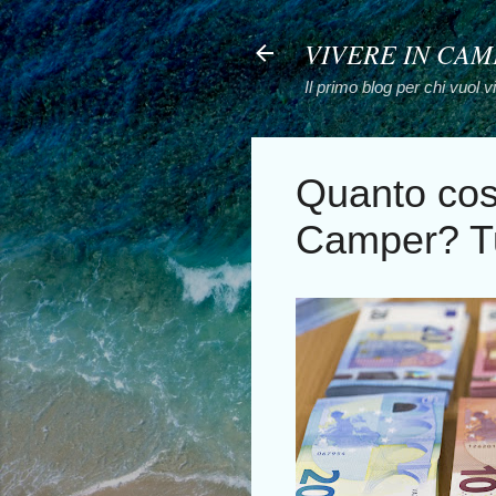
VIVERE IN CA
Il primo blog per chi vuol 
Quanto cos
Camper? Tu