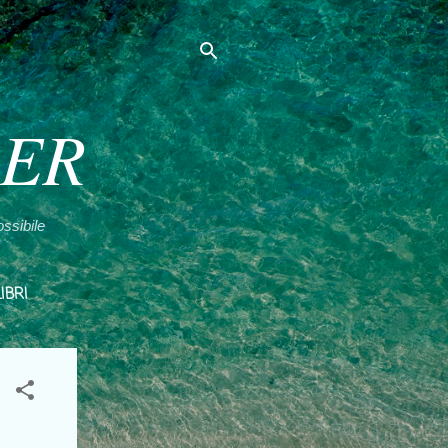
PER
ssibile
LIBRI