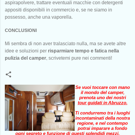
aspirapolvere, trattare eventuali macchie con detergenti
appositi disponibili in commercio e, se ne siamo in
possesso, anche una vaporella.
CONCLUSIONI
Mi sembra di non aver tralasciato nulla, ma se avete altre
idee e soluzioni per
risparmiare tempo e fatica nella
pulizia del camper
, scrivetemi pure nei commenti!
Se vuoi toccare con mano
il mondo del camper,
prenota uno dei nostri
tour guidati in Abruzzo
.
Ti condurremo tra i luoghi
incontaminati della nostra
regione, e nel contempo
potrai imparare a fondo
ogni segreto e funzione di questi splendidi mezzi.