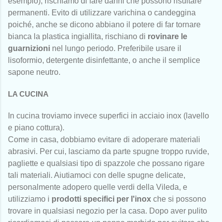
esempio), rischiamo di fare danni che possono risultare
permanenti. Evito di utilizzare varichina o candeggina
poiché, anche se dicono abbiano il potere di far tornare
bianca la plastica ingiallita, rischiano di
rovinare le
guarnizioni
nel lungo periodo. Preferibile usare il
lisoformio, detergente disinfettante, o anche il semplice
sapone neutro.
LA CUCINA
In cucina troviamo invece superfici in acciaio inox (lavello
e piano cottura).
Come in casa, dobbiamo evitare di adoperare materiali
abrasivi. Per cui, lasciamo da parte spugne troppo ruvide,
pagliette e qualsiasi tipo di spazzole che possano rigare
tali materiali. Aiutiamoci con delle spugne delicate,
personalmente adopero quelle verdi della Vileda, e
utilizziamo i
prodotti specifici per l'inox
che si possono
trovare in qualsiasi negozio per la casa. Dopo aver pulito