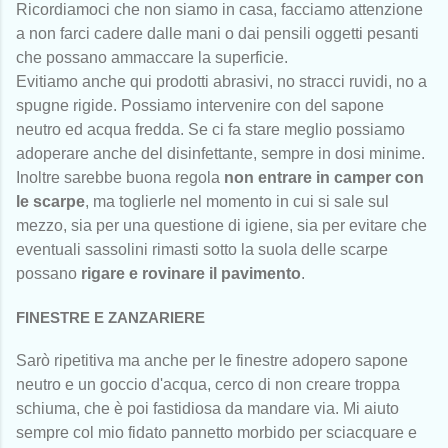
Ricordiamoci che non siamo in casa, facciamo attenzione
a non farci cadere dalle mani o dai pensili oggetti pesanti
che possano ammaccare la superficie.
Evitiamo anche qui prodotti abrasivi, no stracci ruvidi, no a
spugne rigide. Possiamo intervenire con del sapone
neutro ed acqua fredda. Se ci fa stare meglio possiamo
adoperare anche del disinfettante, sempre in dosi minime.
Inoltre sarebbe buona regola
non entrare in camper con
le scarpe
, ma toglierle nel momento in cui si sale sul
mezzo, sia per una questione di igiene, sia per evitare che
eventuali sassolini rimasti sotto la suola delle scarpe
possano
rigare e rovinare il pavimento
.
FINESTRE E ZANZARIERE
Sarò ripetitiva ma anche per le finestre adopero sapone
neutro e un goccio d'acqua, cerco di non creare troppa
schiuma, che è poi fastidiosa da mandare via. Mi aiuto
sempre col mio fidato pannetto morbido per sciacquare e