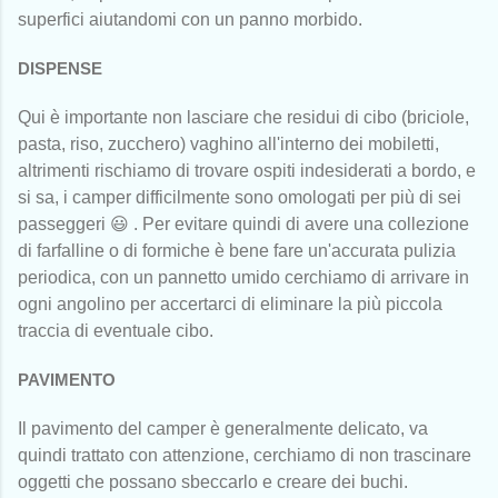
superfici aiutandomi con un panno morbido.
DISPENSE
Qui è importante non lasciare che residui di cibo (briciole,
pasta, riso, zucchero) vaghino all'interno dei mobiletti,
altrimenti rischiamo di trovare ospiti indesiderati a bordo, e
si sa, i camper difficilmente sono omologati per più di sei
passeggeri 😃 . Per evitare quindi di avere una collezione
di farfalline o di formiche è bene fare un'accurata pulizia
periodica, con un pannetto umido cerchiamo di arrivare in
ogni angolino per accertarci di eliminare la più piccola
traccia di eventuale cibo.
PAVIMENTO
Il pavimento del camper è generalmente delicato, va
quindi trattato con attenzione, cerchiamo di non trascinare
oggetti che possano sbeccarlo e creare dei buchi.