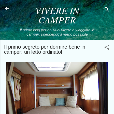
VIVERE IN
Passa ai contenuti principali
CAMPER
Il primo blog per chi vuol vivere o viaggiare in
camper, spendendo il meno possibile
Il primo segreto per dormire bene in
camper: un letto ordinato!