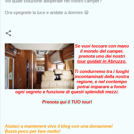
Voi quale soluzione adoperate nel vostro camper?
Ora spegnete la luce e andate a dormire 😃
Se vuoi toccare con mano
il mondo del camper,
prenota uno dei nostri
tour guidati in Abruzzo
.
Ti condurremo tra i luoghi
incontaminati della nostra
regione, e nel contempo
potrai imparare a fondo
ogni segreto e funzione di questi splendidi mezzi.
Prenota qui il TUO tour!
Aiutaci a mantenere vivo il blog con una donazione!
Basta poco per fare molto!