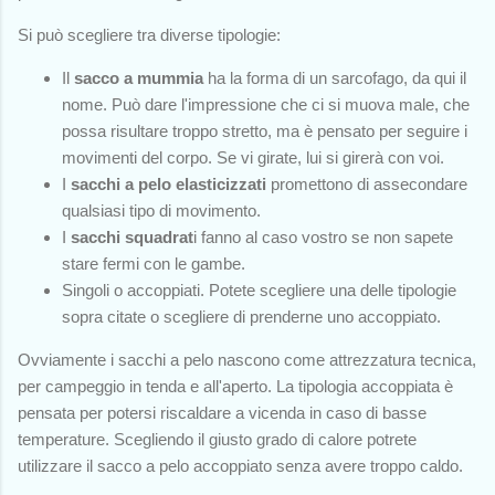
Si può scegliere tra diverse tipologie:
Il
sacco a mummia
ha la forma di un sarcofago, da qui il
nome. Può dare l'impressione che ci si muova male, che
possa risultare troppo stretto, ma è pensato per seguire i
movimenti del corpo. Se vi girate, lui si girerà con voi.
I
sacchi a pelo elasticizzati
promettono di assecondare
qualsiasi tipo di movimento.
I
sacchi squadrat
i fanno al caso vostro se non sapete
stare fermi con le gambe.
Singoli o accoppiati. Potete scegliere una delle tipologie
sopra citate o scegliere di prenderne uno accoppiato.
Ovviamente i sacchi a pelo nascono come attrezzatura tecnica,
per campeggio in tenda e all'aperto. La tipologia accoppiata è
pensata per potersi riscaldare a vicenda in caso di basse
temperature. Scegliendo il giusto grado di calore potrete
utilizzare il sacco a pelo accoppiato senza avere troppo caldo.