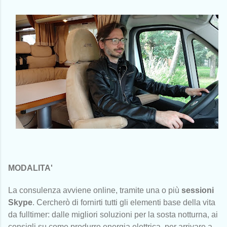
MODALITA'
La consulenza avviene
online, tramite una o più
sessioni
Skype
. C
ercherò di fornirti tutti gli elementi base della vita
da fulltimer: dalle migliori soluzioni per la sosta notturna, ai
consigli su come produrre energia elettrica, per arrivare a