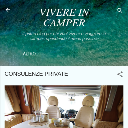
VIVERE IN
Passa ai contenuti principali
CAMPER
Il primo blog per chi vuol vivere o viaggiare in
camper, spendendo il meno possibile
ALTRO…
CONSULENZE PRIVATE