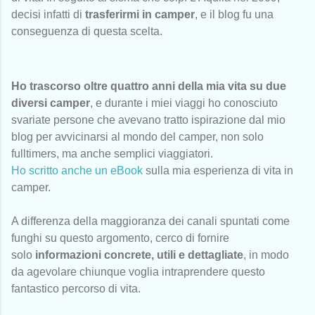
decisi infatti di
trasferirmi in camper
, e il blog fu una
conseguenza di questa scelta.
Ho trascorso oltre quattro anni della mia vita su due
diversi camper
, e durante i miei viaggi ho conosciuto
svariate persone che avevano tratto ispirazione dal mio
blog per avvicinarsi al mondo del camper, non solo
fulltimers, ma anche semplici viaggiatori.
Ho scritto anche un eBook
sulla mia esperienza di vita in
camper.
A differenza della maggioranza dei canali spuntati come
funghi su questo argomento, cerco di fornire
solo
informazioni concrete, utili e dettagliate
, in modo
da agevolare chiunque voglia intraprendere questo
fantastico percorso di vita.