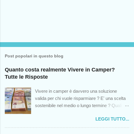
Post popolari in questo blog
Quanto costa realmente Vivere in Camper?
Tutte le Risposte
Vivere in camper è davvero una soluzione
valida per chi vuole risparmiare ? E' una scelta
sostenibile nel medio o lungo termine ? Quali
sono le spese impreviste cui andremo incontro?
LEGGI TUTTO...
Queste sono solo alcuni dei dubbi che colgono -
o dovrebbero cogliere - chiunque abbia mai