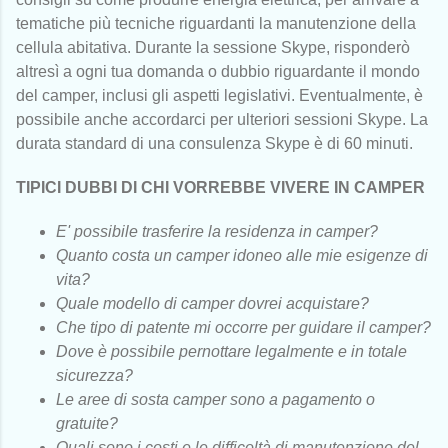
tematiche più tecniche riguardanti la manutenzione della
cellula abitativa. Durante la sessione Skype, risponderò
altresì a ogni tua domanda o dubbio riguardante il mondo
del camper, inclusi gli aspetti legislativi. Eventualmente, è
possibile anche accordarci per ulteriori sessioni Skype. La
durata standard di una consulenza Skype è di 60 minuti.
TIPICI DUBBI DI CHI VORREBBE VIVERE IN CAMPER
E' possibile trasferire la residenza in camper?
Quanto costa un camper idoneo alle mie esigenze di
vita?
Quale modello di camper dovrei acquistare?
Che tipo di patente mi occorre per guidare il camper?
Dove è possibile pernottare legalmente e in totale
sicurezza?
Le aree di sosta camper sono a pagamento o
gratuite?
Quali sono i costi e le difficoltà di manutenzione del