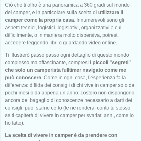
Ciò che ti offro è una panoramica a 360 gradi sul mondo
del camper, e in particolare sulla scelta di
utilizzare il
camper come la propria casa
. Innumerevoli sono gli
aspetti tecnici, logistici, legislativi, organizzativi a cui
difficilmente, o in maniera molto dispersiva, potresti
accedere leggendo libri o guardando video online.
Ti illustrerò passo passo ogni dettaglio di questo mondo
complesso ma affascinante, compresi i
piccoli "segreti"
che solo un camperista fulltimer navigato come me
può conoscere
. Come in ogni cosa, l'esperienza fa la
differenza: diffida dei consigli di chi vive in camper solo da
pochi mesi o da appena un anno: costoro non dispongono
ancora del bagaglio di conoscenze necessario a darti dei
consigli, puoi starne certo (te ne renderai conto tu stesso
se ti capiterà di vivere in camper per svariati anni, come io
ho fatto).
La scelta di vivere in camper è da prendere con