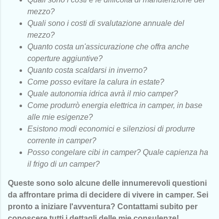
mezzo?
Quali sono i costi di svalutazione annuale del
mezzo?
Quanto costa un'assicurazione che offra anche
coperture aggiuntive?
Quanto costa scaldarsi in inverno?
Come posso evitare la calura in estate?
Quale autonomia idrica avrà il mio camper?
Come produrrò energia elettrica in camper, in base
alle mie esigenze?
Esistono modi economici e silenziosi di produrre
corrente in camper?
Posso congelare cibi in camper? Quale capienza ha
il frigo di un camper?
Queste sono solo alcune delle innumerevoli questioni
da affrontare prima di decidere di vivere in camper.
Sei
pronto a iniziare l'avventura? Contattami subito per
conoscere tutti i dettagli delle mie consulenze!