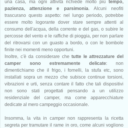
una casa, ma ogni attività richiede molto più
tempo,
pazienza, attenzione e parsimonia
. Alcuni neofiti
trascurano questo aspetto: nel lungo periodo, potrebbe
essere molto logorante dover stare sempre attenti al
consumo dell'acqua, della corrente e del gas, o subire le
percosse del vento e le raffiche di pioggia, per non parlare
del ritrovarsi con un guasto a bordo, o con le bombole
finite nei momenti meno opportuni.
Inoltre, c'è da considerare che
tutte le attrezzature del
camper sono estremamente delicate
: non
dimentichiamo che il frigo, i fornelli, la stufa etc, sono
installati sopra un mezzo che subisce continue torsioni,
vibrazioni e urti, senza contare il fatto che tali dispositivi
non sono stati progettati pensando a un utilizzo
residenziale del camper, ma come apparecchiature
dedicate al mero campeggio occasionale.
Insomma, la vita in camper non rappresenta la ricetta
segreta per tramutare il rame in oro, come alcuni vogliono