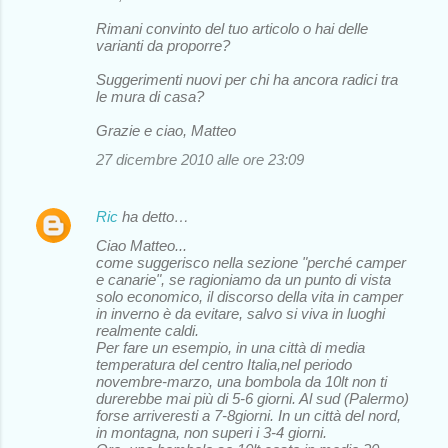
Rimani convinto del tuo articolo o hai delle
varianti da proporre?
Suggerimenti nuovi per chi ha ancora radici tra
le mura di casa?
Grazie e ciao, Matteo
27 dicembre 2010 alle ore 23:09
Ric
ha detto…
Ciao Matteo...
come suggerisco nella sezione "perché camper
e canarie", se ragioniamo da un punto di vista
solo economico, il discorso della vita in camper
in inverno è da evitare, salvo si viva in luoghi
realmente caldi.
Per fare un esempio, in una città di media
temperatura del centro Italia,nel periodo
novembre-marzo, una bombola da 10lt non ti
durerebbe mai più di 5-6 giorni. Al sud (Palermo)
forse arriveresti a 7-8giorni. In un città del nord,
in montagna, non superi i 3-4 giorni.