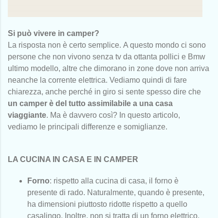
Si può vivere in camper?
La risposta non è certo semplice.
A questo mondo ci sono
persone che non vivono senza tv da ottanta pollici e Bmw
ultimo modello, altre che dimorano in zone dove non arriva
neanche la corrente elettrica. Vediamo quindi di fare
chiarezza, anche perché i
n giro si sente spesso dire che
un camper è del tutto assimilabile a una casa
viaggiante
.
Ma è davvero così?
In questo articolo,
vediamo le principali differenze e somiglianze.
LA CUCINA IN CASA E IN CAMPER
Forno
: rispetto alla cucina di casa, il forno è
presente di rado. Naturalmente, quando è presente,
ha dimensioni piuttosto ridotte rispetto a quello
casalingo. Inoltre, non si tratta di un forno elettrico,