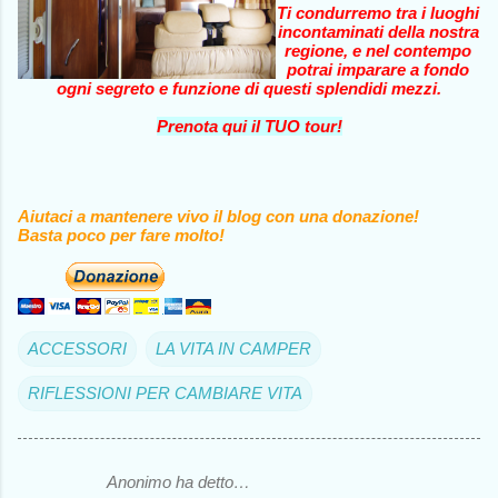
Ti condurremo tra i luoghi
incontaminati della nostra
regione, e nel contempo
potrai imparare a fondo
ogni segreto e funzione di questi splendidi mezzi.
Prenota qui il TUO tour!
Aiutaci a mantenere vivo il blog con una donazione!
Basta poco per fare molto!
ACCESSORI
LA VITA IN CAMPER
RIFLESSIONI PER CAMBIARE VITA
Anonimo ha detto…
C