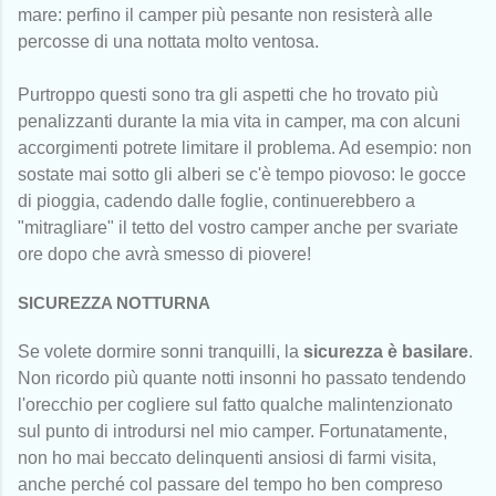
mare: perfino il camper più pesante non resisterà alle
percosse di una nottata molto ventosa.
Purtroppo questi sono tra gli aspetti che ho trovato più
penalizzanti durante la mia vita in camper, ma con alcuni
accorgimenti potrete limitare il problema. Ad esempio: non
sostate mai sotto gli alberi se c'è tempo piovoso: le gocce
di pioggia, cadendo dalle foglie, continuerebbero a
"mitragliare" il tetto del vostro camper anche per svariate
ore dopo che avrà smesso di piovere!
SICUREZZA NOTTURNA
Se volete dormire sonni tranquilli, la
sicurezza è basilare
.
Non ricordo più quante notti insonni ho passato tendendo
l'orecchio per cogliere sul fatto qualche malintenzionato
sul punto di introdursi nel mio camper. Fortunatamente,
non ho mai beccato delinquenti ansiosi di farmi visita,
anche perché col passare del tempo ho ben compreso