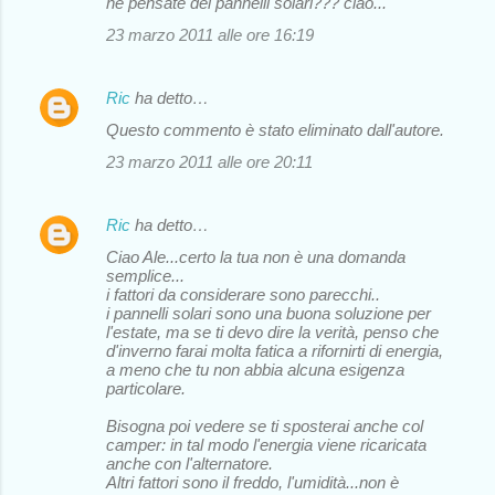
ne pensate dei pannelli solari??? ciao...
23 marzo 2011 alle ore 16:19
Ric
ha detto…
Questo commento è stato eliminato dall'autore.
23 marzo 2011 alle ore 20:11
Ric
ha detto…
Ciao Ale...certo la tua non è una domanda
semplice...
i fattori da considerare sono parecchi..
i pannelli solari sono una buona soluzione per
l'estate, ma se ti devo dire la verità, penso che
d'inverno farai molta fatica a rifornirti di energia,
a meno che tu non abbia alcuna esigenza
particolare.
Bisogna poi vedere se ti sposterai anche col
camper: in tal modo l'energia viene ricaricata
anche con l'alternatore.
Altri fattori sono il freddo, l'umidità...non è