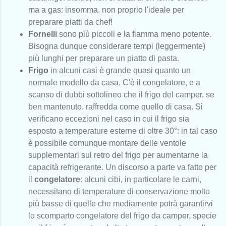
ma a gas: insomma, non proprio l'ideale per
preparare piatti da chef!
Fornelli
sono più piccoli e la fiamma meno potente.
Bisogna dunque considerare tempi (leggermente)
più lunghi per preparare un piatto di pasta.
Frigo
in alcuni casi è grande quasi quanto un
normale modello da casa. C'è il congelatore, e a
scanso di dubbi sottolineo che il frigo del camper, se
ben mantenuto, raffredda come quello di casa. Si
verificano eccezioni nel caso in cui il frigo sia
esposto a temperature esterne di oltre 30°: in tal caso
è possibile comunque montare delle ventole
supplementari sul retro del frigo per aumentarne la
capacità refrigerante. Un discorso a parte va fatto per
il
congelatore
: alcuni cibi, in particolare le carni,
necessitano di temperature di conservazione molto
più basse di quelle che mediamente potrà garantirvi
lo scomparto congelatore del frigo da camper, specie