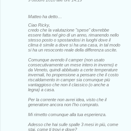
Matteo ha detto…
Ciao Ricky,
credo che la valutazione "spese" dovrebbe
essere fatta nel giro di un anno, rimanendo nello
stesso posto o spostandosi in luoghi dove il
clima è simile a dove si ha una casa, in tal modo
si ha un resoconto reale della differenza uscite.
Comunque avendo il camper (non usato
consecutivamente un mese intero in inverno) e
da Veneto, quindi abbituato a certe temperature
invernali, ho propensione a pensare che il costo
riscaldamento in camper sia comunque più
vantaggioso che non il classico (o anche a
legna) a casa.
Per la corrente non avrei idea, visto che il
generatore ancora non l'ho comprato.
Mi rimetto comunque alla tua esperienza.
Adesso che hai sulle spalle 3 mesi in più, come
stai, come ti trovi e dove?