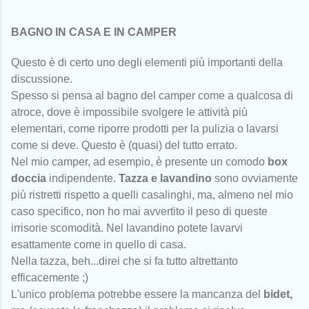
BAGNO IN CASA E IN CAMPER
Questo è di certo uno degli elementi più importanti della
discussione.
Spesso si pensa al bagno del camper come a qualcosa di
atroce, dove è impossibile svolgere le attività più
elementari, come riporre prodotti per la pulizia o lavarsi
come si deve. Questo è (quasi) del tutto errato.
Nel mio camper, ad esempio, è presente un comodo
box
doccia
indipendente.
Tazza e lavandino
sono ovviamente
più ristretti rispetto a quelli casalinghi, ma, almeno nel mio
caso specifico, non ho mai avvertito il peso di queste
irrisorie scomodità. Nel lavandino potete lavarvi
esattamente come in quello di casa.
Nella tazza, beh...direi che si fa tutto altrettanto
efficacemente ;)
L'unico problema potrebbe essere la mancanza del
bidet,