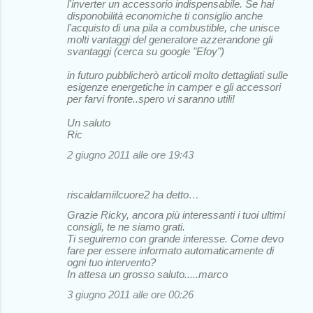
l'inverter un accessorio indispensabile. Se hai
disponobilità economiche ti consiglio anche
l'acquisto di una pila a combustible, che unisce
molti vantaggi del generatore azzerandone gli
svantaggi (cerca su google "Efoy")
in futuro pubblicherò articoli molto dettagliati sulle
esigenze energetiche in camper e gli accessori
per farvi fronte..spero vi saranno utili!
Un saluto
Ric
2 giugno 2011 alle ore 19:43
riscaldamiilcuore2 ha detto…
Grazie Ricky, ancora più interessanti i tuoi ultimi
consigli, te ne siamo grati.
Ti seguiremo con grande interesse. Come devo
fare per essere informato automaticamente di
ogni tuo intervento?
In attesa un grosso saluto.....marco
3 giugno 2011 alle ore 00:26