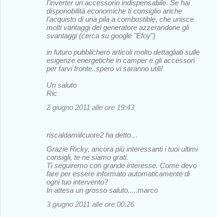
l'inverter un accessorio indispensabile. Se hai
disponobilità economiche ti consiglio anche
l'acquisto di una pila a combustible, che unisce
molti vantaggi del generatore azzerandone gli
svantaggi (cerca su google "Efoy")
in futuro pubblicherò articoli molto dettagliati sulle
esigenze energetiche in camper e gli accessori
per farvi fronte..spero vi saranno utili!
Un saluto
Ric
2 giugno 2011 alle ore 19:43
riscaldamiilcuore2 ha detto…
Grazie Ricky, ancora più interessanti i tuoi ultimi
consigli, te ne siamo grati.
Ti seguiremo con grande interesse. Come devo
fare per essere informato automaticamente di
ogni tuo intervento?
In attesa un grosso saluto.....marco
3 giugno 2011 alle ore 00:26