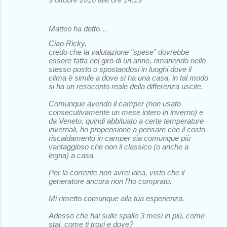
Matteo ha detto…
Ciao Ricky,
credo che la valutazione "spese" dovrebbe
essere fatta nel giro di un anno, rimanendo nello
stesso posto o spostandosi in luoghi dove il
clima è simile a dove si ha una casa, in tal modo
si ha un resoconto reale della differenza uscite.
Comunque avendo il camper (non usato
consecutivamente un mese intero in inverno) e
da Veneto, quindi abbituato a certe temperature
invernali, ho propensione a pensare che il costo
riscaldamento in camper sia comunque più
vantaggioso che non il classico (o anche a
legna) a casa.
Per la corrente non avrei idea, visto che il
generatore ancora non l'ho comprato.
Mi rimetto comunque alla tua esperienza.
Adesso che hai sulle spalle 3 mesi in più, come
stai, come ti trovi e dove?