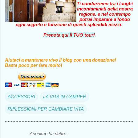
Ti condurremo tra i luoghi
incontaminati della nostra
regione, e nel contempo
potrai imparare a fondo
ogni segreto e funzione di questi splendidi mezzi.
Prenota qui il TUO tour!
Aiutaci a mantenere vivo il blog con una donazione!
Basta poco per fare molto!
ACCESSORI
LA VITA IN CAMPER
RIFLESSIONI PER CAMBIARE VITA
Anonimo ha detto…
C