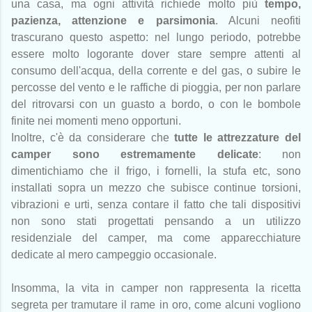
una casa, ma ogni attività richiede molto più
tempo,
pazienza, attenzione e parsimonia
. Alcuni neofiti
trascurano questo aspetto: nel lungo periodo, potrebbe
essere molto logorante dover stare sempre attenti al
consumo dell'acqua, della corrente e del gas, o subire le
percosse del vento e le raffiche di pioggia, per non parlare
del ritrovarsi con un guasto a bordo, o con le bombole
finite nei momenti meno opportuni.
Inoltre, c'è da considerare che
tutte le attrezzature del
camper sono estremamente delicate
: non
dimentichiamo che il frigo, i fornelli, la stufa etc, sono
installati sopra un mezzo che subisce continue torsioni,
vibrazioni e urti, senza contare il fatto che tali dispositivi
non sono stati progettati pensando a un utilizzo
residenziale del camper, ma come apparecchiature
dedicate al mero campeggio occasionale.
Insomma, la vita in camper non rappresenta la ricetta
segreta per tramutare il rame in oro, come alcuni vogliono