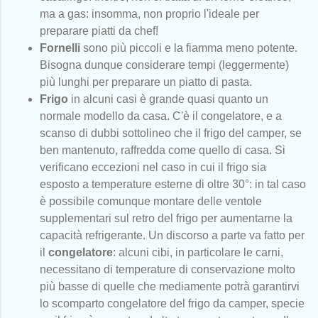
ma a gas: insomma, non proprio l'ideale per
preparare piatti da chef!
Fornelli
sono più piccoli e la fiamma meno potente.
Bisogna dunque considerare tempi (leggermente)
più lunghi per preparare un piatto di pasta.
Frigo
in alcuni casi è grande quasi quanto un
normale modello da casa. C'è il congelatore, e a
scanso di dubbi sottolineo che il frigo del camper, se
ben mantenuto, raffredda come quello di casa. Si
verificano eccezioni nel caso in cui il frigo sia
esposto a temperature esterne di oltre 30°: in tal caso
è possibile comunque montare delle ventole
supplementari sul retro del frigo per aumentarne la
capacità refrigerante. Un discorso a parte va fatto per
il
congelatore
: alcuni cibi, in particolare le carni,
necessitano di temperature di conservazione molto
più basse di quelle che mediamente potrà garantirvi
lo scomparto congelatore del frigo da camper, specie