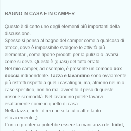
BAGNO IN CASA E IN CAMPER
Questo è di certo uno degli elementi più importanti della
discussione.
Spesso si pensa al bagno del camper come a qualcosa di
atroce, dove è impossibile svolgere le attività più
elementari, come riporre prodotti per la pulizia o lavarsi
come si deve. Questo è (quasi) del tutto errato.
Nel mio camper, ad esempio, è presente un comodo
box
doccia
indipendente.
Tazza e lavandino
sono ovviamente
più ristretti rispetto a quelli casalinghi, ma, almeno nel mio
caso specifico, non ho mai avvertito il peso di queste
irrisorie scomodità. Nel lavandino potete lavarvi
esattamente come in quello di casa.
Nella tazza, beh...direi che si fa tutto altrettanto
efficacemente ;)
L'unico problema potrebbe essere la mancanza del
bidet,