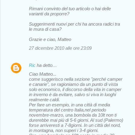
Rimani convinto del tuo articolo o hai delle
varianti da proporre?
Suggerimenti nuovi per chi ha ancora radici tra
le mura di casa?
Grazie e ciao, Matteo
27 dicembre 2010 alle ore 23:09
Ric
ha detto…
Ciao Matteo...
come suggerisco nella sezione "perché camper
e canarie", se ragioniamo da un punto di vista
solo economico, il discorso della vita in camper
in inverno è da evitare, salvo si viva in luoghi
realmente caldi.
Per fare un esempio, in una città di media
temperatura del centro Italia,nel periodo
novembre-marzo, una bombola da 10lt non ti
durerebbe mai più di 5-6 giorni. Al sud (Palermo)
forse arriveresti a 7-8giorni. In un città del nord,
in montagna, non superi i 3-4 giorni.