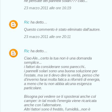
ne pensate dei pannelli solari??? ciao...
23 marzo 2011 alle ore 16:19
Ric
ha detto…
Questo commento è stato eliminato dall'autore.
23 marzo 2011 alle ore 20:11
Ric
ha detto…
Ciao Ale...certo la tua non è una domanda
semplice...
i fattori da considerare sono parecchi..
i pannelli solari sono una buona soluzione per
l'estate, ma se ti devo dire la verità, penso che
d'inverno farai molta fatica a rifornirti di energia,
a meno che tu non abbia alcuna esigenza
particolare.
Bisogna poi vedere se ti sposterai anche col
camper: in tal modo l'energia viene ricaricata
anche con l'alternatore.
Altri fattori sono il freddo, l'umidità...non è