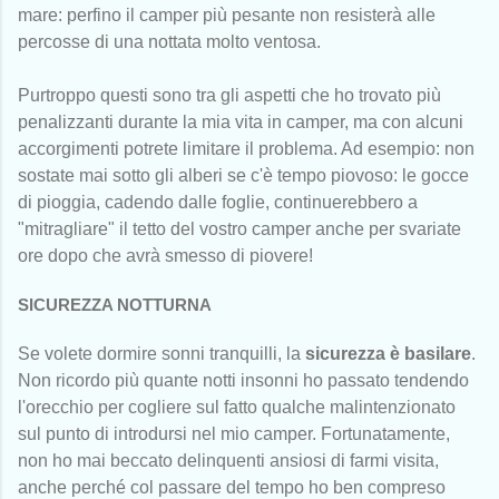
mare: perfino il camper più pesante non resisterà alle
percosse di una nottata molto ventosa.
Purtroppo questi sono tra gli aspetti che ho trovato più
penalizzanti durante la mia vita in camper, ma con alcuni
accorgimenti potrete limitare il problema. Ad esempio: non
sostate mai sotto gli alberi se c'è tempo piovoso: le gocce
di pioggia, cadendo dalle foglie, continuerebbero a
"mitragliare" il tetto del vostro camper anche per svariate
ore dopo che avrà smesso di piovere!
SICUREZZA NOTTURNA
Se volete dormire sonni tranquilli, la
sicurezza è basilare
.
Non ricordo più quante notti insonni ho passato tendendo
l'orecchio per cogliere sul fatto qualche malintenzionato
sul punto di introdursi nel mio camper. Fortunatamente,
non ho mai beccato delinquenti ansiosi di farmi visita,
anche perché col passare del tempo ho ben compreso