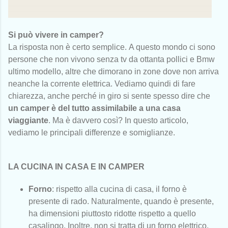
Si può vivere in camper?
La risposta non è certo semplice.
A questo mondo ci sono
persone che non vivono senza tv da ottanta pollici e Bmw
ultimo modello, altre che dimorano in zone dove non arriva
neanche la corrente elettrica. Vediamo quindi di fare
chiarezza, anche perché i
n giro si sente spesso dire che
un camper è del tutto assimilabile a una casa
viaggiante
.
Ma è davvero così?
In questo articolo,
vediamo le principali differenze e somiglianze.
LA CUCINA IN CASA E IN CAMPER
Forno
: rispetto alla cucina di casa, il forno è
presente di rado. Naturalmente, quando è presente,
ha dimensioni piuttosto ridotte rispetto a quello
casalingo. Inoltre, non si tratta di un forno elettrico,