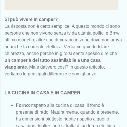
Si può vivere in camper?
La risposta non è certo semplice.
A questo mondo ci sono
persone che non vivono senza tv da ottanta pollici e Bmw
ultimo modello, altre che dimorano in zone dove non arriva
neanche la corrente elettrica. Vediamo quindi di fare
chiarezza, anche perché i
n giro si sente spesso dire che
un camper è del tutto assimilabile a una casa
viaggiante
.
Ma è davvero così?
In questo articolo,
vediamo le principali differenze e somiglianze.
LA CUCINA IN CASA E IN CAMPER
Forno
: rispetto alla cucina di casa, il forno è
presente di rado. Naturalmente, quando è presente,
ha dimensioni piuttosto ridotte rispetto a quello
casalingo. Inoltre, non si tratta di un forno elettrico,