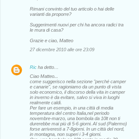
Rimani convinto del tuo articolo o hai delle
varianti da proporre?
Suggerimenti nuovi per chi ha ancora radici tra
le mura di casa?
Grazie e ciao, Matteo
27 dicembre 2010 alle ore 23:09
Ric
ha detto…
Ciao Matteo...
come suggerisco nella sezione "perché camper
e canarie", se ragioniamo da un punto di vista
solo economico, il discorso della vita in camper
in inverno è da evitare, salvo si viva in luoghi
realmente caldi.
Per fare un esempio, in una città di media
temperatura del centro Italia,nel periodo
novembre-marzo, una bombola da 10lt non ti
durerebbe mai più di 5-6 giorni. Al sud (Palermo)
forse arriveresti a 7-8giorni. In un città del nord,
in montagna, non superi i 3-4 giorni.