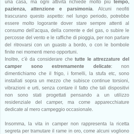
una casa, ma ogni attività richiede molto più
tempo,
pazienza, attenzione e parsimonia
. Alcuni neofiti
trascurano questo aspetto: nel lungo periodo, potrebbe
essere molto logorante dover stare sempre attenti al
consumo dell'acqua, della corrente e del gas, o subire le
percosse del vento e le raffiche di pioggia, per non parlare
del ritrovarsi con un guasto a bordo, o con le bombole
finite nei momenti meno opportuni.
Inoltre, c'è da considerare che
tutte le attrezzature del
camper sono estremamente delicate
: non
dimentichiamo che il frigo, i fornelli, la stufa etc, sono
installati sopra un mezzo che subisce continue torsioni,
vibrazioni e urti, senza contare il fatto che tali dispositivi
non sono stati progettati pensando a un utilizzo
residenziale del camper, ma come apparecchiature
dedicate al mero campeggio occasionale.
Insomma, la vita in camper non rappresenta la ricetta
segreta per tramutare il rame in oro, come alcuni vogliono