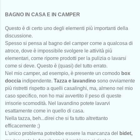
BAGNO IN CASA E IN CAMPER
Questo è di certo uno degli elementi più importanti della
discussione.
Spesso si pensa al bagno del camper come a qualcosa di
atroce, dove è impossibile svolgere le attività più
elementari, come riporre prodotti per la pulizia o lavarsi
come si deve. Questo è (quasi) del tutto errato.
Nel mio camper, ad esempio, è presente un comodo
box
doccia
indipendente.
Tazza e lavandino
sono ovviamente
più ristretti rispetto a quelli casalinghi, ma, almeno nel mio
caso specifico, non ho mai avvertito il peso di queste
irrisorie scomodità. Nel lavandino potete lavarvi
esattamente come in quello di casa.
Nella tazza, beh...direi che si fa tutto altrettanto
efficacemente ;)
L'unico problema potrebbe essere la mancanza del
bidet,