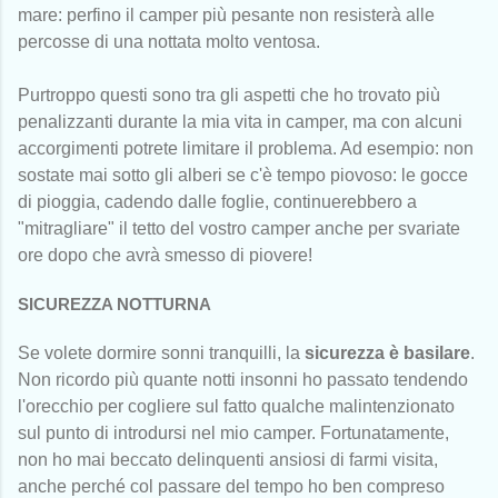
mare: perfino il camper più pesante non resisterà alle
percosse di una nottata molto ventosa.
Purtroppo questi sono tra gli aspetti che ho trovato più
penalizzanti durante la mia vita in camper, ma con alcuni
accorgimenti potrete limitare il problema. Ad esempio: non
sostate mai sotto gli alberi se c'è tempo piovoso: le gocce
di pioggia, cadendo dalle foglie, continuerebbero a
"mitragliare" il tetto del vostro camper anche per svariate
ore dopo che avrà smesso di piovere!
SICUREZZA NOTTURNA
Se volete dormire sonni tranquilli, la
sicurezza è basilare
.
Non ricordo più quante notti insonni ho passato tendendo
l'orecchio per cogliere sul fatto qualche malintenzionato
sul punto di introdursi nel mio camper. Fortunatamente,
non ho mai beccato delinquenti ansiosi di farmi visita,
anche perché col passare del tempo ho ben compreso