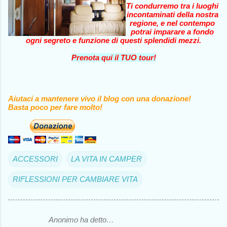
Ti condurremo tra i luoghi
incontaminati della nostra
regione, e nel contempo
potrai imparare a fondo
ogni segreto e funzione di questi splendidi mezzi.
Prenota qui il TUO tour!
Aiutaci a mantenere vivo il blog con una donazione!
Basta poco per fare molto!
ACCESSORI
LA VITA IN CAMPER
RIFLESSIONI PER CAMBIARE VITA
Anonimo ha detto…
C