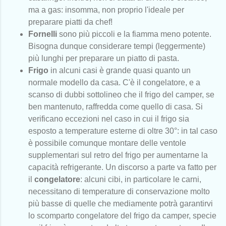
ma a gas: insomma, non proprio l'ideale per
preparare piatti da chef!
Fornelli
sono più piccoli e la fiamma meno potente.
Bisogna dunque considerare tempi (leggermente)
più lunghi per preparare un piatto di pasta.
Frigo
in alcuni casi è grande quasi quanto un
normale modello da casa. C'è il congelatore, e a
scanso di dubbi sottolineo che il frigo del camper, se
ben mantenuto, raffredda come quello di casa. Si
verificano eccezioni nel caso in cui il frigo sia
esposto a temperature esterne di oltre 30°: in tal caso
è possibile comunque montare delle ventole
supplementari sul retro del frigo per aumentarne la
capacità refrigerante. Un discorso a parte va fatto per
il
congelatore
: alcuni cibi, in particolare le carni,
necessitano di temperature di conservazione molto
più basse di quelle che mediamente potrà garantirvi
lo scomparto congelatore del frigo da camper, specie