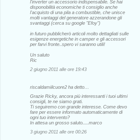
l'inverter un accessorio indispensabile. Se hai
disponobilità economiche ti consiglio anche
l'acquisto di una pila a combustible, che unisce
molti vantaggi del generatore azzerandone gli
svantaggi (cerca su google "Efoy")
in futuro pubblicherò articoli molto dettagliati sulle
esigenze energetiche in camper e gli accessori
per farvi fronte..spero vi saranno utili!
Un saluto
Ric
2 giugno 2011 alle ore 19:43
riscaldamiilcuore2 ha detto…
Grazie Ricky, ancora più interessanti i tuoi ultimi
consigli, te ne siamo grati.
Ti seguiremo con grande interesse. Come devo
fare per essere informato automaticamente di
ogni tuo intervento?
In attesa un grosso saluto.....marco
3 giugno 2011 alle ore 00:26