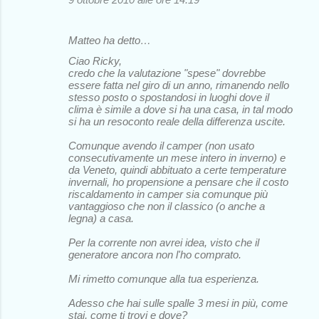
Matteo ha detto…
Ciao Ricky,
credo che la valutazione "spese" dovrebbe
essere fatta nel giro di un anno, rimanendo nello
stesso posto o spostandosi in luoghi dove il
clima è simile a dove si ha una casa, in tal modo
si ha un resoconto reale della differenza uscite.
Comunque avendo il camper (non usato
consecutivamente un mese intero in inverno) e
da Veneto, quindi abbituato a certe temperature
invernali, ho propensione a pensare che il costo
riscaldamento in camper sia comunque più
vantaggioso che non il classico (o anche a
legna) a casa.
Per la corrente non avrei idea, visto che il
generatore ancora non l'ho comprato.
Mi rimetto comunque alla tua esperienza.
Adesso che hai sulle spalle 3 mesi in più, come
stai, come ti trovi e dove?