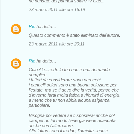
ne pensate dei pannelli solari??? ciao...
23 marzo 2011 alle ore 16:19
Ric
ha detto…
Questo commento è stato eliminato dall'autore.
23 marzo 2011 alle ore 20:11
Ric
ha detto…
Ciao Ale...certo la tua non è una domanda
semplice...
i fattori da considerare sono parecchi..
i pannelli solari sono una buona soluzione per
l'estate, ma se ti devo dire la verità, penso che
d'inverno farai molta fatica a rifornirti di energia,
a meno che tu non abbia alcuna esigenza
particolare.
Bisogna poi vedere se ti sposterai anche col
camper: in tal modo l'energia viene ricaricata
anche con l'alternatore.
Altri fattori sono il freddo, l'umidità...non è