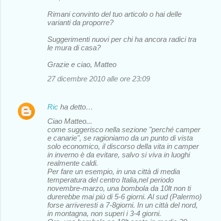
Rimani convinto del tuo articolo o hai delle
varianti da proporre?
Suggerimenti nuovi per chi ha ancora radici tra
le mura di casa?
Grazie e ciao, Matteo
27 dicembre 2010 alle ore 23:09
Ric
ha detto…
Ciao Matteo...
come suggerisco nella sezione "perché camper
e canarie", se ragioniamo da un punto di vista
solo economico, il discorso della vita in camper
in inverno è da evitare, salvo si viva in luoghi
realmente caldi.
Per fare un esempio, in una città di media
temperatura del centro Italia,nel periodo
novembre-marzo, una bombola da 10lt non ti
durerebbe mai più di 5-6 giorni. Al sud (Palermo)
forse arriveresti a 7-8giorni. In un città del nord,
in montagna, non superi i 3-4 giorni.