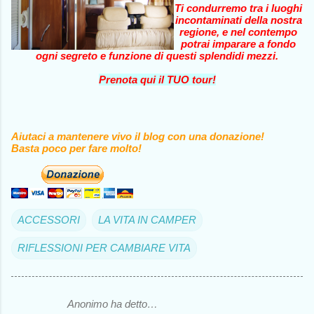
Ti condurremo tra i luoghi
incontaminati della nostra
regione, e nel contempo
potrai imparare a fondo
ogni segreto e funzione di questi splendidi mezzi.
Prenota qui il TUO tour!
Aiutaci a mantenere vivo il blog con una donazione!
Basta poco per fare molto!
ACCESSORI
LA VITA IN CAMPER
RIFLESSIONI PER CAMBIARE VITA
Anonimo ha detto…
C