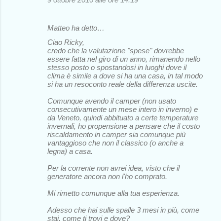
Matteo ha detto…
Ciao Ricky,
credo che la valutazione "spese" dovrebbe
essere fatta nel giro di un anno, rimanendo nello
stesso posto o spostandosi in luoghi dove il
clima è simile a dove si ha una casa, in tal modo
si ha un resoconto reale della differenza uscite.
Comunque avendo il camper (non usato
consecutivamente un mese intero in inverno) e
da Veneto, quindi abbituato a certe temperature
invernali, ho propensione a pensare che il costo
riscaldamento in camper sia comunque più
vantaggioso che non il classico (o anche a
legna) a casa.
Per la corrente non avrei idea, visto che il
generatore ancora non l'ho comprato.
Mi rimetto comunque alla tua esperienza.
Adesso che hai sulle spalle 3 mesi in più, come
stai, come ti trovi e dove?