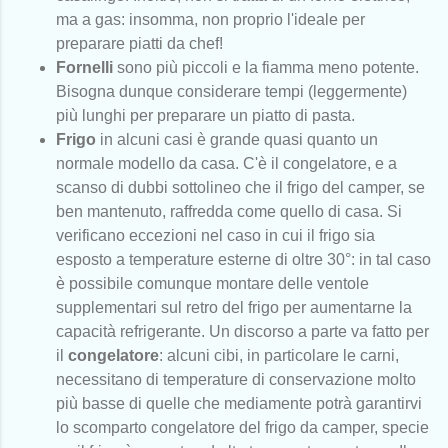
ma a gas: insomma, non proprio l'ideale per
preparare piatti da chef!
Fornelli
sono più piccoli e la fiamma meno potente.
Bisogna dunque considerare tempi (leggermente)
più lunghi per preparare un piatto di pasta.
Frigo
in alcuni casi è grande quasi quanto un
normale modello da casa. C'è il congelatore, e a
scanso di dubbi sottolineo che il frigo del camper, se
ben mantenuto, raffredda come quello di casa. Si
verificano eccezioni nel caso in cui il frigo sia
esposto a temperature esterne di oltre 30°: in tal caso
è possibile comunque montare delle ventole
supplementari sul retro del frigo per aumentarne la
capacità refrigerante. Un discorso a parte va fatto per
il
congelatore
: alcuni cibi, in particolare le carni,
necessitano di temperature di conservazione molto
più basse di quelle che mediamente potrà garantirvi
lo scomparto congelatore del frigo da camper, specie