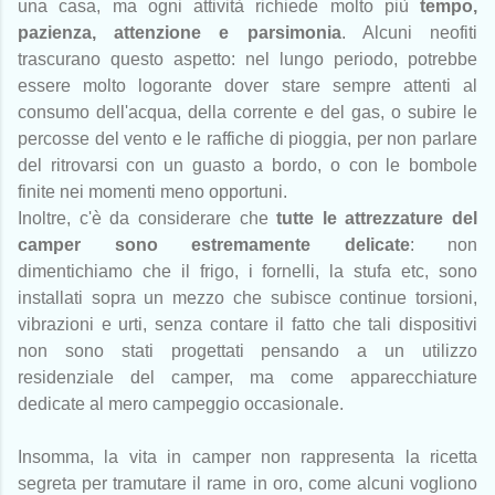
una casa, ma ogni attività richiede molto più
tempo,
pazienza, attenzione e parsimonia
. Alcuni neofiti
trascurano questo aspetto: nel lungo periodo, potrebbe
essere molto logorante dover stare sempre attenti al
consumo dell'acqua, della corrente e del gas, o subire le
percosse del vento e le raffiche di pioggia, per non parlare
del ritrovarsi con un guasto a bordo, o con le bombole
finite nei momenti meno opportuni.
Inoltre, c'è da considerare che
tutte le attrezzature del
camper sono estremamente delicate
: non
dimentichiamo che il frigo, i fornelli, la stufa etc, sono
installati sopra un mezzo che subisce continue torsioni,
vibrazioni e urti, senza contare il fatto che tali dispositivi
non sono stati progettati pensando a un utilizzo
residenziale del camper, ma come apparecchiature
dedicate al mero campeggio occasionale.
Insomma, la vita in camper non rappresenta la ricetta
segreta per tramutare il rame in oro, come alcuni vogliono