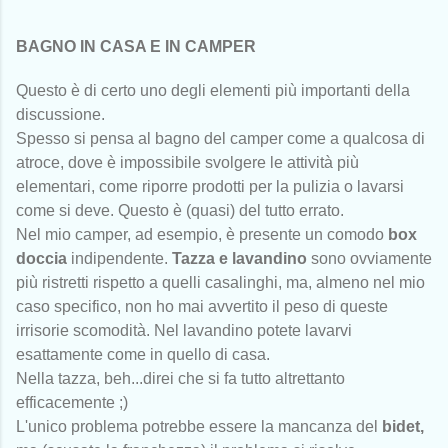
BAGNO IN CASA E IN CAMPER
Questo è di certo uno degli elementi più importanti della
discussione.
Spesso si pensa al bagno del camper come a qualcosa di
atroce, dove è impossibile svolgere le attività più
elementari, come riporre prodotti per la pulizia o lavarsi
come si deve. Questo è (quasi) del tutto errato.
Nel mio camper, ad esempio, è presente un comodo
box
doccia
indipendente.
Tazza e lavandino
sono ovviamente
più ristretti rispetto a quelli casalinghi, ma, almeno nel mio
caso specifico, non ho mai avvertito il peso di queste
irrisorie scomodità. Nel lavandino potete lavarvi
esattamente come in quello di casa.
Nella tazza, beh...direi che si fa tutto altrettanto
efficacemente ;)
L'unico problema potrebbe essere la mancanza del
bidet,