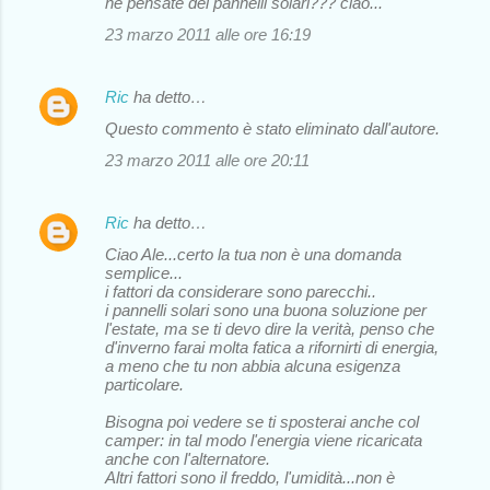
ne pensate dei pannelli solari??? ciao...
23 marzo 2011 alle ore 16:19
Ric
ha detto…
Questo commento è stato eliminato dall'autore.
23 marzo 2011 alle ore 20:11
Ric
ha detto…
Ciao Ale...certo la tua non è una domanda
semplice...
i fattori da considerare sono parecchi..
i pannelli solari sono una buona soluzione per
l'estate, ma se ti devo dire la verità, penso che
d'inverno farai molta fatica a rifornirti di energia,
a meno che tu non abbia alcuna esigenza
particolare.
Bisogna poi vedere se ti sposterai anche col
camper: in tal modo l'energia viene ricaricata
anche con l'alternatore.
Altri fattori sono il freddo, l'umidità...non è