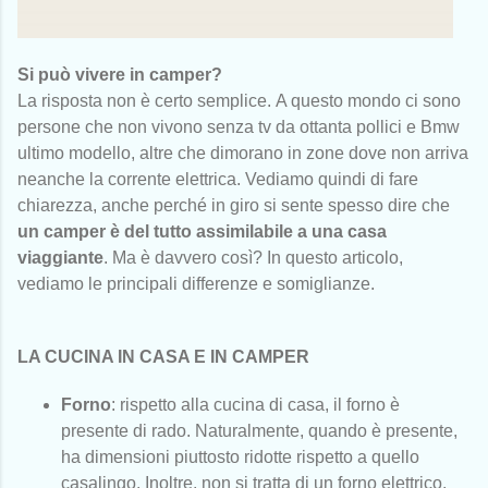
Si può vivere in camper?
La risposta non è certo semplice.
A questo mondo ci sono
persone che non vivono senza tv da ottanta pollici e Bmw
ultimo modello, altre che dimorano in zone dove non arriva
neanche la corrente elettrica. Vediamo quindi di fare
chiarezza, anche perché i
n giro si sente spesso dire che
un camper è del tutto assimilabile a una casa
viaggiante
.
Ma è davvero così?
In questo articolo,
vediamo le principali differenze e somiglianze.
LA CUCINA IN CASA E IN CAMPER
Forno
: rispetto alla cucina di casa, il forno è
presente di rado. Naturalmente, quando è presente,
ha dimensioni piuttosto ridotte rispetto a quello
casalingo. Inoltre, non si tratta di un forno elettrico,