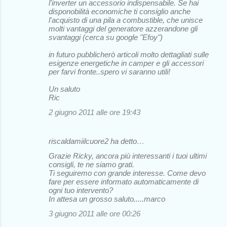
l'inverter un accessorio indispensabile. Se hai
disponobilità economiche ti consiglio anche
l'acquisto di una pila a combustible, che unisce
molti vantaggi del generatore azzerandone gli
svantaggi (cerca su google "Efoy")
in futuro pubblicherò articoli molto dettagliati sulle
esigenze energetiche in camper e gli accessori
per farvi fronte..spero vi saranno utili!
Un saluto
Ric
2 giugno 2011 alle ore 19:43
riscaldamiilcuore2 ha detto…
Grazie Ricky, ancora più interessanti i tuoi ultimi
consigli, te ne siamo grati.
Ti seguiremo con grande interesse. Come devo
fare per essere informato automaticamente di
ogni tuo intervento?
In attesa un grosso saluto.....marco
3 giugno 2011 alle ore 00:26