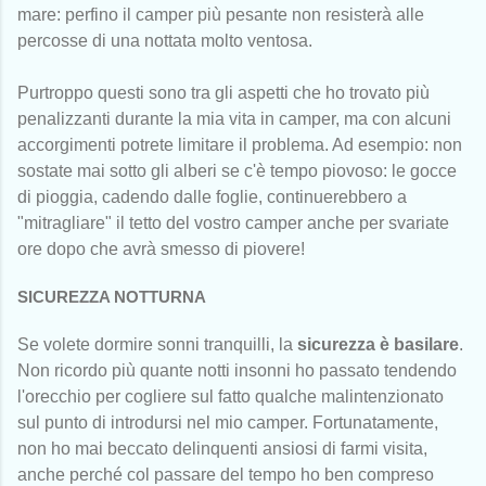
mare: perfino il camper più pesante non resisterà alle
percosse di una nottata molto ventosa.
Purtroppo questi sono tra gli aspetti che ho trovato più
penalizzanti durante la mia vita in camper, ma con alcuni
accorgimenti potrete limitare il problema. Ad esempio: non
sostate mai sotto gli alberi se c'è tempo piovoso: le gocce
di pioggia, cadendo dalle foglie, continuerebbero a
"mitragliare" il tetto del vostro camper anche per svariate
ore dopo che avrà smesso di piovere!
SICUREZZA NOTTURNA
Se volete dormire sonni tranquilli, la
sicurezza è basilare
.
Non ricordo più quante notti insonni ho passato tendendo
l'orecchio per cogliere sul fatto qualche malintenzionato
sul punto di introdursi nel mio camper. Fortunatamente,
non ho mai beccato delinquenti ansiosi di farmi visita,
anche perché col passare del tempo ho ben compreso