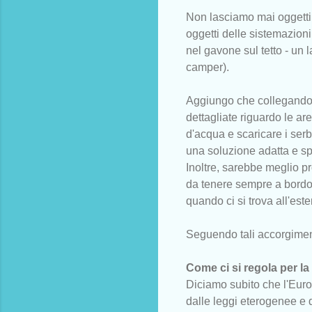
Non lasciamo mai oggetti 
oggetti delle sistemazioni
nel gavone sul tetto - un 
camper).
Aggiungo che collegandosi
dettagliate riguardo le ar
d'acqua e scaricare i serb
una soluzione adatta e sp
Inoltre, sarebbe meglio p
da tenere sempre a bordo:
quando ci si trova all'este
Seguendo tali accorgiment
Come ci si regola per la
Diciamo subito che l'Europ
dalle leggi eterogenee e da