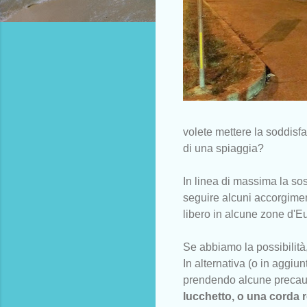
volete mettere la soddisfa
di una spiaggia?
In linea di massima la sos
seguire alcuni accorgimen
libero in alcune zone d'E
Se abbiamo la possibilità,
In alternativa (o in aggiunt
prendendo alcune precauz
lucchetto, o una corda