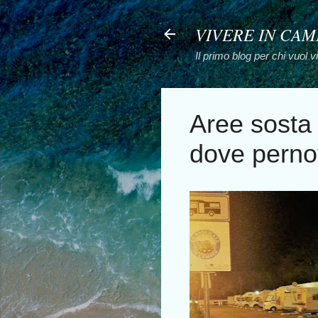
VIVERE IN CA
Il primo blog per chi vuol 
Aree sosta
dove pernot