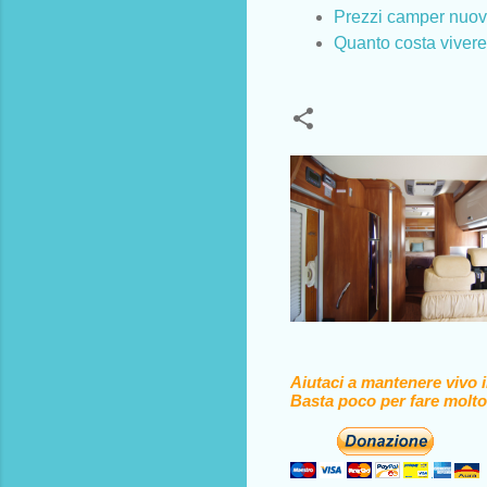
Prezzi camper nuovi 
Quanto costa viver
Aiutaci a mantenere vivo 
Basta poco per fare molto