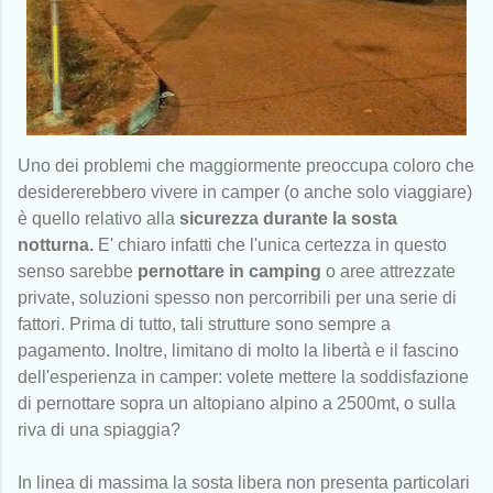
Uno dei problemi che maggiormente preoccupa coloro che
desidererebbero vivere in camper (o anche solo viaggiare)
è quello relativo alla
sicurezza durante la sosta
notturna.
E' chiaro infatti che l'unica certezza in questo
senso sarebbe
pernottare in camping
o aree attrezzate
private, soluzioni spesso non percorribili per una serie di
fattori. Prima di tutto, tali strutture sono sempre a
pagamento. Inoltre, limitano di molto la libertà e il fascino
dell'esperienza in camper: volete mettere la soddisfazione
di pernottare sopra un altopiano alpino a 2500mt, o sulla
riva di una spiaggia?
In linea di massima la sosta libera non presenta particolari