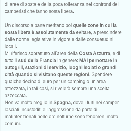
di aree di sosta e della poca tolleranza nei confronti dei
camperisti che fanno sosta libera.
Un discorso a parte meritano poi
quelle zone in cui la
sosta libera è assolutamente da evitare
, a prescindere
dalle norme legislative in vigore e dalle consuetudini
locali.
Mi riferisco soprattutto all'area della
Costa Azzurra
, e di
tutto il
sud della Francia
in genere:
MAI pernottare in
autogrill, stazioni di servizio, luoghi isolati o grandi
città quando si visitano queste regioni
. Spendere
qualche decina di euro per un camping o un'area
attrezzata, in tali casi, si rivelerà sempre una scelta
azzeccata.
Non va molto meglio in
Spagna
, dove i furti nei camper
lasciati incustoditi e l'aggressione da parte di
malintenzionati nelle ore notturne sono fenomeni molto
comuni.