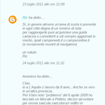
23 luglio 2011 alle ore 21:08
Ric
ha detto…
Sì, in genere almeno un'area di sosta è presente
in ogni città degna di un minimo di nota
per raggiungerle puoi acquistare una guida
cartacea o connetterti a siti sempre aggiornati in
merito, quali camperweb.it o camperonline.it
(e ovviamente munirti di navigatore)
un saluto
Ric
24 luglio 2011 alle ore 11:32
Anonimo ha detto…
Ciao,
io a L'Aquila ci lavoro da 8 anni... Anche se vivo
in un'altra provincia.
Per il ben noto "problema" del 6 aprile 2009 ho
lasciato un bilocale a Pettino, deciso ad evitare
per omnia saecula saeculorum edifici in