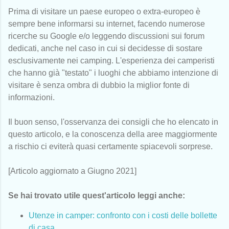
Prima di visitare un paese europeo o extra-europeo è
sempre bene informarsi su internet, facendo numerose
ricerche su Google e/o leggendo discussioni sui forum
dedicati, anche nel caso in cui si decidesse di sostare
esclusivamente nei camping. L'esperienza dei camperisti
che hanno già "testato" i luoghi che abbiamo intenzione di
visitare è senza ombra di dubbio la miglior fonte di
informazioni.
Il buon senso, l'osservanza dei consigli che ho elencato in
questo articolo, e la conoscenza della aree maggiormente
a rischio ci eviterà quasi certamente spiacevoli sorprese.
[Articolo aggiornato a Giugno 2021]
Se hai trovato utile quest'articolo leggi anche:
Utenze in camper: confronto con i costi delle bollette
di casa