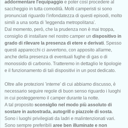
addormentare l'equipaggio
e poter così procedere al
saccheggio in tutta comodità. Molti camperisti si sono
pronunciati riguardo l'infondatezza di questi episodi, molto
simili a una sorta di 'leggenda metropolitana'.
Dal momento, però, che la prudenza non è mai troppa,
consiglio di installare nel nostro camper un
dispositivo in
grado di rilevare la presenza di etere e derivati
. Spesso
questi apparecchi ci avvertono, con apposito allarme,
anche della presenza di eventuali fughe di gas o di
monossido di carbonio. Tratteremo in dettaglio le tipologie
e il funzionamento di tali dispositivi in un post dedicato.
Oltre alle protezioni 'interne' di cui abbiamo discusso, è
necessario seguire regole di buon senso riguardo i luoghi
in cui posteggeremo il camper durante la notte.
A tal proposito
sconsiglio nel modo più assoluto di
sostare in autostrada, autogrill o piazzole di sosta
.
Sono i luoghi privilegiati da ladri e malintenzionati vari.
Sono sempre preferibili
aree ben illuminate e non