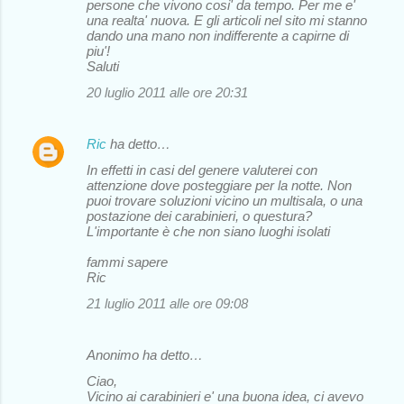
persone che vivono cosi' da tempo. Per me e'
una realta' nuova. E gli articoli nel sito mi stanno
dando una mano non indifferente a capirne di
piu'!
Saluti
20 luglio 2011 alle ore 20:31
Ric
ha detto…
In effetti in casi del genere valuterei con
attenzione dove posteggiare per la notte. Non
puoi trovare soluzioni vicino un multisala, o una
postazione dei carabinieri, o questura?
L'importante è che non siano luoghi isolati
fammi sapere
Ric
21 luglio 2011 alle ore 09:08
Anonimo ha detto…
Ciao,
Vicino ai carabinieri e' una buona idea, ci avevo