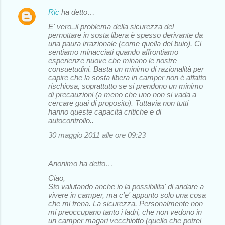
Ric
ha detto…
E' vero..il problema della sicurezza del
pernottare in sosta libera è spesso derivante da
una paura irrazionale (come quella del buio). Ci
sentiamo minacciati quando affrontiamo
esperienze nuove che minano le nostre
consuetudini. Basta un minimo di razionalità per
capire che la sosta libera in camper non è affatto
rischiosa, soprattutto se si prendono un minimo
di precauzioni (a meno che uno non si vada a
cercare guai di proposito). Tuttavia non tutti
hanno queste capacità critiche e di
autocontrollo..
30 maggio 2011 alle ore 09:23
Anonimo ha detto…
Ciao,
Sto valutando anche io la possibilita' di andare a
vivere in camper, ma c'e' appunto solo una cosa
che mi frena. La sicurezza. Personalmente non
mi preoccupano tanto i ladri, che non vedono in
un camper magari vecchiotto (quello che potrei