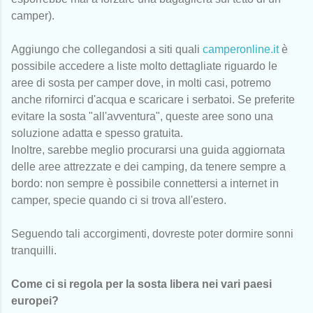
camper).
Aggiungo che collegandosi a siti quali
camperonline.it
è
possibile accedere a liste molto dettagliate riguardo le
aree di sosta per camper dove, in molti casi, potremo
anche rifornirci d'acqua e scaricare i serbatoi. Se preferite
evitare la sosta "all'avventura", queste aree sono una
soluzione adatta e spesso gratuita.
Inoltre, sarebbe meglio procurarsi una guida aggiornata
delle aree attrezzate e dei camping, da tenere sempre a
bordo: non sempre è possibile connettersi a internet in
camper, specie quando ci si trova all'estero.
Seguendo tali accorgimenti, dovreste poter dormire sonni
tranquilli.
Come ci si regola per la sosta libera nei vari paesi
europei?