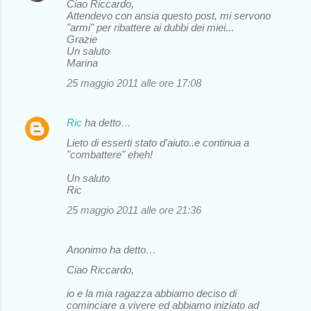
Ciao Riccardo,
Attendevo con ansia questo post, mi servono
"armi" per ribattere ai dubbi dei miei...
Grazie
Un saluto
Marina
25 maggio 2011 alle ore 17:08
Ric
ha detto…
Lieto di esserti stato d'aiuto..e continua a
"combattere" eheh!
Un saluto
Ric
25 maggio 2011 alle ore 21:36
Anonimo ha detto…
Ciao Riccardo,
io e la mia ragazza abbiamo deciso di
cominciare a vivere ed abbiamo iniziato ad