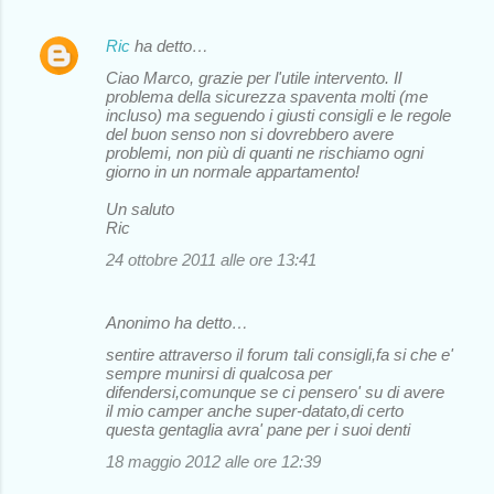
Ric
ha detto…
Ciao Marco, grazie per l'utile intervento. Il
problema della sicurezza spaventa molti (me
incluso) ma seguendo i giusti consigli e le regole
del buon senso non si dovrebbero avere
problemi, non più di quanti ne rischiamo ogni
giorno in un normale appartamento!
Un saluto
Ric
24 ottobre 2011 alle ore 13:41
Anonimo ha detto…
sentire attraverso il forum tali consigli,fa si che e'
sempre munirsi di qualcosa per
difendersi,comunque se ci pensero' su di avere
il mio camper anche super-datato,di certo
questa gentaglia avra' pane per i suoi denti
18 maggio 2012 alle ore 12:39