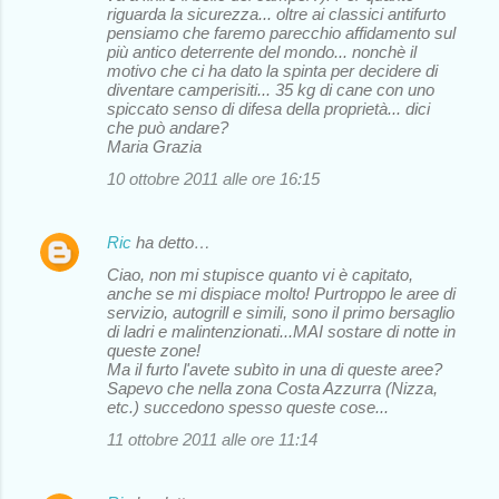
riguarda la sicurezza... oltre ai classici antifurto
pensiamo che faremo parecchio affidamento sul
più antico deterrente del mondo... nonchè il
motivo che ci ha dato la spinta per decidere di
diventare camperisiti... 35 kg di cane con uno
spiccato senso di difesa della proprietà... dici
che può andare?
Maria Grazia
10 ottobre 2011 alle ore 16:15
Ric
ha detto…
Ciao, non mi stupisce quanto vi è capitato,
anche se mi dispiace molto! Purtroppo le aree di
servizio, autogrill e simili, sono il primo bersaglio
di ladri e malintenzionati...MAI sostare di notte in
queste zone!
Ma il furto l'avete subìto in una di queste aree?
Sapevo che nella zona Costa Azzurra (Nizza,
etc.) succedono spesso queste cose...
11 ottobre 2011 alle ore 11:14