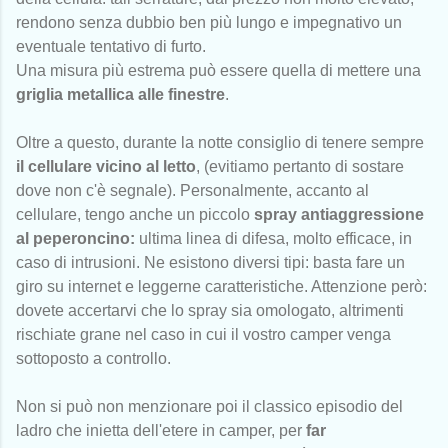
rendono senza dubbio ben più lungo e impegnativo un
eventuale tentativo di furto.
Una misura più estrema può essere quella di mettere una
griglia metallica alle finestre
.
Oltre a questo, durante la notte consiglio di tenere sempre
il cellulare vicino al letto
, (evitiamo pertanto di sostare
dove non c'è segnale). Personalmente, accanto al
cellulare, tengo anche un piccolo
spray antiaggressione
al peperoncino:
ultima linea di difesa, molto efficace, in
caso di intrusioni. Ne esistono diversi tipi: basta fare un
giro su internet e leggerne caratteristiche. Attenzione però:
dovete accertarvi che lo spray sia omologato, altrimenti
rischiate grane nel caso in cui il vostro camper venga
sottoposto a controllo.
Non si può non menzionare poi il classico episodio del
ladro che inietta dell'etere in camper, per
far