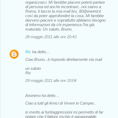
organizzarci. Mi farebbe piacere poterti parlare
di persona ed anche incontrare...noi siamo a
Roma. ti lascio la mia mail bru_80@inwind.it
così da poter approfondire la cosa. Mi farebbe
davvero piacere e soprattutto abbiamo bisogno
di informazioni da chi esperienza l'ha già
maturata. Un saluto, Bruno.
28 maggio 2011 alle ore 20:43
Ric
ha detto…
Ciao Bruno...ti rispondo direttamente via mail
un saluto
Ric
29 maggio 2011 alle ore 10:04
Anonimo ha detto…
Ciao a tutti gli Amici di Vivere in Camper..
in merito ai furti/aggressioni mi permetto di far
notare che il fattore rischio è paragonabile