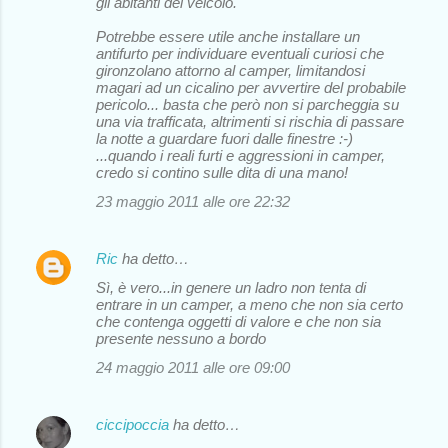
gli abitanti del veicolo.
Potrebbe essere utile anche installare un
antifurto per individuare eventuali curiosi che
gironzolano attorno al camper, limitandosi
magari ad un cicalino per avvertire del probabile
pericolo... basta che però non si parcheggia su
una via trafficata, altrimenti si rischia di passare
la notte a guardare fuori dalle finestre :-)
...quando i reali furti e aggressioni in camper,
credo si contino sulle dita di una mano!
23 maggio 2011 alle ore 22:32
Ric
ha detto…
Sì, è vero...in genere un ladro non tenta di
entrare in un camper, a meno che non sia certo
che contenga oggetti di valore e che non sia
presente nessuno a bordo
24 maggio 2011 alle ore 09:00
ciccipoccia
ha detto…