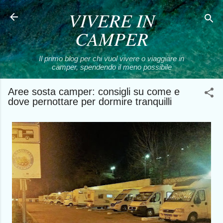
VIVERE IN
Passa ai contenuti principali
CAMPER
Il primo blog per chi vuol vivere o viaggiare in
camper, spendendo il meno possibile
Aree sosta camper: consigli su come e
dove pernottare per dormire tranquilli