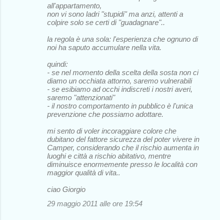
all'appartamento,
non vi sono ladri "stupidi" ma anzi, attenti a
colpire solo se certi di "guadagnare"..
la regola è una sola: l'esperienza che ognuno di
noi ha saputo accumulare nella vita.
quindi:
- se nel momento della scelta della sosta non ci
diamo un occhiata attorno, saremo vulnerabili
- se esibiamo ad occhi indiscreti i nostri averi,
saremo "attenzionati"
- il nostro comportamento in pubblico è l'unica
prevenzione che possiamo adottare.
mi sento di voler incoraggiare colore che
dubitano del fattore sicurezza del poter vivere in
Camper, considerando che il rischio aumenta in
luoghi e città a rischio abitativo, mentre
diminuisce enormemente presso le località con
maggior qualità di vita..
ciao Giorgio
29 maggio 2011 alle ore 19:54