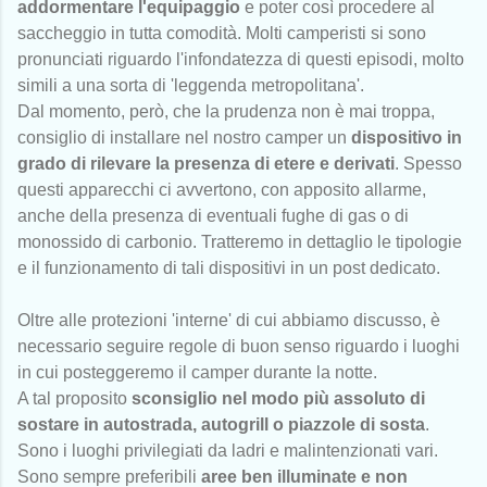
addormentare l'equipaggio
e poter così procedere al
saccheggio in tutta comodità. Molti camperisti si sono
pronunciati riguardo l'infondatezza di questi episodi, molto
simili a una sorta di 'leggenda metropolitana'.
Dal momento, però, che la prudenza non è mai troppa,
consiglio di installare nel nostro camper un
dispositivo in
grado di rilevare la presenza di etere e derivati
. Spesso
questi apparecchi ci avvertono, con apposito allarme,
anche della presenza di eventuali fughe di gas o di
monossido di carbonio. Tratteremo in dettaglio le tipologie
e il funzionamento di tali dispositivi in un post dedicato.
Oltre alle protezioni 'interne' di cui abbiamo discusso, è
necessario seguire regole di buon senso riguardo i luoghi
in cui posteggeremo il camper durante la notte.
A tal proposito
sconsiglio nel modo più assoluto di
sostare in autostrada, autogrill o piazzole di sosta
.
Sono i luoghi privilegiati da ladri e malintenzionati vari.
Sono sempre preferibili
aree ben illuminate e non