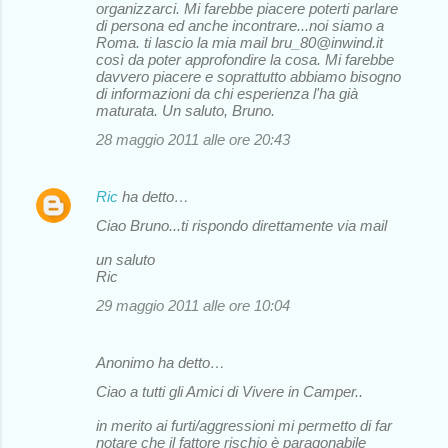
organizzarci. Mi farebbe piacere poterti parlare
di persona ed anche incontrare...noi siamo a
Roma. ti lascio la mia mail bru_80@inwind.it
così da poter approfondire la cosa. Mi farebbe
davvero piacere e soprattutto abbiamo bisogno
di informazioni da chi esperienza l'ha già
maturata. Un saluto, Bruno.
28 maggio 2011 alle ore 20:43
Ric
ha detto…
Ciao Bruno...ti rispondo direttamente via mail
un saluto
Ric
29 maggio 2011 alle ore 10:04
Anonimo ha detto…
Ciao a tutti gli Amici di Vivere in Camper..
in merito ai furti/aggressioni mi permetto di far
notare che il fattore rischio è paragonabile