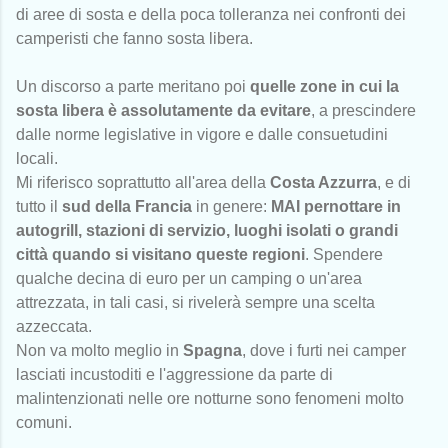
di aree di sosta e della poca tolleranza nei confronti dei
camperisti che fanno sosta libera.
Un discorso a parte meritano poi
quelle zone in cui la
sosta libera è assolutamente da evitare
, a prescindere
dalle norme legislative in vigore e dalle consuetudini
locali.
Mi riferisco soprattutto all'area della
Costa Azzurra
, e di
tutto il
sud della Francia
in genere:
MAI pernottare in
autogrill, stazioni di servizio, luoghi isolati o grandi
città quando si visitano queste regioni
. Spendere
qualche decina di euro per un camping o un'area
attrezzata, in tali casi, si rivelerà sempre una scelta
azzeccata.
Non va molto meglio in
Spagna
, dove i furti nei camper
lasciati incustoditi e l'aggressione da parte di
malintenzionati nelle ore notturne sono fenomeni molto
comuni.