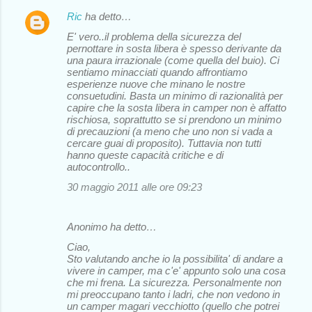
Ric
ha detto…
E' vero..il problema della sicurezza del
pernottare in sosta libera è spesso derivante da
una paura irrazionale (come quella del buio). Ci
sentiamo minacciati quando affrontiamo
esperienze nuove che minano le nostre
consuetudini. Basta un minimo di razionalità per
capire che la sosta libera in camper non è affatto
rischiosa, soprattutto se si prendono un minimo
di precauzioni (a meno che uno non si vada a
cercare guai di proposito). Tuttavia non tutti
hanno queste capacità critiche e di
autocontrollo..
30 maggio 2011 alle ore 09:23
Anonimo ha detto…
Ciao,
Sto valutando anche io la possibilita' di andare a
vivere in camper, ma c'e' appunto solo una cosa
che mi frena. La sicurezza. Personalmente non
mi preoccupano tanto i ladri, che non vedono in
un camper magari vecchiotto (quello che potrei