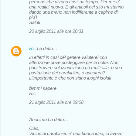
persone che vivono cosi' da tempo. Per me e'
una realta' nuova. E gli articoli nel sito mi stanno
dando una mano non indifferente a capirne di
piu'!
Saluti
20 luglio 2011 alle ore 20:31
Ric
ha detto…
In effetti in casi del genere valuterei con
attenzione dove posteggiare per la notte. Non
puoi trovare soluzioni vicino un multisala, o una
postazione dei carabinieri, o questura?
L'importante è che non siano luoghi isolati
fammi sapere
Ric
21 luglio 2011 alle ore 09:08
Anonimo ha detto…
Ciao,
Vicino ai carabinieri e' una buona idea, ci avevo