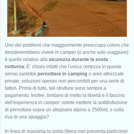
Uno dei problemi che maggiormente preoccupa coloro che
desidererebbero vivere in camper (o anche solo viaggiare)
è quello relativo alla
sicurezza durante la sosta
notturna.
E' chiaro infatti che l'unica certezza in questo
senso sarebbe
pernottare in camping
o aree attrezzate
private, soluzioni spesso non percorribili per una serie di
fattori. Prima di tutto, tali strutture sono sempre a
pagamento. Inoltre, limitano di molto la libertà e il fascino
dell'esperienza in camper: volete mettere la soddisfazione
di pernottare sopra un altopiano alpino a 2500mt, o sulla
riva di una spiaggia?
In linea di massima la sosta libera non presenta particolari