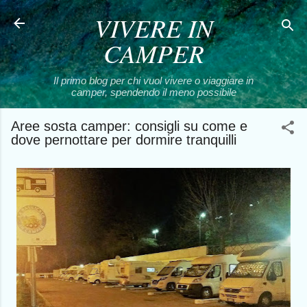
VIVERE IN
Passa ai contenuti principali
CAMPER
Il primo blog per chi vuol vivere o viaggiare in
camper, spendendo il meno possibile
Aree sosta camper: consigli su come e
dove pernottare per dormire tranquilli