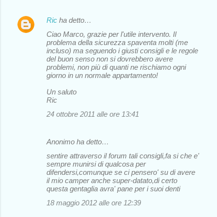
Ric
ha detto…
Ciao Marco, grazie per l'utile intervento. Il
problema della sicurezza spaventa molti (me
incluso) ma seguendo i giusti consigli e le regole
del buon senso non si dovrebbero avere
problemi, non più di quanti ne rischiamo ogni
giorno in un normale appartamento!
Un saluto
Ric
24 ottobre 2011 alle ore 13:41
Anonimo ha detto…
sentire attraverso il forum tali consigli,fa si che e'
sempre munirsi di qualcosa per
difendersi,comunque se ci pensero' su di avere
il mio camper anche super-datato,di certo
questa gentaglia avra' pane per i suoi denti
18 maggio 2012 alle ore 12:39