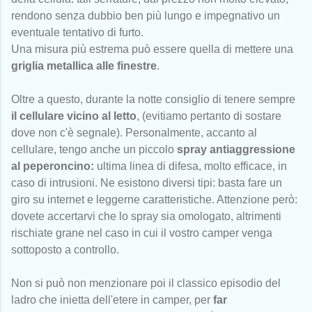
rendono senza dubbio ben più lungo e impegnativo un
eventuale tentativo di furto.
Una misura più estrema può essere quella di mettere una
griglia metallica alle finestre
.
Oltre a questo, durante la notte consiglio di tenere sempre
il cellulare vicino al letto
, (evitiamo pertanto di sostare
dove non c'è segnale). Personalmente, accanto al
cellulare, tengo anche un piccolo
spray antiaggressione
al peperoncino:
ultima linea di difesa, molto efficace, in
caso di intrusioni. Ne esistono diversi tipi: basta fare un
giro su internet e leggerne caratteristiche. Attenzione però:
dovete accertarvi che lo spray sia omologato, altrimenti
rischiate grane nel caso in cui il vostro camper venga
sottoposto a controllo.
Non si può non menzionare poi il classico episodio del
ladro che inietta dell'etere in camper, per
far