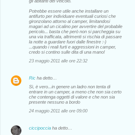
gli abitanti del veicolo.
Potrebbe essere utile anche installare un
antifurto per individuare eventuali curiosi che
gironzolano attorno al camper, limitandosi
magari ad un cicalino per avvertire del probabile
pericolo... basta che però non si parcheggia su
una via trafficata, altrimenti si rischia di passare
la notte a guardare fuori dalle finestre :-)
...quando i reali furti e aggressioni in camper,
credo si contino sulle dita di una mano!
23 maggio 2011 alle ore 22:32
Ric
ha detto…
Sì, è vero...in genere un ladro non tenta di
entrare in un camper, a meno che non sia certo
che contenga oggetti di valore e che non sia
presente nessuno a bordo
24 maggio 2011 alle ore 09:00
ciccipoccia
ha detto…