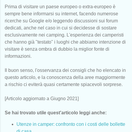
Prima di visitare un paese europeo o extra-europeo è
sempre bene informarsi su internet, facendo numerose
ricerche su Google e/o leggendo discussioni sui forum
dedicati, anche nel caso in cui si decidesse di sostare
esclusivamente nei camping. L'esperienza dei camperisti
che hanno già "testato" i luoghi che abbiamo intenzione di
visitare è senza ombra di dubbio la miglior fonte di
informazioni.
Il buon senso, l'osservanza dei consigli che ho elencato in
questo articolo, e la conoscenza della aree maggiormente
a rischio ci eviterà quasi certamente spiacevoli sorprese.
[Articolo aggiornato a Giugno 2021]
Se hai trovato utile quest'articolo leggi anche:
Utenze in camper: confronto con i costi delle bollette
di casa