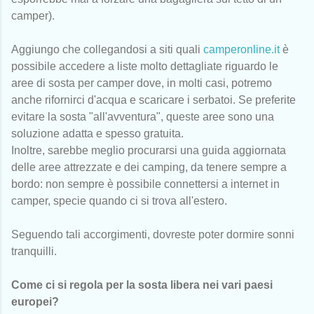
camper).
Aggiungo che collegandosi a siti quali
camperonline.it
è
possibile accedere a liste molto dettagliate riguardo le
aree di sosta per camper dove, in molti casi, potremo
anche rifornirci d'acqua e scaricare i serbatoi. Se preferite
evitare la sosta "all'avventura", queste aree sono una
soluzione adatta e spesso gratuita.
Inoltre, sarebbe meglio procurarsi una guida aggiornata
delle aree attrezzate e dei camping, da tenere sempre a
bordo: non sempre è possibile connettersi a internet in
camper, specie quando ci si trova all'estero.
Seguendo tali accorgimenti, dovreste poter dormire sonni
tranquilli.
Come ci si regola per la sosta libera nei vari paesi
europei?