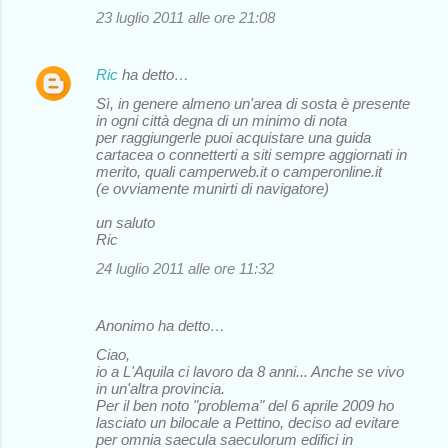
23 luglio 2011 alle ore 21:08
Ric
ha detto…
Sì, in genere almeno un'area di sosta è presente
in ogni città degna di un minimo di nota
per raggiungerle puoi acquistare una guida
cartacea o connetterti a siti sempre aggiornati in
merito, quali camperweb.it o camperonline.it
(e ovviamente munirti di navigatore)
un saluto
Ric
24 luglio 2011 alle ore 11:32
Anonimo ha detto…
Ciao,
io a L'Aquila ci lavoro da 8 anni... Anche se vivo
in un'altra provincia.
Per il ben noto "problema" del 6 aprile 2009 ho
lasciato un bilocale a Pettino, deciso ad evitare
per omnia saecula saeculorum edifici in