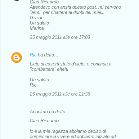
Ciao Riccardo,
Attendevo con ansia questo post, mi servono
"armi" per ribattere ai dubbi dei miei...
Grazie
Un saluto
Marina
25 maggio 2011 alle ore 17:08
Ric
ha detto…
Lieto di esserti stato d'aiuto..e continua a
"combattere" eheh!
Un saluto
Ric
25 maggio 2011 alle ore 21:36
Anonimo ha detto…
Ciao Riccardo,
io e la mia ragazza abbiamo deciso di
cominciare a vivere ed abbiamo iniziato ad