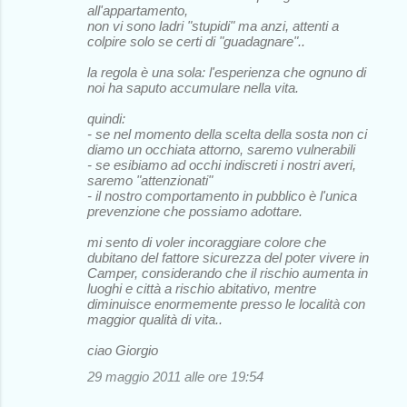
all'appartamento,
non vi sono ladri "stupidi" ma anzi, attenti a
colpire solo se certi di "guadagnare"..
la regola è una sola: l'esperienza che ognuno di
noi ha saputo accumulare nella vita.
quindi:
- se nel momento della scelta della sosta non ci
diamo un occhiata attorno, saremo vulnerabili
- se esibiamo ad occhi indiscreti i nostri averi,
saremo "attenzionati"
- il nostro comportamento in pubblico è l'unica
prevenzione che possiamo adottare.
mi sento di voler incoraggiare colore che
dubitano del fattore sicurezza del poter vivere in
Camper, considerando che il rischio aumenta in
luoghi e città a rischio abitativo, mentre
diminuisce enormemente presso le località con
maggior qualità di vita..
ciao Giorgio
29 maggio 2011 alle ore 19:54