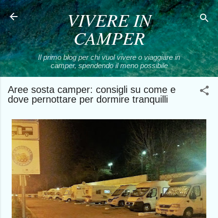
VIVERE IN
Passa ai contenuti principali
CAMPER
Il primo blog per chi vuol vivere o viaggiare in
camper, spendendo il meno possibile
Aree sosta camper: consigli su come e
dove pernottare per dormire tranquilli