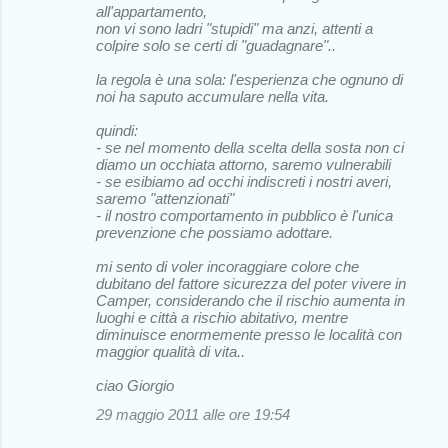
all'appartamento,
non vi sono ladri "stupidi" ma anzi, attenti a
colpire solo se certi di "guadagnare"..
la regola è una sola: l'esperienza che ognuno di
noi ha saputo accumulare nella vita.
quindi:
- se nel momento della scelta della sosta non ci
diamo un occhiata attorno, saremo vulnerabili
- se esibiamo ad occhi indiscreti i nostri averi,
saremo "attenzionati"
- il nostro comportamento in pubblico è l'unica
prevenzione che possiamo adottare.
mi sento di voler incoraggiare colore che
dubitano del fattore sicurezza del poter vivere in
Camper, considerando che il rischio aumenta in
luoghi e città a rischio abitativo, mentre
diminuisce enormemente presso le località con
maggior qualità di vita..
ciao Giorgio
29 maggio 2011 alle ore 19:54