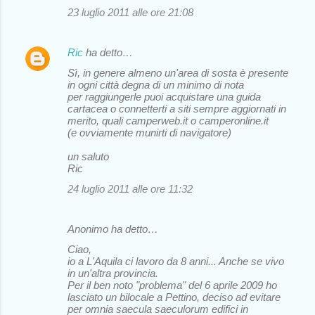
23 luglio 2011 alle ore 21:08
Ric
ha detto…
Sì, in genere almeno un'area di sosta è presente
in ogni città degna di un minimo di nota
per raggiungerle puoi acquistare una guida
cartacea o connetterti a siti sempre aggiornati in
merito, quali camperweb.it o camperonline.it
(e ovviamente munirti di navigatore)
un saluto
Ric
24 luglio 2011 alle ore 11:32
Anonimo ha detto…
Ciao,
io a L'Aquila ci lavoro da 8 anni... Anche se vivo
in un'altra provincia.
Per il ben noto "problema" del 6 aprile 2009 ho
lasciato un bilocale a Pettino, deciso ad evitare
per omnia saecula saeculorum edifici in