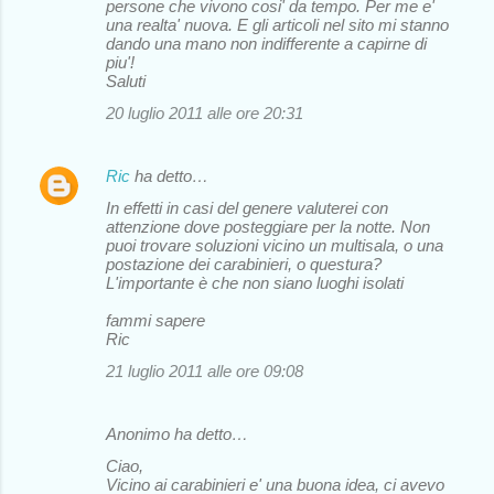
persone che vivono cosi' da tempo. Per me e'
una realta' nuova. E gli articoli nel sito mi stanno
dando una mano non indifferente a capirne di
piu'!
Saluti
20 luglio 2011 alle ore 20:31
Ric
ha detto…
In effetti in casi del genere valuterei con
attenzione dove posteggiare per la notte. Non
puoi trovare soluzioni vicino un multisala, o una
postazione dei carabinieri, o questura?
L'importante è che non siano luoghi isolati
fammi sapere
Ric
21 luglio 2011 alle ore 09:08
Anonimo ha detto…
Ciao,
Vicino ai carabinieri e' una buona idea, ci avevo