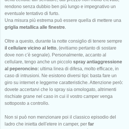
rendono senza dubbio ben più lungo e impegnativo un
eventuale tentativo di furto.
Una misura più estrema può essere quella di mettere una
griglia metallica alle finestre
.
Oltre a questo, durante la notte consiglio di tenere sempre
il cellulare vicino al letto
, (evitiamo pertanto di sostare
dove non c'è segnale). Personalmente, accanto al
cellulare, tengo anche un piccolo
spray antiaggressione
al peperoncino:
ultima linea di difesa, molto efficace, in
caso di intrusioni. Ne esistono diversi tipi: basta fare un
giro su internet e leggerne caratteristiche. Attenzione però:
dovete accertarvi che lo spray sia omologato, altrimenti
rischiate grane nel caso in cui il vostro camper venga
sottoposto a controllo.
Non si può non menzionare poi il classico episodio del
ladro che inietta dell'etere in camper, per
far