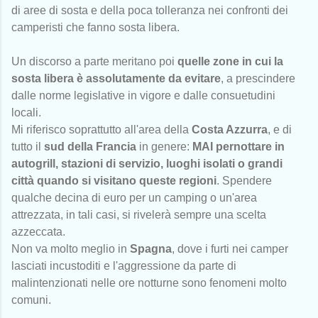
di aree di sosta e della poca tolleranza nei confronti dei
camperisti che fanno sosta libera.
Un discorso a parte meritano poi
quelle zone in cui la
sosta libera è assolutamente da evitare
, a prescindere
dalle norme legislative in vigore e dalle consuetudini
locali.
Mi riferisco soprattutto all'area della
Costa Azzurra
, e di
tutto il
sud della Francia
in genere:
MAI pernottare in
autogrill, stazioni di servizio, luoghi isolati o grandi
città quando si visitano queste regioni
. Spendere
qualche decina di euro per un camping o un'area
attrezzata, in tali casi, si rivelerà sempre una scelta
azzeccata.
Non va molto meglio in
Spagna
, dove i furti nei camper
lasciati incustoditi e l'aggressione da parte di
malintenzionati nelle ore notturne sono fenomeni molto
comuni.