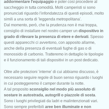
addormentare l'equipaggio
e poter così procedere al
saccheggio in tutta comodità. Molti camperisti si sono
pronunciati riguardo l'infondatezza di questi episodi, molto
simili a una sorta di 'leggenda metropolitana'.
Dal momento, però, che la prudenza non è mai troppa,
consiglio di installare nel nostro camper un
dispositivo in
grado di rilevare la presenza di etere e derivati
. Spesso
questi apparecchi ci avvertono, con apposito allarme,
anche della presenza di eventuali fughe di gas o di
monossido di carbonio. Tratteremo in dettaglio le tipologie
e il funzionamento di tali dispositivi in un post dedicato.
Oltre alle protezioni 'interne' di cui abbiamo discusso, è
necessario seguire regole di buon senso riguardo i luoghi
in cui posteggeremo il camper durante la notte.
A tal proposito
sconsiglio nel modo più assoluto di
sostare in autostrada, autogrill o piazzole di sosta
.
Sono i luoghi privilegiati da ladri e malintenzionati vari.
Sono sempre preferibili
aree ben illuminate e non