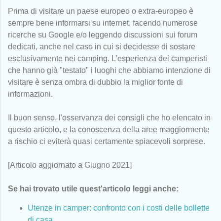
Prima di visitare un paese europeo o extra-europeo è
sempre bene informarsi su internet, facendo numerose
ricerche su Google e/o leggendo discussioni sui forum
dedicati, anche nel caso in cui si decidesse di sostare
esclusivamente nei camping. L'esperienza dei camperisti
che hanno già "testato" i luoghi che abbiamo intenzione di
visitare è senza ombra di dubbio la miglior fonte di
informazioni.
Il buon senso, l'osservanza dei consigli che ho elencato in
questo articolo, e la conoscenza della aree maggiormente
a rischio ci eviterà quasi certamente spiacevoli sorprese.
[Articolo aggiornato a Giugno 2021]
Se hai trovato utile quest'articolo leggi anche:
Utenze in camper: confronto con i costi delle bollette
di casa