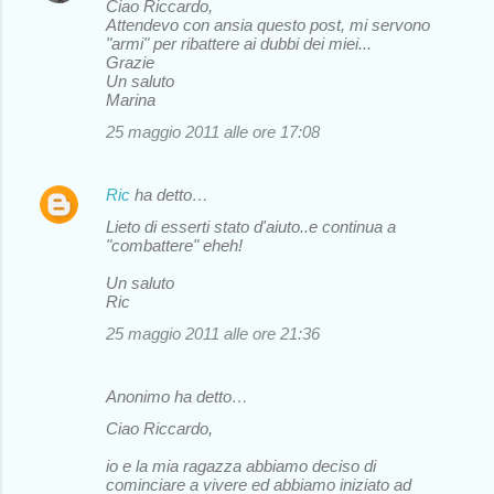
Ciao Riccardo,
Attendevo con ansia questo post, mi servono
"armi" per ribattere ai dubbi dei miei...
Grazie
Un saluto
Marina
25 maggio 2011 alle ore 17:08
Ric
ha detto…
Lieto di esserti stato d'aiuto..e continua a
"combattere" eheh!
Un saluto
Ric
25 maggio 2011 alle ore 21:36
Anonimo ha detto…
Ciao Riccardo,
io e la mia ragazza abbiamo deciso di
cominciare a vivere ed abbiamo iniziato ad