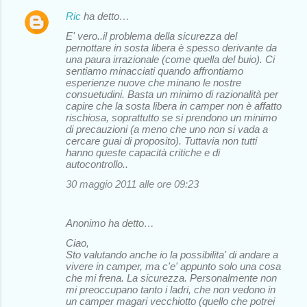
Ric
ha detto…
E' vero..il problema della sicurezza del
pernottare in sosta libera è spesso derivante da
una paura irrazionale (come quella del buio). Ci
sentiamo minacciati quando affrontiamo
esperienze nuove che minano le nostre
consuetudini. Basta un minimo di razionalità per
capire che la sosta libera in camper non è affatto
rischiosa, soprattutto se si prendono un minimo
di precauzioni (a meno che uno non si vada a
cercare guai di proposito). Tuttavia non tutti
hanno queste capacità critiche e di
autocontrollo..
30 maggio 2011 alle ore 09:23
Anonimo ha detto…
Ciao,
Sto valutando anche io la possibilita' di andare a
vivere in camper, ma c'e' appunto solo una cosa
che mi frena. La sicurezza. Personalmente non
mi preoccupano tanto i ladri, che non vedono in
un camper magari vecchiotto (quello che potrei