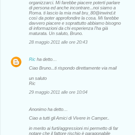
organizzarci. Mi farebbe piacere poterti parlare
di persona ed anche incontrare...noi siamo a
Roma. ti lascio la mia mail bru_80@inwind.it
così da poter approfondire la cosa. Mi farebbe
davvero piacere e soprattutto abbiamo bisogno
di informazioni da chi esperienza l'ha già
maturata. Un saluto, Bruno.
28 maggio 2011 alle ore 20:43
Ric
ha detto…
Ciao Bruno...ti rispondo direttamente via mail
un saluto
Ric
29 maggio 2011 alle ore 10:04
Anonimo ha detto…
Ciao a tutti gli Amici di Vivere in Camper..
in merito ai furti/aggressioni mi permetto di far
notare che il fattore rischio è paragonabile