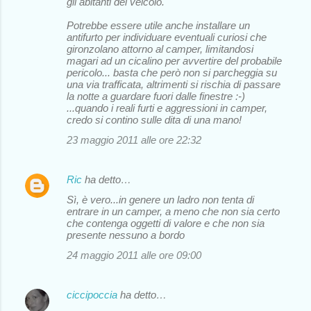
gli abitanti del veicolo.
Potrebbe essere utile anche installare un
antifurto per individuare eventuali curiosi che
gironzolano attorno al camper, limitandosi
magari ad un cicalino per avvertire del probabile
pericolo... basta che però non si parcheggia su
una via trafficata, altrimenti si rischia di passare
la notte a guardare fuori dalle finestre :-)
...quando i reali furti e aggressioni in camper,
credo si contino sulle dita di una mano!
23 maggio 2011 alle ore 22:32
Ric
ha detto…
Sì, è vero...in genere un ladro non tenta di
entrare in un camper, a meno che non sia certo
che contenga oggetti di valore e che non sia
presente nessuno a bordo
24 maggio 2011 alle ore 09:00
ciccipoccia
ha detto…