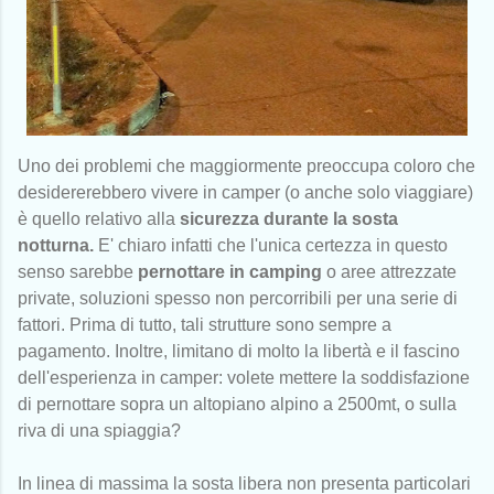
Uno dei problemi che maggiormente preoccupa coloro che
desidererebbero vivere in camper (o anche solo viaggiare)
è quello relativo alla
sicurezza durante la sosta
notturna.
E' chiaro infatti che l'unica certezza in questo
senso sarebbe
pernottare in camping
o aree attrezzate
private, soluzioni spesso non percorribili per una serie di
fattori. Prima di tutto, tali strutture sono sempre a
pagamento. Inoltre, limitano di molto la libertà e il fascino
dell'esperienza in camper: volete mettere la soddisfazione
di pernottare sopra un altopiano alpino a 2500mt, o sulla
riva di una spiaggia?
In linea di massima la sosta libera non presenta particolari