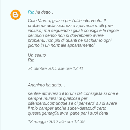
Ric
ha detto…
Ciao Marco, grazie per l'utile intervento. Il
problema della sicurezza spaventa molti (me
incluso) ma seguendo i giusti consigli e le regole
del buon senso non si dovrebbero avere
problemi, non più di quanti ne rischiamo ogni
giorno in un normale appartamento!
Un saluto
Ric
24 ottobre 2011 alle ore 13:41
Anonimo ha detto…
sentire attraverso il forum tali consigli,fa si che e'
sempre munirsi di qualcosa per
difendersi,comunque se ci pensero' su di avere
il mio camper anche super-datato,di certo
questa gentaglia avra' pane per i suoi denti
18 maggio 2012 alle ore 12:39