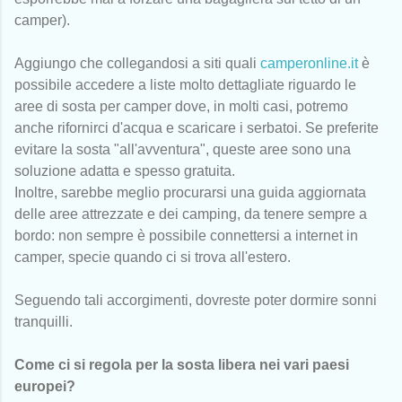
camper).
Aggiungo che collegandosi a siti quali
camperonline.it
è
possibile accedere a liste molto dettagliate riguardo le
aree di sosta per camper dove, in molti casi, potremo
anche rifornirci d'acqua e scaricare i serbatoi. Se preferite
evitare la sosta "all'avventura", queste aree sono una
soluzione adatta e spesso gratuita.
Inoltre, sarebbe meglio procurarsi una guida aggiornata
delle aree attrezzate e dei camping, da tenere sempre a
bordo: non sempre è possibile connettersi a internet in
camper, specie quando ci si trova all'estero.
Seguendo tali accorgimenti, dovreste poter dormire sonni
tranquilli.
Come ci si regola per la sosta libera nei vari paesi
europei?