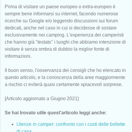
Prima di visitare un paese europeo o extra-europeo è
sempre bene informarsi su internet, facendo numerose
ricerche su Google e/o leggendo discussioni sui forum
dedicati, anche nel caso in cui si decidesse di sostare
esclusivamente nei camping. L'esperienza dei camperisti
che hanno già "testato" i luoghi che abbiamo intenzione di
visitare è senza ombra di dubbio la miglior fonte di
informazioni.
Il buon senso, l'osservanza dei consigli che ho elencato in
questo articolo, e la conoscenza della aree maggiormente
a rischio ci eviterà quasi certamente spiacevoli sorprese.
[Articolo aggiornato a Giugno 2021]
Se hai trovato utile quest'articolo leggi anche:
Utenze in camper: confronto con i costi delle bollette
di casa