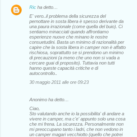
Ric
ha detto…
E' vero..il problema della sicurezza del
pernottare in sosta libera è spesso derivante da
una paura irrazionale (come quella del buio). Ci
sentiamo minacciati quando affrontiamo
esperienze nuove che minano le nostre
consuetudini. Basta un minimo di razionalità per
capire che la sosta libera in camper non è affatto
rischiosa, soprattutto se si prendono un minimo
di precauzioni (a meno che uno non si vada a
cercare guai di proposito). Tuttavia non tutti
hanno queste capacità critiche e di
autocontrollo..
30 maggio 2011 alle ore 09:23
Anonimo ha detto…
Ciao,
Sto valutando anche io la possibilita' di andare a
vivere in camper, ma c'e' appunto solo una cosa
che mi frena. La sicurezza. Personalmente non
mi preoccupano tanto i ladri, che non vedono in
un camper magari vecchiotto (quello che potrei