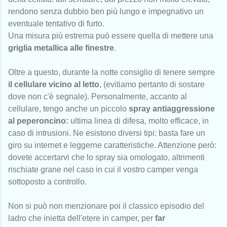
rendono senza dubbio ben più lungo e impegnativo un
eventuale tentativo di furto.
Una misura più estrema può essere quella di mettere una
griglia metallica alle finestre
.
Oltre a questo, durante la notte consiglio di tenere sempre
il cellulare vicino al letto
, (evitiamo pertanto di sostare
dove non c'è segnale). Personalmente, accanto al
cellulare, tengo anche un piccolo
spray antiaggressione
al peperoncino:
ultima linea di difesa, molto efficace, in
caso di intrusioni. Ne esistono diversi tipi: basta fare un
giro su internet e leggerne caratteristiche. Attenzione però:
dovete accertarvi che lo spray sia omologato, altrimenti
rischiate grane nel caso in cui il vostro camper venga
sottoposto a controllo.
Non si può non menzionare poi il classico episodio del
ladro che inietta dell'etere in camper, per
far