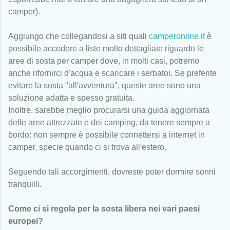
camper).
Aggiungo che collegandosi a siti quali
camperonline.it
è
possibile accedere a liste molto dettagliate riguardo le
aree di sosta per camper dove, in molti casi, potremo
anche rifornirci d'acqua e scaricare i serbatoi. Se preferite
evitare la sosta "all'avventura", queste aree sono una
soluzione adatta e spesso gratuita.
Inoltre, sarebbe meglio procurarsi una guida aggiornata
delle aree attrezzate e dei camping, da tenere sempre a
bordo: non sempre è possibile connettersi a internet in
camper, specie quando ci si trova all'estero.
Seguendo tali accorgimenti, dovreste poter dormire sonni
tranquilli.
Come ci si regola per la sosta libera nei vari paesi
europei?