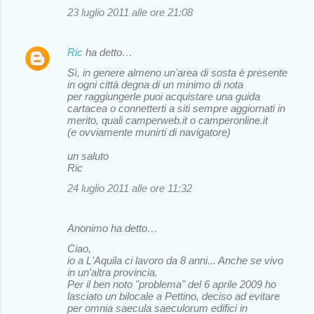
23 luglio 2011 alle ore 21:08
Ric
ha detto…
Sì, in genere almeno un'area di sosta è presente
in ogni città degna di un minimo di nota
per raggiungerle puoi acquistare una guida
cartacea o connetterti a siti sempre aggiornati in
merito, quali camperweb.it o camperonline.it
(e ovviamente munirti di navigatore)
un saluto
Ric
24 luglio 2011 alle ore 11:32
Anonimo ha detto…
Ciao,
io a L'Aquila ci lavoro da 8 anni... Anche se vivo
in un'altra provincia.
Per il ben noto "problema" del 6 aprile 2009 ho
lasciato un bilocale a Pettino, deciso ad evitare
per omnia saecula saeculorum edifici in