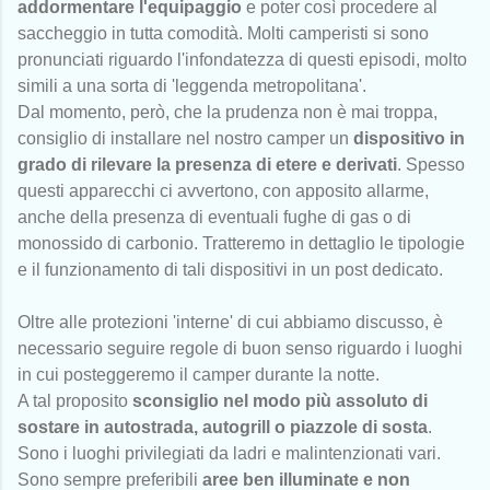
addormentare l'equipaggio
e poter così procedere al
saccheggio in tutta comodità. Molti camperisti si sono
pronunciati riguardo l'infondatezza di questi episodi, molto
simili a una sorta di 'leggenda metropolitana'.
Dal momento, però, che la prudenza non è mai troppa,
consiglio di installare nel nostro camper un
dispositivo in
grado di rilevare la presenza di etere e derivati
. Spesso
questi apparecchi ci avvertono, con apposito allarme,
anche della presenza di eventuali fughe di gas o di
monossido di carbonio. Tratteremo in dettaglio le tipologie
e il funzionamento di tali dispositivi in un post dedicato.
Oltre alle protezioni 'interne' di cui abbiamo discusso, è
necessario seguire regole di buon senso riguardo i luoghi
in cui posteggeremo il camper durante la notte.
A tal proposito
sconsiglio nel modo più assoluto di
sostare in autostrada, autogrill o piazzole di sosta
.
Sono i luoghi privilegiati da ladri e malintenzionati vari.
Sono sempre preferibili
aree ben illuminate e non