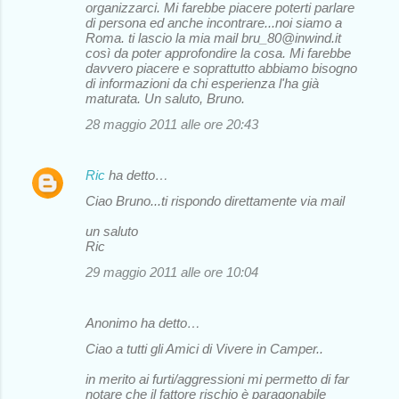
organizzarci. Mi farebbe piacere poterti parlare
di persona ed anche incontrare...noi siamo a
Roma. ti lascio la mia mail bru_80@inwind.it
così da poter approfondire la cosa. Mi farebbe
davvero piacere e soprattutto abbiamo bisogno
di informazioni da chi esperienza l'ha già
maturata. Un saluto, Bruno.
28 maggio 2011 alle ore 20:43
Ric
ha detto…
Ciao Bruno...ti rispondo direttamente via mail
un saluto
Ric
29 maggio 2011 alle ore 10:04
Anonimo ha detto…
Ciao a tutti gli Amici di Vivere in Camper..
in merito ai furti/aggressioni mi permetto di far
notare che il fattore rischio è paragonabile