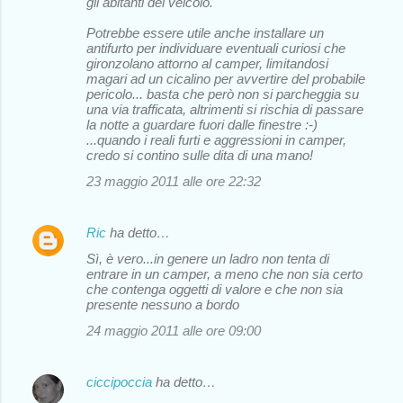
gli abitanti del veicolo.
Potrebbe essere utile anche installare un
antifurto per individuare eventuali curiosi che
gironzolano attorno al camper, limitandosi
magari ad un cicalino per avvertire del probabile
pericolo... basta che però non si parcheggia su
una via trafficata, altrimenti si rischia di passare
la notte a guardare fuori dalle finestre :-)
...quando i reali furti e aggressioni in camper,
credo si contino sulle dita di una mano!
23 maggio 2011 alle ore 22:32
Ric
ha detto…
Sì, è vero...in genere un ladro non tenta di
entrare in un camper, a meno che non sia certo
che contenga oggetti di valore e che non sia
presente nessuno a bordo
24 maggio 2011 alle ore 09:00
ciccipoccia
ha detto…