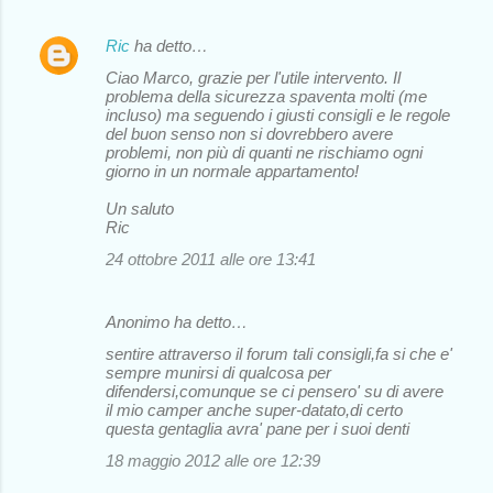
Ric
ha detto…
Ciao Marco, grazie per l'utile intervento. Il
problema della sicurezza spaventa molti (me
incluso) ma seguendo i giusti consigli e le regole
del buon senso non si dovrebbero avere
problemi, non più di quanti ne rischiamo ogni
giorno in un normale appartamento!
Un saluto
Ric
24 ottobre 2011 alle ore 13:41
Anonimo ha detto…
sentire attraverso il forum tali consigli,fa si che e'
sempre munirsi di qualcosa per
difendersi,comunque se ci pensero' su di avere
il mio camper anche super-datato,di certo
questa gentaglia avra' pane per i suoi denti
18 maggio 2012 alle ore 12:39