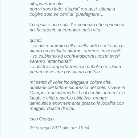
all'appartamento,
non vi sono ladri "stupidi" ma anzi, attenti a
colpire solo se certi di "guadagnare"..
la regola è una sola: l'esperienza che ognuno di
noi ha saputo accumulare nella vita.
quindi:
- se nel momento della scelta della sosta non ci
diamo un occhiata attorno, saremo vulnerabili
- se esibiamo ad occhi indiscreti i nostri averi,
saremo "attenzionati"
- il nostro comportamento in pubblico è l'unica
prevenzione che possiamo adottare.
mi sento di voler incoraggiare colore che
dubitano del fattore sicurezza del poter vivere in
Camper, considerando che il rischio aumenta in
luoghi e città a rischio abitativo, mentre
diminuisce enormemente presso le località con
maggior qualità di vita..
ciao Giorgio
29 maggio 2011 alle ore 19:54