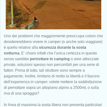
Uno dei problemi che maggiormente preoccupa coloro che
desidererebbero vivere in camper (o anche solo viaggiare)
è quello relativo alla
sicurezza durante la sosta
notturna.
E' chiaro infatti che l'unica certezza in questo
senso sarebbe
pernottare in camping
o aree attrezzate
private, soluzioni spesso non percorribili per una serie di
fattori. Prima di tutto, tali strutture sono sempre a
pagamento. Inoltre, limitano di molto la libertà e il fascino
dell'esperienza in camper: volete mettere la soddisfazione
di pernottare sopra un altopiano alpino a 2500mt, o sulla
riva di una spiaggia?
In linea di massima la sosta libera non presenta particolari