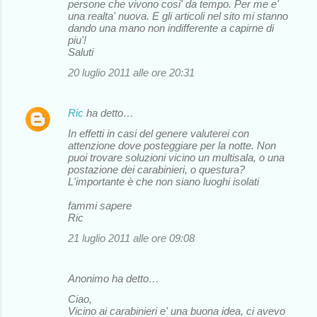
persone che vivono cosi' da tempo. Per me e'
una realta' nuova. E gli articoli nel sito mi stanno
dando una mano non indifferente a capirne di
piu'!
Saluti
20 luglio 2011 alle ore 20:31
Ric
ha detto…
In effetti in casi del genere valuterei con
attenzione dove posteggiare per la notte. Non
puoi trovare soluzioni vicino un multisala, o una
postazione dei carabinieri, o questura?
L'importante è che non siano luoghi isolati
fammi sapere
Ric
21 luglio 2011 alle ore 09:08
Anonimo ha detto…
Ciao,
Vicino ai carabinieri e' una buona idea, ci avevo