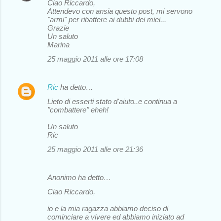
Ciao Riccardo,
Attendevo con ansia questo post, mi servono
"armi" per ribattere ai dubbi dei miei...
Grazie
Un saluto
Marina
25 maggio 2011 alle ore 17:08
Ric
ha detto…
Lieto di esserti stato d'aiuto..e continua a
"combattere" eheh!
Un saluto
Ric
25 maggio 2011 alle ore 21:36
Anonimo ha detto…
Ciao Riccardo,
io e la mia ragazza abbiamo deciso di
cominciare a vivere ed abbiamo iniziato ad