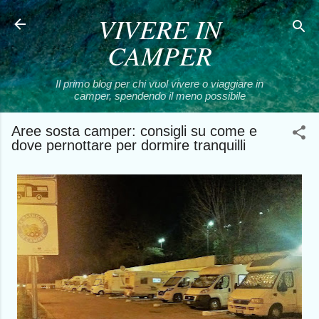
VIVERE IN
Passa ai contenuti principali
CAMPER
Il primo blog per chi vuol vivere o viaggiare in
camper, spendendo il meno possibile
Aree sosta camper: consigli su come e
dove pernottare per dormire tranquilli