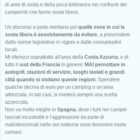
di aree di sosta e della poca tolleranza nei confronti dei
camperisti che fanno sosta libera.
Un discorso a parte meritano poi
quelle zone in cui la
sosta libera è assolutamente da evitare
, a prescindere
dalle norme legislative in vigore e dalle consuetudini
locali.
Mi riferisco soprattutto all'area della
Costa Azzurra
, e di
tutto il
sud della Francia
in genere:
MAI pernottare in
autogrill, stazioni di servizio, luoghi isolati o grandi
città quando si visitano queste regioni
. Spendere
qualche decina di euro per un camping o un'area
attrezzata, in tali casi, si rivelerà sempre una scelta
azzeccata.
Non va molto meglio in
Spagna
, dove i furti nei camper
lasciati incustoditi e l'aggressione da parte di
malintenzionati nelle ore notturne sono fenomeni molto
comuni.