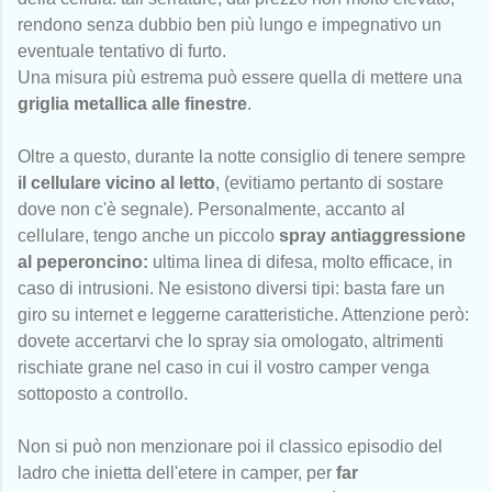
rendono senza dubbio ben più lungo e impegnativo un
eventuale tentativo di furto.
Una misura più estrema può essere quella di mettere una
griglia metallica alle finestre
.
Oltre a questo, durante la notte consiglio di tenere sempre
il cellulare vicino al letto
, (evitiamo pertanto di sostare
dove non c'è segnale). Personalmente, accanto al
cellulare, tengo anche un piccolo
spray antiaggressione
al peperoncino:
ultima linea di difesa, molto efficace, in
caso di intrusioni. Ne esistono diversi tipi: basta fare un
giro su internet e leggerne caratteristiche. Attenzione però:
dovete accertarvi che lo spray sia omologato, altrimenti
rischiate grane nel caso in cui il vostro camper venga
sottoposto a controllo.
Non si può non menzionare poi il classico episodio del
ladro che inietta dell'etere in camper, per
far