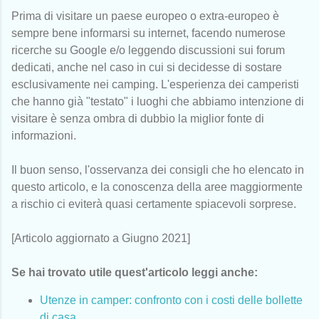
Prima di visitare un paese europeo o extra-europeo è
sempre bene informarsi su internet, facendo numerose
ricerche su Google e/o leggendo discussioni sui forum
dedicati, anche nel caso in cui si decidesse di sostare
esclusivamente nei camping. L'esperienza dei camperisti
che hanno già "testato" i luoghi che abbiamo intenzione di
visitare è senza ombra di dubbio la miglior fonte di
informazioni.
Il buon senso, l'osservanza dei consigli che ho elencato in
questo articolo, e la conoscenza della aree maggiormente
a rischio ci eviterà quasi certamente spiacevoli sorprese.
[Articolo aggiornato a Giugno 2021]
Se hai trovato utile quest'articolo leggi anche:
Utenze in camper: confronto con i costi delle bollette
di casa