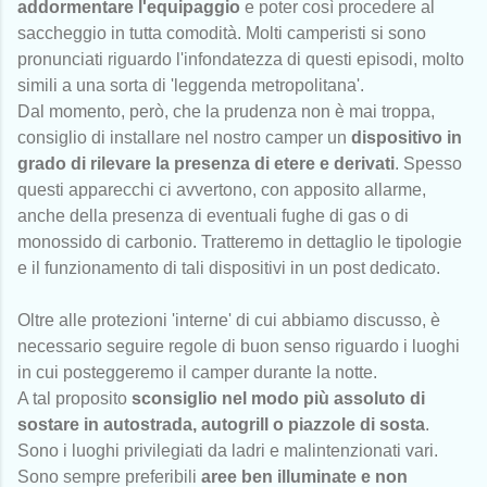
addormentare l'equipaggio
e poter così procedere al
saccheggio in tutta comodità. Molti camperisti si sono
pronunciati riguardo l'infondatezza di questi episodi, molto
simili a una sorta di 'leggenda metropolitana'.
Dal momento, però, che la prudenza non è mai troppa,
consiglio di installare nel nostro camper un
dispositivo in
grado di rilevare la presenza di etere e derivati
. Spesso
questi apparecchi ci avvertono, con apposito allarme,
anche della presenza di eventuali fughe di gas o di
monossido di carbonio. Tratteremo in dettaglio le tipologie
e il funzionamento di tali dispositivi in un post dedicato.
Oltre alle protezioni 'interne' di cui abbiamo discusso, è
necessario seguire regole di buon senso riguardo i luoghi
in cui posteggeremo il camper durante la notte.
A tal proposito
sconsiglio nel modo più assoluto di
sostare in autostrada, autogrill o piazzole di sosta
.
Sono i luoghi privilegiati da ladri e malintenzionati vari.
Sono sempre preferibili
aree ben illuminate e non