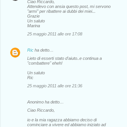
Ciao Riccardo,
Attendevo con ansia questo post, mi servono
"armi" per ribattere ai dubbi dei miei...
Grazie
Un saluto
Marina
25 maggio 2011 alle ore 17:08
Ric
ha detto…
Lieto di esserti stato d'aiuto..e continua a
"combattere" eheh!
Un saluto
Ric
25 maggio 2011 alle ore 21:36
Anonimo ha detto…
Ciao Riccardo,
io e la mia ragazza abbiamo deciso di
cominciare a vivere ed abbiamo iniziato ad