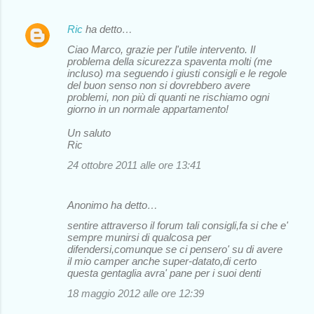
Ric
ha detto…
Ciao Marco, grazie per l'utile intervento. Il
problema della sicurezza spaventa molti (me
incluso) ma seguendo i giusti consigli e le regole
del buon senso non si dovrebbero avere
problemi, non più di quanti ne rischiamo ogni
giorno in un normale appartamento!
Un saluto
Ric
24 ottobre 2011 alle ore 13:41
Anonimo ha detto…
sentire attraverso il forum tali consigli,fa si che e'
sempre munirsi di qualcosa per
difendersi,comunque se ci pensero' su di avere
il mio camper anche super-datato,di certo
questa gentaglia avra' pane per i suoi denti
18 maggio 2012 alle ore 12:39