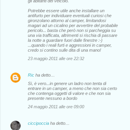
gli abitanti del veicolo.
Potrebbe essere utile anche installare un
antifurto per individuare eventuali curiosi che
gironzolano attorno al camper, limitandosi
magari ad un cicalino per avvertire del probabile
pericolo... basta che però non si parcheggia su
una via trafficata, altrimenti si rischia di passare
la notte a guardare fuori dalle finestre :-)
...quando i reali furti e aggressioni in camper,
credo si contino sulle dita di una mano!
23 maggio 2011 alle ore 22:32
Ric
ha detto…
Sì, è vero...in genere un ladro non tenta di
entrare in un camper, a meno che non sia certo
che contenga oggetti di valore e che non sia
presente nessuno a bordo
24 maggio 2011 alle ore 09:00
ciccipoccia
ha detto…