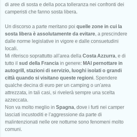
di aree di sosta e della poca tolleranza nei confronti dei
camperisti che fanno sosta libera.
Un discorso a parte meritano poi
quelle zone in cui la
sosta libera è assolutamente da evitare
, a prescindere
dalle norme legislative in vigore e dalle consuetudini
locali.
Mi riferisco soprattutto all'area della
Costa Azzurra
, e di
tutto il
sud della Francia
in genere:
MAI pernottare in
autogrill, stazioni di servizio, luoghi isolati o grandi
città quando si visitano queste regioni
. Spendere
qualche decina di euro per un camping o un'area
attrezzata, in tali casi, si rivelerà sempre una scelta
azzeccata.
Non va molto meglio in
Spagna
, dove i furti nei camper
lasciati incustoditi e l'aggressione da parte di
malintenzionati nelle ore notturne sono fenomeni molto
comuni.