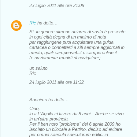
23 luglio 2011 alle ore 21:08
Ric
ha detto…
Sì, in genere almeno un'area di sosta è presente
in ogni città degna di un minimo di nota
per raggiungerle puoi acquistare una guida
cartacea o connetterti a siti sempre aggiornati in
merito, quali camperweb.it o camperonline.it
(e ovviamente munirti di navigatore)
un saluto
Ric
24 luglio 2011 alle ore 11:32
Anonimo ha detto…
Ciao,
io a L'Aquila ci lavoro da 8 anni... Anche se vivo
in un'altra provincia.
Per il ben noto "problema" del 6 aprile 2009 ho
lasciato un bilocale a Pettino, deciso ad evitare
per omnia saecula saeculorum edifici in