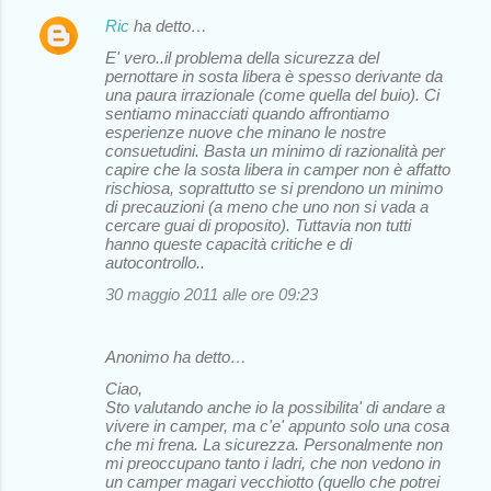
Ric
ha detto…
E' vero..il problema della sicurezza del
pernottare in sosta libera è spesso derivante da
una paura irrazionale (come quella del buio). Ci
sentiamo minacciati quando affrontiamo
esperienze nuove che minano le nostre
consuetudini. Basta un minimo di razionalità per
capire che la sosta libera in camper non è affatto
rischiosa, soprattutto se si prendono un minimo
di precauzioni (a meno che uno non si vada a
cercare guai di proposito). Tuttavia non tutti
hanno queste capacità critiche e di
autocontrollo..
30 maggio 2011 alle ore 09:23
Anonimo ha detto…
Ciao,
Sto valutando anche io la possibilita' di andare a
vivere in camper, ma c'e' appunto solo una cosa
che mi frena. La sicurezza. Personalmente non
mi preoccupano tanto i ladri, che non vedono in
un camper magari vecchiotto (quello che potrei