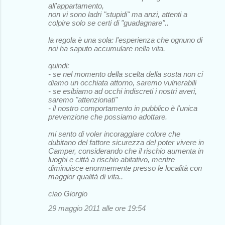
all'appartamento,
non vi sono ladri "stupidi" ma anzi, attenti a
colpire solo se certi di "guadagnare"..
la regola è una sola: l'esperienza che ognuno di
noi ha saputo accumulare nella vita.
quindi:
- se nel momento della scelta della sosta non ci
diamo un occhiata attorno, saremo vulnerabili
- se esibiamo ad occhi indiscreti i nostri averi,
saremo "attenzionati"
- il nostro comportamento in pubblico è l'unica
prevenzione che possiamo adottare.
mi sento di voler incoraggiare colore che
dubitano del fattore sicurezza del poter vivere in
Camper, considerando che il rischio aumenta in
luoghi e città a rischio abitativo, mentre
diminuisce enormemente presso le località con
maggior qualità di vita..
ciao Giorgio
29 maggio 2011 alle ore 19:54