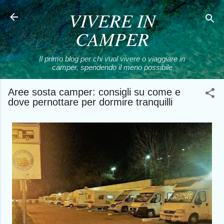
VIVERE IN
Passa ai contenuti principali
CAMPER
Il primo blog per chi vuol vivere o viaggiare in
camper, spendendo il meno possibile
Aree sosta camper: consigli su come e
dove pernottare per dormire tranquilli