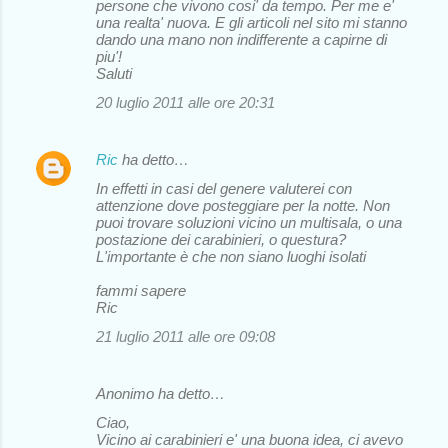
persone che vivono cosi' da tempo. Per me e'
una realta' nuova. E gli articoli nel sito mi stanno
dando una mano non indifferente a capirne di
piu'!
Saluti
20 luglio 2011 alle ore 20:31
Ric
ha detto…
In effetti in casi del genere valuterei con
attenzione dove posteggiare per la notte. Non
puoi trovare soluzioni vicino un multisala, o una
postazione dei carabinieri, o questura?
L'importante è che non siano luoghi isolati
fammi sapere
Ric
21 luglio 2011 alle ore 09:08
Anonimo ha detto…
Ciao,
Vicino ai carabinieri e' una buona idea, ci avevo