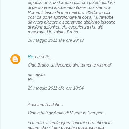
organizzarci. Mi farebbe piacere poterti parlare
di persona ed anche incontrare...noi siamo a
Roma. ti lascio la mia mail bru_80@inwind.it
così da poter approfondire la cosa. Mi farebbe
davvero piacere e soprattutto abbiamo bisogno
di informazioni da chi esperienza l'ha già
maturata. Un saluto, Bruno.
28 maggio 2011 alle ore 20:43
Ric
ha detto…
Ciao Bruno...ti rispondo direttamente via mail
un saluto
Ric
29 maggio 2011 alle ore 10:04
Anonimo ha detto…
Ciao a tutti gli Amici di Vivere in Camper..
in merito ai furti/aggressioni mi permetto di far
notare che il fattore rischio è paragonabile