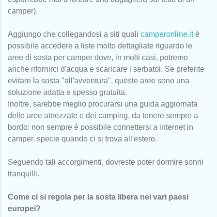
camper).
Aggiungo che collegandosi a siti quali
camperonline.it
è
possibile accedere a liste molto dettagliate riguardo le
aree di sosta per camper dove, in molti casi, potremo
anche rifornirci d'acqua e scaricare i serbatoi. Se preferite
evitare la sosta "all'avventura", queste aree sono una
soluzione adatta e spesso gratuita.
Inoltre, sarebbe meglio procurarsi una guida aggiornata
delle aree attrezzate e dei camping, da tenere sempre a
bordo: non sempre è possibile connettersi a internet in
camper, specie quando ci si trova all'estero.
Seguendo tali accorgimenti, dovreste poter dormire sonni
tranquilli.
Come ci si regola per la sosta libera nei vari paesi
europei?