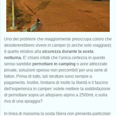
Uno dei problemi che maggiormente preoccupa coloro che
desidererebbero vivere in camper (o anche solo viaggiare)
è quello relativo alla
sicurezza durante la sosta
notturna.
E' chiaro infatti che l'unica certezza in questo
senso sarebbe
pernottare in camping
o aree attrezzate
private, soluzioni spesso non percorribili per una serie di
fattori. Prima di tutto, tali strutture sono sempre a
pagamento. Inoltre, limitano di molto la libertà e il fascino
dell'esperienza in camper: volete mettere la soddisfazione
di pernottare sopra un altopiano alpino a 2500mt, o sulla
riva di una spiaggia?
In linea di massima la sosta libera non presenta particolari