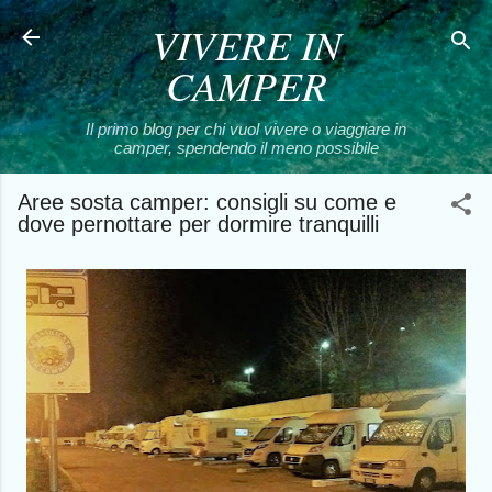
VIVERE IN
Passa ai contenuti principali
CAMPER
Il primo blog per chi vuol vivere o viaggiare in
camper, spendendo il meno possibile
Aree sosta camper: consigli su come e
dove pernottare per dormire tranquilli