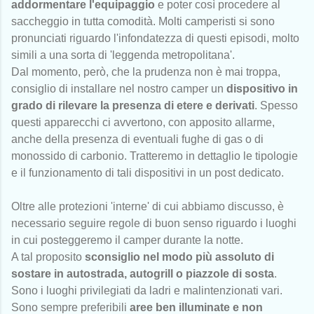
addormentare l'equipaggio
e poter così procedere al
saccheggio in tutta comodità. Molti camperisti si sono
pronunciati riguardo l'infondatezza di questi episodi, molto
simili a una sorta di 'leggenda metropolitana'.
Dal momento, però, che la prudenza non è mai troppa,
consiglio di installare nel nostro camper un
dispositivo in
grado di rilevare la presenza di etere e derivati
. Spesso
questi apparecchi ci avvertono, con apposito allarme,
anche della presenza di eventuali fughe di gas o di
monossido di carbonio. Tratteremo in dettaglio le tipologie
e il funzionamento di tali dispositivi in un post dedicato.
Oltre alle protezioni 'interne' di cui abbiamo discusso, è
necessario seguire regole di buon senso riguardo i luoghi
in cui posteggeremo il camper durante la notte.
A tal proposito
sconsiglio nel modo più assoluto di
sostare in autostrada, autogrill o piazzole di sosta
.
Sono i luoghi privilegiati da ladri e malintenzionati vari.
Sono sempre preferibili
aree ben illuminate e non