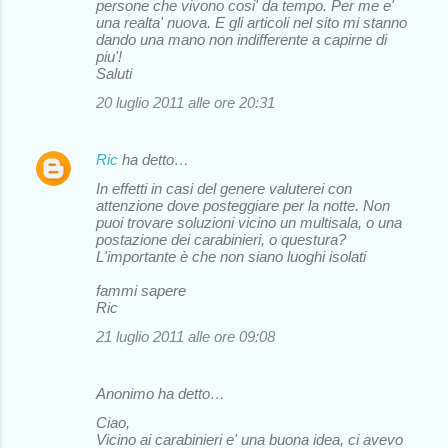
persone che vivono cosi' da tempo. Per me e'
una realta' nuova. E gli articoli nel sito mi stanno
dando una mano non indifferente a capirne di
piu'!
Saluti
20 luglio 2011 alle ore 20:31
Ric
ha detto…
In effetti in casi del genere valuterei con
attenzione dove posteggiare per la notte. Non
puoi trovare soluzioni vicino un multisala, o una
postazione dei carabinieri, o questura?
L'importante è che non siano luoghi isolati
fammi sapere
Ric
21 luglio 2011 alle ore 09:08
Anonimo ha detto…
Ciao,
Vicino ai carabinieri e' una buona idea, ci avevo