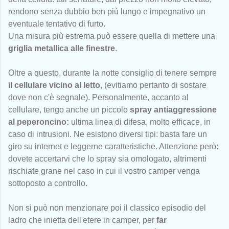
rendono senza dubbio ben più lungo e impegnativo un
eventuale tentativo di furto.
Una misura più estrema può essere quella di mettere una
griglia metallica alle finestre
.
Oltre a questo, durante la notte consiglio di tenere sempre
il cellulare vicino al letto
, (evitiamo pertanto di sostare
dove non c'è segnale). Personalmente, accanto al
cellulare, tengo anche un piccolo
spray antiaggressione
al peperoncino:
ultima linea di difesa, molto efficace, in
caso di intrusioni. Ne esistono diversi tipi: basta fare un
giro su internet e leggerne caratteristiche. Attenzione però:
dovete accertarvi che lo spray sia omologato, altrimenti
rischiate grane nel caso in cui il vostro camper venga
sottoposto a controllo.
Non si può non menzionare poi il classico episodio del
ladro che inietta dell'etere in camper, per
far