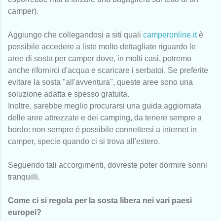
camper).
Aggiungo che collegandosi a siti quali
camperonline.it
è
possibile accedere a liste molto dettagliate riguardo le
aree di sosta per camper dove, in molti casi, potremo
anche rifornirci d'acqua e scaricare i serbatoi. Se preferite
evitare la sosta "all'avventura", queste aree sono una
soluzione adatta e spesso gratuita.
Inoltre, sarebbe meglio procurarsi una guida aggiornata
delle aree attrezzate e dei camping, da tenere sempre a
bordo: non sempre è possibile connettersi a internet in
camper, specie quando ci si trova all'estero.
Seguendo tali accorgimenti, dovreste poter dormire sonni
tranquilli.
Come ci si regola per la sosta libera nei vari paesi
europei?