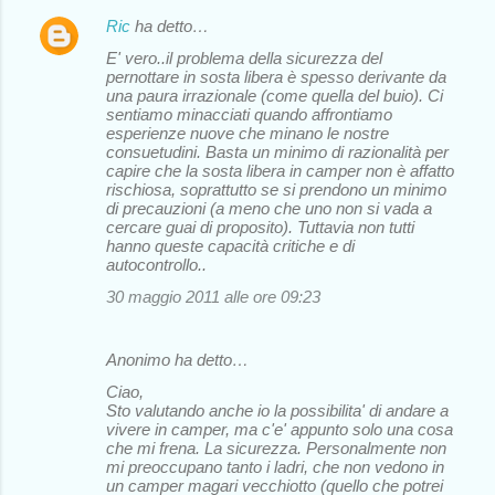
Ric
ha detto…
E' vero..il problema della sicurezza del
pernottare in sosta libera è spesso derivante da
una paura irrazionale (come quella del buio). Ci
sentiamo minacciati quando affrontiamo
esperienze nuove che minano le nostre
consuetudini. Basta un minimo di razionalità per
capire che la sosta libera in camper non è affatto
rischiosa, soprattutto se si prendono un minimo
di precauzioni (a meno che uno non si vada a
cercare guai di proposito). Tuttavia non tutti
hanno queste capacità critiche e di
autocontrollo..
30 maggio 2011 alle ore 09:23
Anonimo ha detto…
Ciao,
Sto valutando anche io la possibilita' di andare a
vivere in camper, ma c'e' appunto solo una cosa
che mi frena. La sicurezza. Personalmente non
mi preoccupano tanto i ladri, che non vedono in
un camper magari vecchiotto (quello che potrei