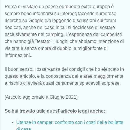
Prima di visitare un paese europeo o extra-europeo è
sempre bene informarsi su internet, facendo numerose
ricerche su Google e/o leggendo discussioni sui forum
dedicati, anche nel caso in cui si decidesse di sostare
esclusivamente nei camping. L'esperienza dei camperisti
che hanno già "testato" i luoghi che abbiamo intenzione di
visitare è senza ombra di dubbio la miglior fonte di
informazioni.
Il buon senso, l'osservanza dei consigli che ho elencato in
questo articolo, e la conoscenza della aree maggiormente
a rischio ci eviterà quasi certamente spiacevoli sorprese.
[Articolo aggiornato a Giugno 2021]
Se hai trovato utile quest'articolo leggi anche:
Utenze in camper: confronto con i costi delle bollette
di casa