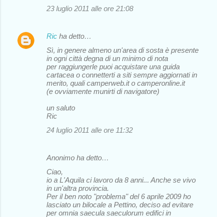
23 luglio 2011 alle ore 21:08
Ric
ha detto…
Sì, in genere almeno un'area di sosta è presente
in ogni città degna di un minimo di nota
per raggiungerle puoi acquistare una guida
cartacea o connetterti a siti sempre aggiornati in
merito, quali camperweb.it o camperonline.it
(e ovviamente munirti di navigatore)
un saluto
Ric
24 luglio 2011 alle ore 11:32
Anonimo ha detto…
Ciao,
io a L'Aquila ci lavoro da 8 anni... Anche se vivo
in un'altra provincia.
Per il ben noto "problema" del 6 aprile 2009 ho
lasciato un bilocale a Pettino, deciso ad evitare
per omnia saecula saeculorum edifici in