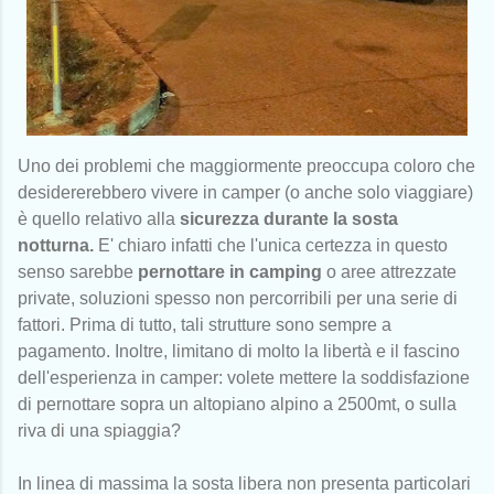
Uno dei problemi che maggiormente preoccupa coloro che
desidererebbero vivere in camper (o anche solo viaggiare)
è quello relativo alla
sicurezza durante la sosta
notturna.
E' chiaro infatti che l'unica certezza in questo
senso sarebbe
pernottare in camping
o aree attrezzate
private, soluzioni spesso non percorribili per una serie di
fattori. Prima di tutto, tali strutture sono sempre a
pagamento. Inoltre, limitano di molto la libertà e il fascino
dell'esperienza in camper: volete mettere la soddisfazione
di pernottare sopra un altopiano alpino a 2500mt, o sulla
riva di una spiaggia?
In linea di massima la sosta libera non presenta particolari