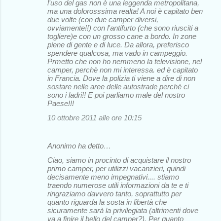
l'uso del gas non è una leggenda metropolitana,
ma una dolorosssima realta! A noi è capitato ben
due volte (con due camper diversi,
ovviamente!!) con l'antifurto (che sono riusciti a
togliere)e con un grosso cane a bordo. In zone
piene di gente e di luce. Da allora, preferisco
spendere qualcosa, ma vado in campeggio.
Prmetto che non ho nemmeno la televisione, nel
camper, perchè non mi interessa. ed è capitato
in Francia. Dove la polizia ti viene a dire di non
sostare nelle aree delle autostrade perchè ci
sono i ladri!! E poi parliamo male del nostro
Paese!!!
10 ottobre 2011 alle ore 10:15
Anonimo ha detto…
Ciao, siamo in procinto di acquistare il nostro
primo camper, per utilizzi vacanzieri, quindi
decisamente meno impegnativi.... stiamo
traendo numerose utili informazioni da te e ti
ringraziamo davvero tanto, soprattutto per
quanto riguarda la sosta in libertà che
sicuramente sarà la privilegiata (altrimenti dove
va a finire il bello del camper?). Per quanto