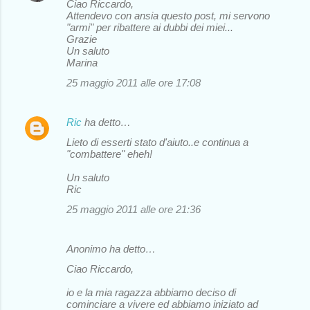
Ciao Riccardo,
Attendevo con ansia questo post, mi servono
"armi" per ribattere ai dubbi dei miei...
Grazie
Un saluto
Marina
25 maggio 2011 alle ore 17:08
Ric
ha detto…
Lieto di esserti stato d'aiuto..e continua a
"combattere" eheh!
Un saluto
Ric
25 maggio 2011 alle ore 21:36
Anonimo ha detto…
Ciao Riccardo,
io e la mia ragazza abbiamo deciso di
cominciare a vivere ed abbiamo iniziato ad