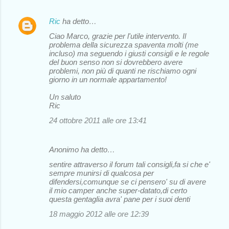
Ric
ha detto…
Ciao Marco, grazie per l'utile intervento. Il
problema della sicurezza spaventa molti (me
incluso) ma seguendo i giusti consigli e le regole
del buon senso non si dovrebbero avere
problemi, non più di quanti ne rischiamo ogni
giorno in un normale appartamento!
Un saluto
Ric
24 ottobre 2011 alle ore 13:41
Anonimo ha detto…
sentire attraverso il forum tali consigli,fa si che e'
sempre munirsi di qualcosa per
difendersi,comunque se ci pensero' su di avere
il mio camper anche super-datato,di certo
questa gentaglia avra' pane per i suoi denti
18 maggio 2012 alle ore 12:39