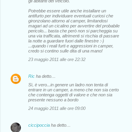
gli abitanti del veicolo.
Potrebbe essere utile anche installare un
antifurto per individuare eventuali curiosi che
gironzolano attorno al camper, limitandosi
magari ad un cicalino per avvertire del probabile
pericolo... basta che però non si parcheggia su
una via trafficata, altrimenti si rischia di passare
la notte a guardare fuori dalle finestre :-)
...quando i reali furti e aggressioni in camper,
credo si contino sulle dita di una mano!
23 maggio 2011 alle ore 22:32
Ric
ha detto…
Sì, è vero...in genere un ladro non tenta di
entrare in un camper, a meno che non sia certo
che contenga oggetti di valore e che non sia
presente nessuno a bordo
24 maggio 2011 alle ore 09:00
ciccipoccia
ha detto…