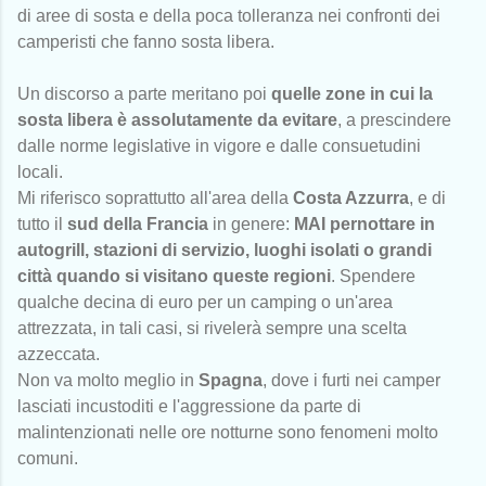
di aree di sosta e della poca tolleranza nei confronti dei
camperisti che fanno sosta libera.
Un discorso a parte meritano poi
quelle zone in cui la
sosta libera è assolutamente da evitare
, a prescindere
dalle norme legislative in vigore e dalle consuetudini
locali.
Mi riferisco soprattutto all'area della
Costa Azzurra
, e di
tutto il
sud della Francia
in genere:
MAI pernottare in
autogrill, stazioni di servizio, luoghi isolati o grandi
città quando si visitano queste regioni
. Spendere
qualche decina di euro per un camping o un'area
attrezzata, in tali casi, si rivelerà sempre una scelta
azzeccata.
Non va molto meglio in
Spagna
, dove i furti nei camper
lasciati incustoditi e l'aggressione da parte di
malintenzionati nelle ore notturne sono fenomeni molto
comuni.