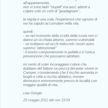
all'appartamento,
non vi sono ladri "stupidi" ma anzi, attenti a
colpire solo se certi di "guadagnare"..
la regola è una sola: l'esperienza che ognuno di
noi ha saputo accumulare nella vita.
quindi:
- se nel momento della scelta della sosta non ci
diamo un occhiata attorno, saremo vulnerabili
- se esibiamo ad occhi indiscreti i nostri averi,
saremo "attenzionati"
- il nostro comportamento in pubblico è l'unica
prevenzione che possiamo adottare.
mi sento di voler incoraggiare colore che
dubitano del fattore sicurezza del poter vivere in
Camper, considerando che il rischio aumenta in
luoghi e città a rischio abitativo, mentre
diminuisce enormemente presso le località con
maggior qualità di vita..
ciao Giorgio
29 maggio 2011 alle ore 19:54