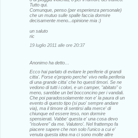
Tutto qui.
Comunque, penso (per esperienza personale)
che un mutuo sulle spalle faccia dormire
decisamente meno...opinione mia :)
un saluto
ric
19 luglio 2011 alle ore 20:37
Anonimo ha detto…
Ecco hai parlato di evitare le periferie di grandi
citta'. Forse e'proprio perche' vivo nella periferia
di una grande citta' che ho questi timori. Se ne
vedono di tutti i colori, e un camper, "abitato" o
meno, sarebbe un bel bocconcino per i vandali.
Che poi paradossolamente non e' la paura di un
evento di questo tipo (si puo' sempre andare
via), ma il timore di sentirsi alla merce' di
chiunque ed essere teso, non dormire
spensierati. Vabbe' questa e' una cosa devo
"risolvere" da me. Valutero'. Nel frattempo fa
piacere sapere che non solo l'unico a cui e'
venuta questa idea ma ci sono molte altre