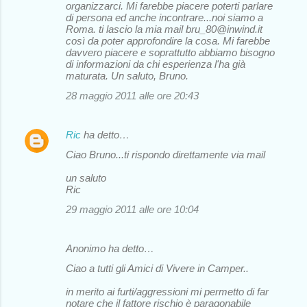
organizzarci. Mi farebbe piacere poterti parlare
di persona ed anche incontrare...noi siamo a
Roma. ti lascio la mia mail bru_80@inwind.it
così da poter approfondire la cosa. Mi farebbe
davvero piacere e soprattutto abbiamo bisogno
di informazioni da chi esperienza l'ha già
maturata. Un saluto, Bruno.
28 maggio 2011 alle ore 20:43
Ric
ha detto…
Ciao Bruno...ti rispondo direttamente via mail
un saluto
Ric
29 maggio 2011 alle ore 10:04
Anonimo ha detto…
Ciao a tutti gli Amici di Vivere in Camper..
in merito ai furti/aggressioni mi permetto di far
notare che il fattore rischio è paragonabile