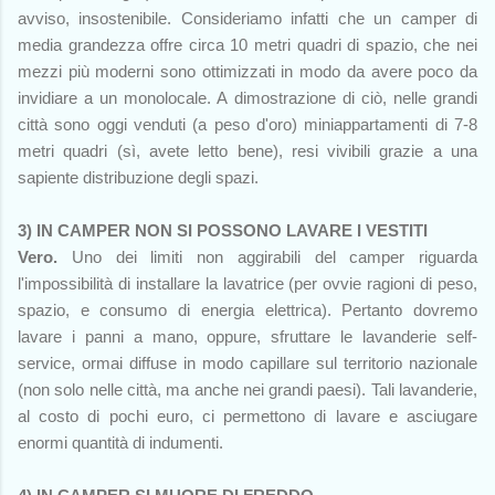
avviso, insostenibile. Consideriamo infatti che un camper di
media grandezza offre circa 10 metri quadri di spazio, che nei
mezzi più moderni sono ottimizzati in modo da avere poco da
invidiare a un monolocale. A dimostrazione di ciò, nelle grandi
città sono oggi venduti (a peso d'oro) miniappartamenti di 7-8
metri quadri (sì, avete letto bene), resi vivibili grazie a una
sapiente distribuzione degli spazi.
3) IN CAMPER NON SI POSSONO LAVARE I VESTITI
Vero.
Uno dei limiti non aggirabili del camper riguarda
l'impossibilità di installare la lavatrice (per ovvie ragioni di peso,
spazio, e consumo di energia elettrica). Pertanto dovremo
lavare i panni a mano, oppure, sfruttare le lavanderie self-
service, ormai diffuse in modo capillare sul territorio nazionale
(non solo nelle città, ma anche nei grandi paesi). Tali lavanderie,
al costo di pochi euro, ci permettono di lavare e asciugare
enormi quantità di indumenti.