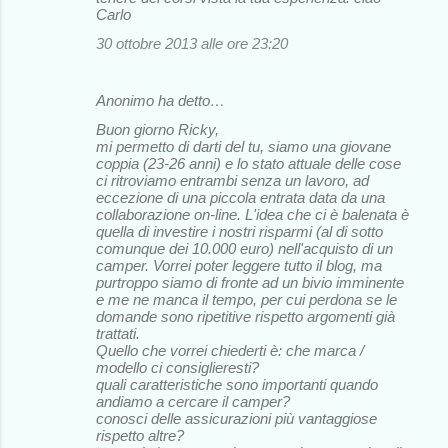
Carlo
30 ottobre 2013 alle ore 23:20
Anonimo ha detto…
Buon giorno Ricky,
mi permetto di darti del tu, siamo una giovane
coppia (23-26 anni) e lo stato attuale delle cose
ci ritroviamo entrambi senza un lavoro, ad
eccezione di una piccola entrata data da una
collaborazione on-line. L'idea che ci è balenata è
quella di investire i nostri risparmi (al di sotto
comunque dei 10.000 euro) nell'acquisto di un
camper. Vorrei poter leggere tutto il blog, ma
purtroppo siamo di fronte ad un bivio imminente
e me ne manca il tempo, per cui perdona se le
domande sono ripetitive rispetto argomenti già
trattati.
Quello che vorrei chiederti è: che marca /
modello ci consiglieresti?
quali caratteristiche sono importanti quando
andiamo a cercare il camper?
conosci delle assicurazioni più vantaggiose
rispetto altre?