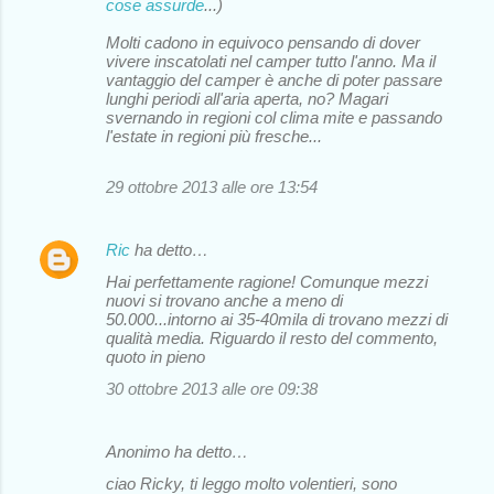
cose assurde
...)
Molti cadono in equivoco pensando di dover
vivere inscatolati nel camper tutto l'anno. Ma il
vantaggio del camper è anche di poter passare
lunghi periodi all'aria aperta, no? Magari
svernando in regioni col clima mite e passando
l'estate in regioni più fresche...
29 ottobre 2013 alle ore 13:54
Ric
ha detto…
Hai perfettamente ragione! Comunque mezzi
nuovi si trovano anche a meno di
50.000...intorno ai 35-40mila di trovano mezzi di
qualità media. Riguardo il resto del commento,
quoto in pieno
30 ottobre 2013 alle ore 09:38
Anonimo ha detto…
ciao Ricky, ti leggo molto volentieri, sono