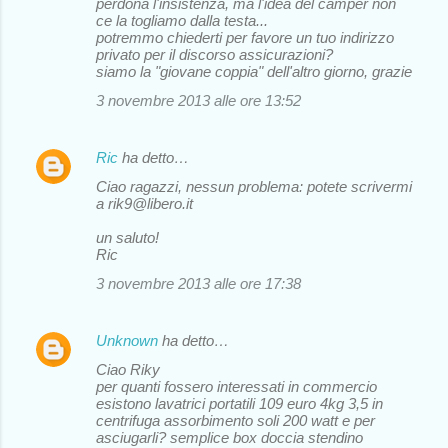
perdona l'insistenza, ma l'idea del camper non
ce la togliamo dalla testa...
potremmo chiederti per favore un tuo indirizzo
privato per il discorso assicurazioni?
siamo la "giovane coppia" dell'altro giorno, grazie
3 novembre 2013 alle ore 13:52
Ric
ha detto…
Ciao ragazzi, nessun problema: potete scrivermi
a rik9@libero.it
un saluto!
Ric
3 novembre 2013 alle ore 17:38
Unknown
ha detto…
Ciao Riky
per quanti fossero interessati in commercio
esistono lavatrici portatili 109 euro 4kg 3,5 in
centrifuga assorbimento soli 200 watt e per
asciugarli? semplice box doccia stendino