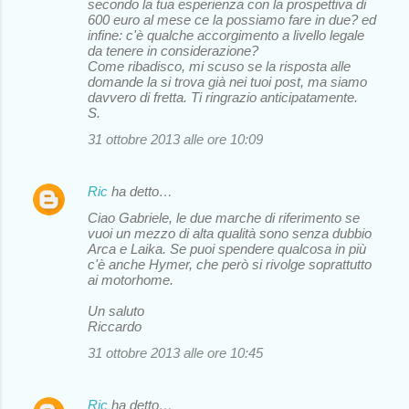
secondo la tua esperienza con la prospettiva di
600 euro al mese ce la possiamo fare in due? ed
infine: c'è qualche accorgimento a livello legale
da tenere in considerazione?
Come ribadisco, mi scuso se la risposta alle
domande la si trova già nei tuoi post, ma siamo
davvero di fretta. Ti ringrazio anticipatamente.
S.
31 ottobre 2013 alle ore 10:09
Ric
ha detto…
Ciao Gabriele, le due marche di riferimento se
vuoi un mezzo di alta qualità sono senza dubbio
Arca e Laika. Se puoi spendere qualcosa in più
c'è anche Hymer, che però si rivolge soprattutto
ai motorhome.
Un saluto
Riccardo
31 ottobre 2013 alle ore 10:45
Ric
ha detto…