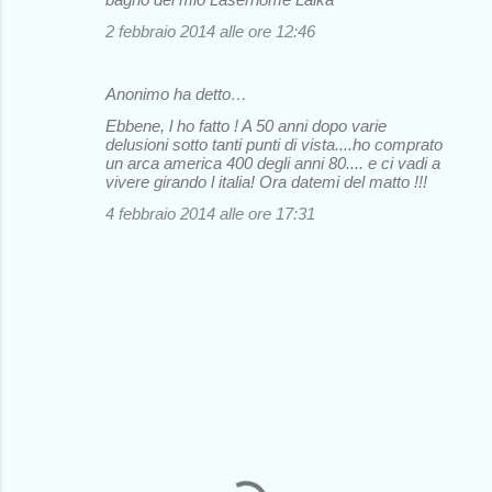
2 febbraio 2014 alle ore 12:46
Anonimo ha detto…
Ebbene, l ho fatto ! A 50 anni dopo varie
delusioni sotto tanti punti di vista....ho comprato
un arca america 400 degli anni 80.... e ci vadi a
vivere girando l italia! Ora datemi del matto !!!
4 febbraio 2014 alle ore 17:31