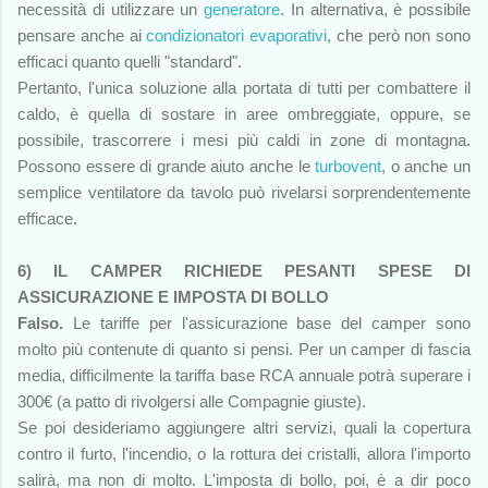
necessità di utilizzare un
generatore
. In alternativa, è possibile
pensare anche ai
condizionatori evaporativi
, che però non sono
efficaci quanto quelli "standard".
Pertanto, l'unica soluzione alla portata di tutti per combattere il
caldo, è quella di sostare in aree ombreggiate, oppure, se
possibile, trascorrere i mesi più caldi in zone di montagna.
Possono essere di grande aiuto anche le
turbovent
, o anche un
semplice ventilatore da tavolo può rivelarsi sorprendentemente
efficace.
6) IL CAMPER RICHIEDE PESANTI SPESE DI
ASSICURAZIONE E IMPOSTA DI BOLLO
Falso.
Le tariffe per l'assicurazione base del camper sono
molto più contenute di quanto si pensi. Per un camper di fascia
media, difficilmente la tariffa base RCA annuale potrà superare i
300€ (a patto di rivolgersi alle Compagnie giuste).
Se poi desideriamo aggiungere altri servizi, quali la copertura
contro il furto, l'incendio, o la rottura dei cristalli, allora l'importo
salirà, ma non di molto. L'imposta di bollo, poi, è a dir poco