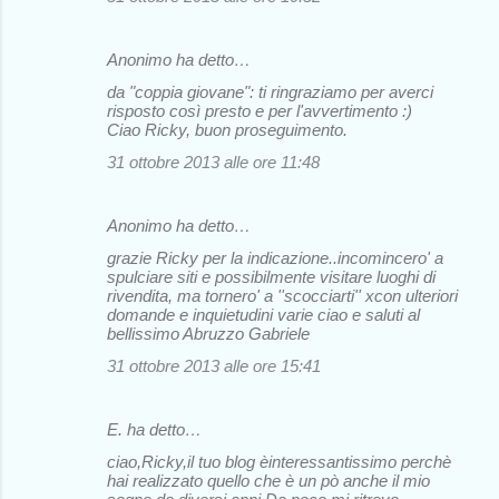
Anonimo ha detto…
da "coppia giovane": ti ringraziamo per averci
risposto così presto e per l'avvertimento :)
Ciao Ricky, buon proseguimento.
31 ottobre 2013 alle ore 11:48
Anonimo ha detto…
grazie Ricky per la indicazione..incomincero' a
spulciare siti e possibilmente visitare luoghi di
rivendita, ma tornero' a ''scocciarti'' xcon ulteriori
domande e inquietudini varie ciao e saluti al
bellissimo Abruzzo Gabriele
31 ottobre 2013 alle ore 15:41
E. ha detto…
ciao,Ricky,il tuo blog èinteressantissimo perchè
hai realizzato quello che è un pò anche il mio