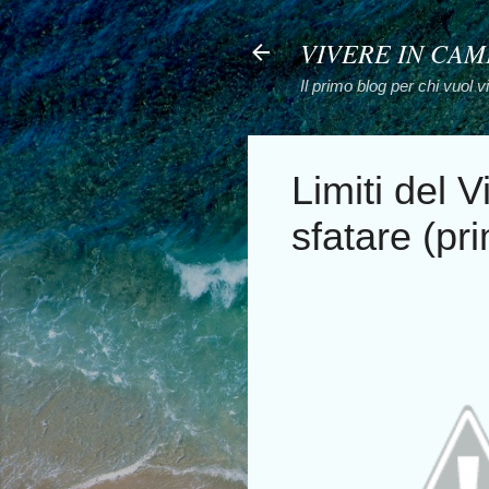
VIVERE IN CA
Il primo blog per chi vuol 
Limiti del 
sfatare (pr