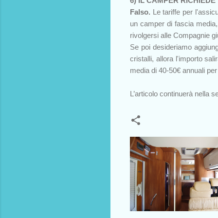
6) IL CAMPER RICHIEDE
Falso.
Le tariffe per l'assi
un camper di fascia media, 
rivolgersi alle Compagnie gi
Se poi desideriamo aggiungere
cristalli, allora l'importo sa
media di 40-50€ annuali per
L’articolo continuerà nella s