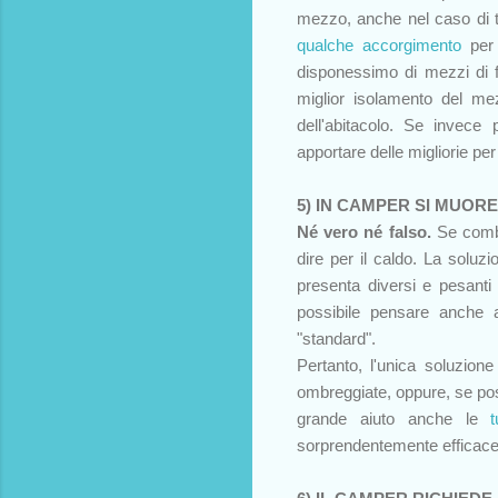
mezzo, anche nel caso di t
qualche accorgimento
per 
disponessimo di mezzi di f
miglior isolamento del me
dell'abitacolo. Se invec
apportare delle migliorie p
5) IN CAMPER SI MUORE
Né vero né falso.
Se comba
dire per il caldo. La soluz
presenta diversi e pesanti 
possibile pensare anche
"standard".
Pertanto, l'unica soluzione
ombreggiate, oppure, se pos
grande aiuto anche le
sorprendentemente efficace