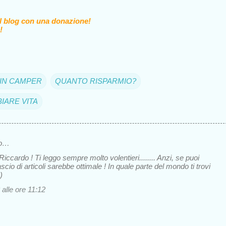
il blog con una donazione!
!
A IN CAMPER
QUANTO RISPARMIO?
IARE VITA
to…
Riccardo ! Ti leggo sempre molto volentieri........ Anzi, se puoi
ascio di articoli sarebbe ottimale ! In quale parte del mondo ti trovi
)
 alle ore 11:12