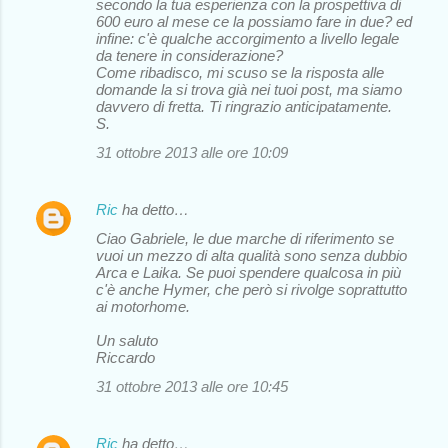
secondo la tua esperienza con la prospettiva di
600 euro al mese ce la possiamo fare in due? ed
infine: c'è qualche accorgimento a livello legale
da tenere in considerazione?
Come ribadisco, mi scuso se la risposta alle
domande la si trova già nei tuoi post, ma siamo
davvero di fretta. Ti ringrazio anticipatamente.
S.
31 ottobre 2013 alle ore 10:09
Ric
ha detto…
Ciao Gabriele, le due marche di riferimento se
vuoi un mezzo di alta qualità sono senza dubbio
Arca e Laika. Se puoi spendere qualcosa in più
c'è anche Hymer, che però si rivolge soprattutto
ai motorhome.
Un saluto
Riccardo
31 ottobre 2013 alle ore 10:45
Ric
ha detto…