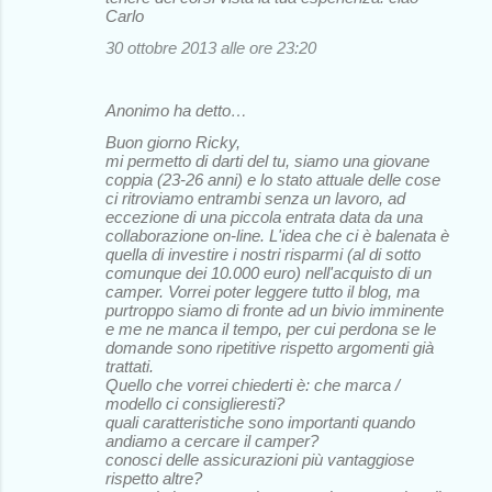
Carlo
30 ottobre 2013 alle ore 23:20
Anonimo ha detto…
Buon giorno Ricky,
mi permetto di darti del tu, siamo una giovane
coppia (23-26 anni) e lo stato attuale delle cose
ci ritroviamo entrambi senza un lavoro, ad
eccezione di una piccola entrata data da una
collaborazione on-line. L'idea che ci è balenata è
quella di investire i nostri risparmi (al di sotto
comunque dei 10.000 euro) nell'acquisto di un
camper. Vorrei poter leggere tutto il blog, ma
purtroppo siamo di fronte ad un bivio imminente
e me ne manca il tempo, per cui perdona se le
domande sono ripetitive rispetto argomenti già
trattati.
Quello che vorrei chiederti è: che marca /
modello ci consiglieresti?
quali caratteristiche sono importanti quando
andiamo a cercare il camper?
conosci delle assicurazioni più vantaggiose
rispetto altre?