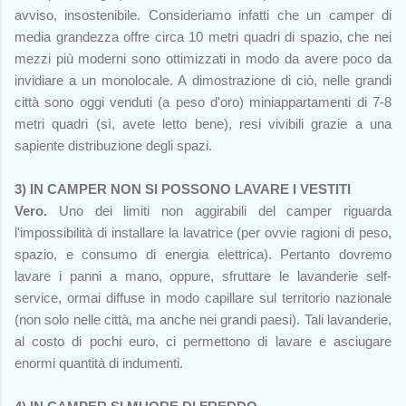
avviso, insostenibile. Consideriamo infatti che un camper di
media grandezza offre circa 10 metri quadri di spazio, che nei
mezzi più moderni sono ottimizzati in modo da avere poco da
invidiare a un monolocale. A dimostrazione di ciò, nelle grandi
città sono oggi venduti (a peso d'oro) miniappartamenti di 7-8
metri quadri (sì, avete letto bene), resi vivibili grazie a una
sapiente distribuzione degli spazi.
3) IN CAMPER NON SI POSSONO LAVARE I VESTITI
Vero.
Uno dei limiti non aggirabili del camper riguarda
l'impossibilità di installare la lavatrice (per ovvie ragioni di peso,
spazio, e consumo di energia elettrica). Pertanto dovremo
lavare i panni a mano, oppure, sfruttare le lavanderie self-
service, ormai diffuse in modo capillare sul territorio nazionale
(non solo nelle città, ma anche nei grandi paesi). Tali lavanderie,
al costo di pochi euro, ci permettono di lavare e asciugare
enormi quantità di indumenti.