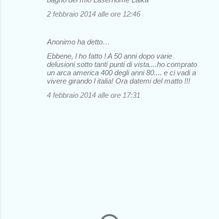
2 febbraio 2014 alle ore 12:46
Anonimo ha detto…
Ebbene, l ho fatto ! A 50 anni dopo varie
delusioni sotto tanti punti di vista....ho comprato
un arca america 400 degli anni 80.... e ci vadi a
vivere girando l italia! Ora datemi del matto !!!
4 febbraio 2014 alle ore 17:31