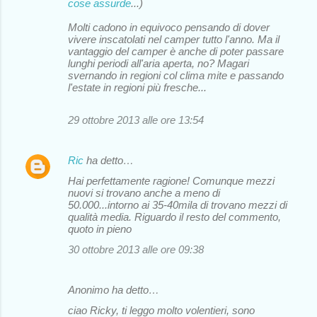
cose assurde
...)
Molti cadono in equivoco pensando di dover
vivere inscatolati nel camper tutto l'anno. Ma il
vantaggio del camper è anche di poter passare
lunghi periodi all'aria aperta, no? Magari
svernando in regioni col clima mite e passando
l'estate in regioni più fresche...
29 ottobre 2013 alle ore 13:54
Ric
ha detto…
Hai perfettamente ragione! Comunque mezzi
nuovi si trovano anche a meno di
50.000...intorno ai 35-40mila di trovano mezzi di
qualità media. Riguardo il resto del commento,
quoto in pieno
30 ottobre 2013 alle ore 09:38
Anonimo ha detto…
ciao Ricky, ti leggo molto volentieri, sono