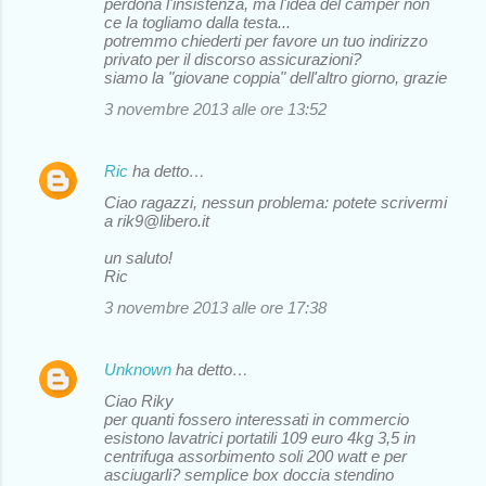
perdona l'insistenza, ma l'idea del camper non
ce la togliamo dalla testa...
potremmo chiederti per favore un tuo indirizzo
privato per il discorso assicurazioni?
siamo la "giovane coppia" dell'altro giorno, grazie
3 novembre 2013 alle ore 13:52
Ric
ha detto…
Ciao ragazzi, nessun problema: potete scrivermi
a rik9@libero.it
un saluto!
Ric
3 novembre 2013 alle ore 17:38
Unknown
ha detto…
Ciao Riky
per quanti fossero interessati in commercio
esistono lavatrici portatili 109 euro 4kg 3,5 in
centrifuga assorbimento soli 200 watt e per
asciugarli? semplice box doccia stendino