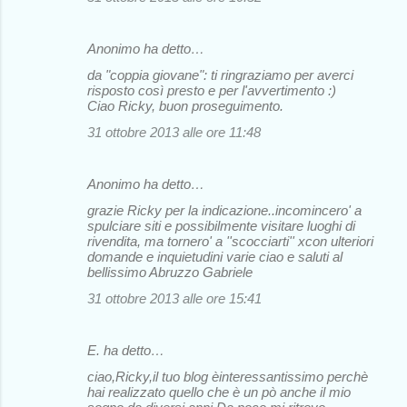
Anonimo ha detto…
da "coppia giovane": ti ringraziamo per averci
risposto così presto e per l'avvertimento :)
Ciao Ricky, buon proseguimento.
31 ottobre 2013 alle ore 11:48
Anonimo ha detto…
grazie Ricky per la indicazione..incomincero' a
spulciare siti e possibilmente visitare luoghi di
rivendita, ma tornero' a ''scocciarti'' xcon ulteriori
domande e inquietudini varie ciao e saluti al
bellissimo Abruzzo Gabriele
31 ottobre 2013 alle ore 15:41
E. ha detto…
ciao,Ricky,il tuo blog èinteressantissimo perchè
hai realizzato quello che è un pò anche il mio