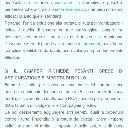
necessità di utilizzare un
generatore
. In alternativa, è possibile
pensare anche ai
condizionatori evaporativi
, che però non sono
efficaci quanto quelli "standard".
Pertanto, l'unica soluzione alla portata di tutti per combattere il
caldo, è quella di sostare in aree ombreggiate, oppure, se
possibile, trascorrere i mesi più caldi in zone di montagna.
Possono essere di grande aiuto anche le
turbovent
, o anche un
semplice ventilatore da tavolo può rivelarsi sorprendentemente
efficace.
6) IL CAMPER RICHIEDE PESANTI SPESE DI
ASSICURAZIONE E IMPOSTA DI BOLLO
Falso.
Le tariffe per l'assicurazione base del camper sono
molto più contenute di quanto si pensi. Per un camper di fascia
media, difficilmente la tariffa base RCA annuale potrà superare i
300€ (a patto di rivolgersi alle Compagnie giuste).
Se poi desideriamo aggiungere altri servizi, quali la copertura
contro il furto, l'incendio, o la rottura dei cristalli, allora l'importo
salirà, ma non di molto. L'imposta di bollo, poi, è a dir poco