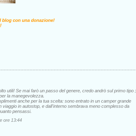
il blog con una donazione!
!
to utili! Se mai farò un passo del genere, credo andrò sul primo tipo ;
ro per la manegevolezza.
imenti anche per la tua scelta: sono entrato in un camper grande
un viaggio in autostop, e dall'interno sembrava meno complesso da
quanto pensassi.
le ore 13:44