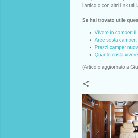
l'articolo con altri link utili.
Se hai trovato utile ques
Vivere in camper: il 
Aree sosta camper: 
Prezzi camper nuovi 
Quanto costa viver
(Articolo aggiornato a Gi