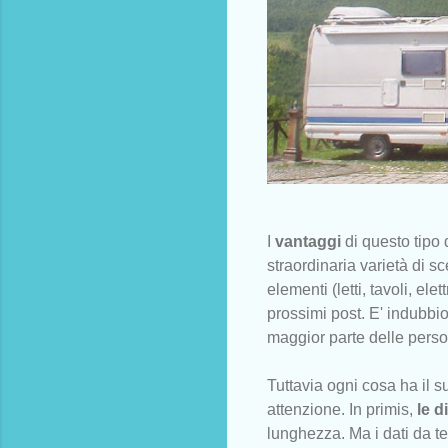
I
vantaggi
di questo tipo 
straordinaria varietà di sc
elementi (letti, tavoli, el
prossimi post. E' indubbi
maggior parte delle perso
Tuttavia ogni cosa ha il s
attenzione. In primis,
le d
lunghezza. Ma i dati da 