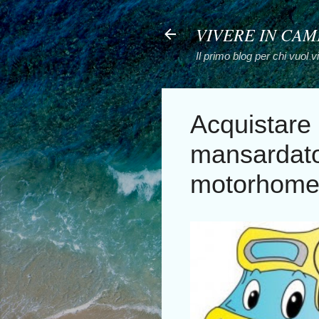
VIVERE IN CA
Il primo blog per chi vuol 
Acquistare 
mansardato
motorhome?