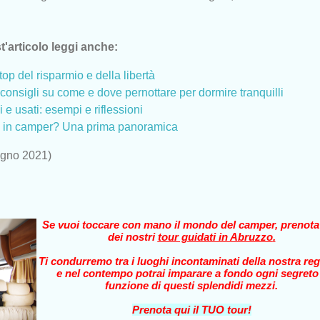
t'articolo leggi anche:
top del risparmio e della libertà
consigli su come e dove pernottare per dormire tranquilli
e usati: esempi e riflessioni
e in camper? Una prima panoramica
ugno 2021)
Se vuoi toccare con mano il mondo del camper, prenot
dei nostri
tour guidati in Abruzzo
.
Ti condurremo tra i luoghi incontaminati della nostra reg
e nel contempo potrai imparare a fondo ogni segreto
funzione di questi splendidi mezzi.
Prenota qui il TUO tour!