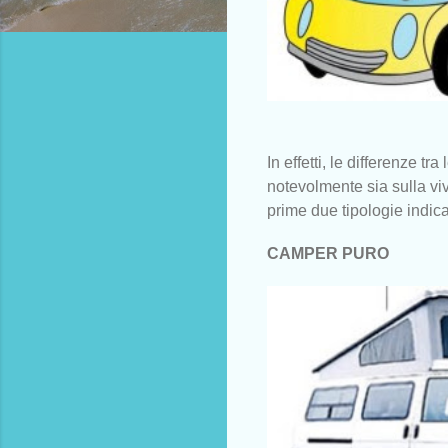
In effetti, le differenze t
notevolmente sia sulla vivi
prime due tipologie indicat
CAMPER PURO