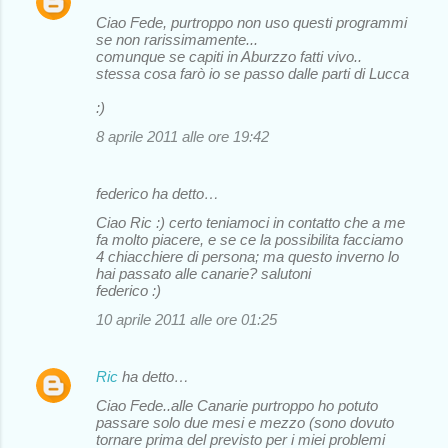
Ciao Fede, purtroppo non uso questi programmi
se non rarissimamente...
comunque se capiti in Aburzzo fatti vivo..
stessa cosa farò io se passo dalle parti di Lucca
:)
8 aprile 2011 alle ore 19:42
federico ha detto…
Ciao Ric :) certo teniamoci in contatto che a me
fa molto piacere, e se ce la possibilita facciamo
4 chiacchiere di persona; ma questo inverno lo
hai passato alle canarie? salutoni
federico :)
10 aprile 2011 alle ore 01:25
Ric
ha detto…
Ciao Fede..alle Canarie purtroppo ho potuto
passare solo due mesi e mezzo (sono dovuto
tornare prima del previsto per i miei problemi