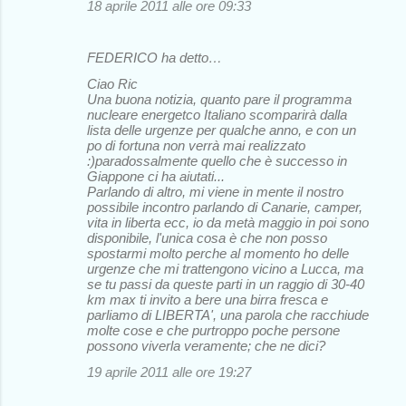
18 aprile 2011 alle ore 09:33
FEDERICO ha detto…
Ciao Ric
Una buona notizia, quanto pare il programma
nucleare energetco Italiano scomparirà dalla
lista delle urgenze per qualche anno, e con un
po di fortuna non verrà mai realizzato
:)paradossalmente quello che è successo in
Giappone ci ha aiutati...
Parlando di altro, mi viene in mente il nostro
possibile incontro parlando di Canarie, camper,
vita in liberta ecc, io da metà maggio in poi sono
disponibile, l'unica cosa è che non posso
spostarmi molto perche al momento ho delle
urgenze che mi trattengono vicino a Lucca, ma
se tu passi da queste parti in un raggio di 30-40
km max ti invito a bere una birra fresca e
parliamo di LIBERTA', una parola che racchiude
molte cose e che purtroppo poche persone
possono viverla veramente; che ne dici?
19 aprile 2011 alle ore 19:27