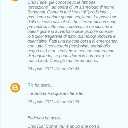
Ciao Fede, già conoscevo la famosa
"predizione", ad opera di un sismologo di nome
Bendandi. Come in tutti i casi di "predizione" ,
possiamo parlare quanto vogliamo. La posizione
della scienza ufficiale è che i terremoti non sono
prevedibili, tutto qua. Tuttavia, se mi dici che in
questi giorni si avvertono delle piccole scosse,
io ti dico: fregatene di tutto, sismologi, indovini e
quant'altro. Fatti una piccola borsa di emergenza
con tutto il necessario (telefonino, portafoglio,
acqua etc) e se vedi che le scosse aumentano
di magnitudo, se puoi...dormi in camper (o in
macchina). Consiglio da terremotato...
24 aprile 2011 alle ore 20:44
Ric
ha detto…
...e Buona Pasqua anche a te!
24 aprile 2011 alle ore 20:44
Federico ha detto…
Ciao Ric! Come va? è un po che non ci