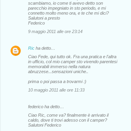
scambiamo, io come ti avevo detto son
parecchio impegniato in sto periodo, e mi
connetto molto meno ora, e te che mi dici?
Salutoni a presto
Federico
9 maggio 2011 alle ore 23:14
Ric
ha detto…
Ciao Fede, qui tutto ok. Fra una pratica e l'altra
in ufficio, col mio camper sto vivendo parentesi
memorabili immerso nella natura
abruzzese...sensazioni uniche..
prima o poi passa a trovarmi :)
10 maggio 2011 alle ore 11:33
federico ha detto…
Ciao Ric, come va? finalmente è arrivato il
caldo, dove ti trovi adesso con il camper?
Salutoni Federico