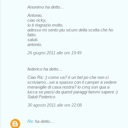
Anonimo ha detto…
Antonio.
ciao ricky,
io ti ringrazio molto.
adesso mi sento piu sicuro della scelta che ho
fatto.
saluti.
antonio.
26 giugno 2011 alle ore 19:49
federico ha detto…
Ciao Ric :) come va? è un bel po che non ci
scriviamo...sei a spasso con il camper a vedere
meraviglie di casa nostra? io cmq son qua a
lucca se passi da questi paraggi fammi sapere :)
Saluti Federico
30 agosto 2011 alle ore 22:08
Ric
ha detto…