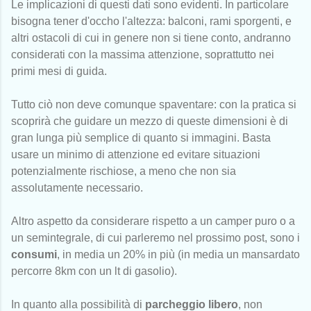
Le implicazioni di questi dati sono evidenti. In particolare
bisogna tener d'occho l'altezza: balconi, rami sporgenti, e
altri ostacoli di cui in genere non si tiene conto, andranno
considerati con la massima attenzione, soprattutto nei
primi mesi di guida.
Tutto ciò non deve comunque spaventare: con la pratica si
scoprirà che guidare un mezzo di queste dimensioni è di
gran lunga più semplice di quanto si immagini. Basta
usare un minimo di attenzione ed evitare situazioni
potenzialmente rischiose, a meno che non sia
assolutamente necessario.
Altro aspetto da considerare rispetto a un camper puro o a
un semintegrale, di cui parleremo nel prossimo post, sono i
consumi
, in media un 20% in più (in media un mansardato
percorre 8km con un lt di gasolio).
In quanto alla possibilità di
parcheggio libero
, non