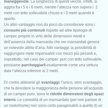
maneggevole
. La lunghezza di questi veicoli, infatti, si
aggira fra i 5 e i 6 metri, mentre l'altezza non supera i 2
metri con tetto sollevabile chiuso e i 3 metri quando è
aperto.
Un altro vantaggio non da poco da considerare sono i
consumi più contenuti
rispetto ad altre tipologie di
camper, proprio in virtù delle dimensioni ridotti e
dell'assenza della mansarda che nei mansardati genera
un notevole attrito d'aria. Altri vantaggi: la possibilità di
raggiungere mete impensabili con mezzi più pesanti e,
soprattutto, nel caso dei camper puri con tetto sollevabile,
possiamo
parcheggiarli
esattamente come una vettura
data l'altezza inferiore ai 2 metri.
Di contro abbiamo gli
svantaggi
: l'unico, vero svantaggio,
che fa desistere la maggioranza delle persone all'acquisto
di un camper puro, sono le
ridotte dimensioni degli spazi
interni
. Le comodità di un mansardato (per non parlare di
un motorhome) non sono certo paragonabili a quelle di un