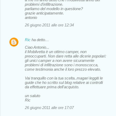
problemi d'infiltrazione.
parliamo del modello in questione?
grazie anticipatamente.
antonio
26 giugno 2011 alle ore 12:34
Ric
ha detto…
Ciao Antonio...
il Mobilvetta è un ottimo camper, non
preoccuparti. Non dare retta alle dicerie popolari:
gli unici camper a non avere sicuramente
problemi di infiltrazione sono i monoscocca,
come testimonia anche il loro prezzo elevato.
Vai tranquillo con la tua scelta..magari leggiti le
guide che ho scritto sul blog relative ai controlli
da effettuare prima dell'acquisto.
un saluto
Ric
26 giugno 2011 alle ore 17:07