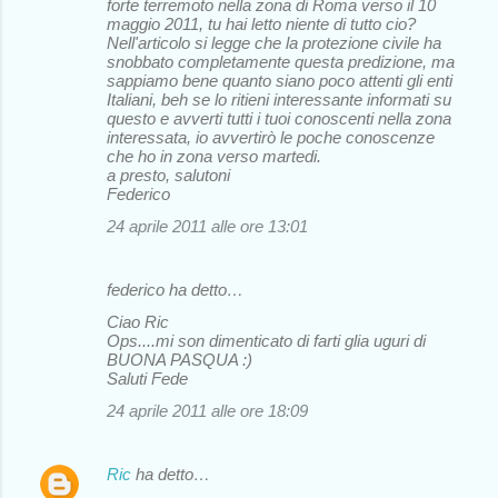
forte terremoto nella zona di Roma verso il 10
maggio 2011, tu hai letto niente di tutto cio?
Nell'articolo si legge che la protezione civile ha
snobbato completamente questa predizione, ma
sappiamo bene quanto siano poco attenti gli enti
Italiani, beh se lo ritieni interessante informati su
questo e avverti tutti i tuoi conoscenti nella zona
interessata, io avvertirò le poche conoscenze
che ho in zona verso martedi.
a presto, salutoni
Federico
24 aprile 2011 alle ore 13:01
federico ha detto…
Ciao Ric
Ops....mi son dimenticato di farti glia uguri di
BUONA PASQUA :)
Saluti Fede
24 aprile 2011 alle ore 18:09
Ric
ha detto…