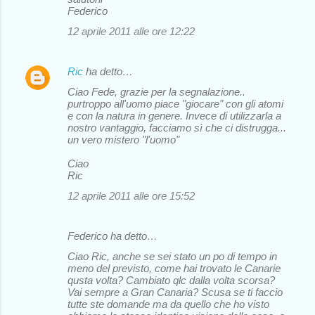
Federico
12 aprile 2011 alle ore 12:22
Ric
ha detto…
Ciao Fede, grazie per la segnalazione..
purtroppo all'uomo piace "giocare" con gli atomi
e con la natura in genere. Invece di utilizzarla a
nostro vantaggio, facciamo sì che ci distrugga...
un vero mistero "l'uomo"
Ciao
Ric
12 aprile 2011 alle ore 15:52
Federico ha detto…
Ciao Ric, anche se sei stato un po di tempo in
meno del previsto, come hai trovato le Canarie
qusta volta? Cambiato qlc dalla volta scorsa?
Vai sempre a Gran Canaria? Scusa se ti faccio
tutte ste domande ma da quello che ho visto