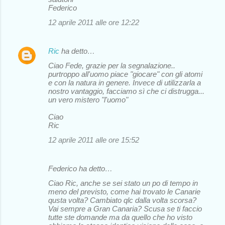
Federico
12 aprile 2011 alle ore 12:22
Ric
ha detto…
Ciao Fede, grazie per la segnalazione..
purtroppo all'uomo piace "giocare" con gli atomi
e con la natura in genere. Invece di utilizzarla a
nostro vantaggio, facciamo sì che ci distrugga...
un vero mistero "l'uomo"
Ciao
Ric
12 aprile 2011 alle ore 15:52
Federico ha detto…
Ciao Ric, anche se sei stato un po di tempo in
meno del previsto, come hai trovato le Canarie
qusta volta? Cambiato qlc dalla volta scorsa?
Vai sempre a Gran Canaria? Scusa se ti faccio
tutte ste domande ma da quello che ho visto