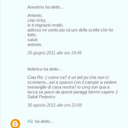
Anonimo ha detto…
Antonio.
ciao ricky,
io ti ringrazio molto.
adesso mi sento piu sicuro della scelta che ho
fatto.
saluti.
antonio.
26 giugno 2011 alle ore 19:49
federico ha detto…
Ciao Ric :) come va? è un bel po che non ci
scriviamo...sei a spasso con il camper a vedere
meraviglie di casa nostra? io cmq son qua a
lucca se passi da questi paraggi fammi sapere :)
Saluti Federico
30 agosto 2011 alle ore 22:08
Ric
ha detto…