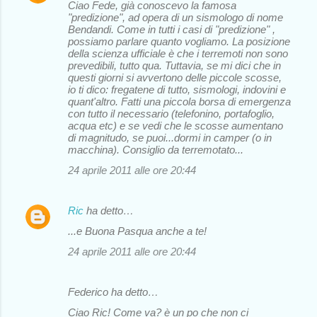
Ciao Fede, già conoscevo la famosa
"predizione", ad opera di un sismologo di nome
Bendandi. Come in tutti i casi di "predizione" ,
possiamo parlare quanto vogliamo. La posizione
della scienza ufficiale è che i terremoti non sono
prevedibili, tutto qua. Tuttavia, se mi dici che in
questi giorni si avvertono delle piccole scosse,
io ti dico: fregatene di tutto, sismologi, indovini e
quant'altro. Fatti una piccola borsa di emergenza
con tutto il necessario (telefonino, portafoglio,
acqua etc) e se vedi che le scosse aumentano
di magnitudo, se puoi...dormi in camper (o in
macchina). Consiglio da terremotato...
24 aprile 2011 alle ore 20:44
Ric
ha detto…
...e Buona Pasqua anche a te!
24 aprile 2011 alle ore 20:44
Federico ha detto…
Ciao Ric! Come va? è un po che non ci