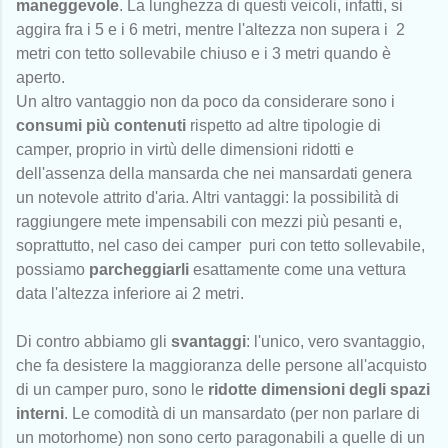
maneggevole
. La lunghezza di questi veicoli, infatti, si
aggira fra i 5 e i 6 metri, mentre l'altezza non supera i 2
metri con tetto sollevabile chiuso e i 3 metri quando è
aperto.
Un altro vantaggio non da poco da considerare sono i
consumi più contenuti
rispetto ad altre tipologie di
camper, proprio in virtù delle dimensioni ridotti e
dell'assenza della mansarda che nei mansardati genera
un notevole attrito d'aria. Altri vantaggi: la possibilità di
raggiungere mete impensabili con mezzi più pesanti e,
soprattutto, nel caso dei camper puri con tetto sollevabile,
possiamo
parcheggiarli
esattamente come una vettura
data l'altezza inferiore ai 2 metri.
Di contro abbiamo gli
svantaggi
: l'unico, vero svantaggio,
che fa desistere la maggioranza delle persone all'acquisto
di un camper puro, sono le
ridotte dimensioni degli spazi
interni
. Le comodità di un mansardato (per non parlare di
un motorhome) non sono certo paragonabili a quelle di un