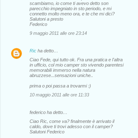
scambiamo, io come ti avevo detto son
parecchio impegniato in sto periodo, e mi
connetto molto meno ora, e te che mi dici?
Salutoni a presto
Federico
9 maggio 2011 alle ore 23:14
Ric
ha detto…
Ciao Fede, qui tutto ok. Fra una pratica e l'altra
in ufficio, col mio camper sto vivendo parentesi
memorabili immerso nella natura
abruzzese...sensazioni uniche..
prima o poi passa a trovarmi :)
10 maggio 2011 alle ore 11:33
federico ha detto…
Ciao Ric, come va? finalmente è arrivato il
caldo, dove ti trovi adesso con il camper?
Salutoni Federico