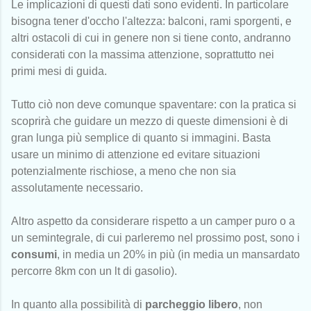
Le implicazioni di questi dati sono evidenti. In particolare
bisogna tener d'occho l'altezza: balconi, rami sporgenti, e
altri ostacoli di cui in genere non si tiene conto, andranno
considerati con la massima attenzione, soprattutto nei
primi mesi di guida.
Tutto ciò non deve comunque spaventare: con la pratica si
scoprirà che guidare un mezzo di queste dimensioni è di
gran lunga più semplice di quanto si immagini. Basta
usare un minimo di attenzione ed evitare situazioni
potenzialmente rischiose, a meno che non sia
assolutamente necessario.
Altro aspetto da considerare rispetto a un camper puro o a
un semintegrale, di cui parleremo nel prossimo post, sono i
consumi
, in media un 20% in più (in media un mansardato
percorre 8km con un lt di gasolio).
In quanto alla possibilità di
parcheggio libero
, non