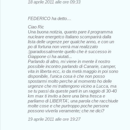
18 aprile 2011 alle ore 09:33
FEDERICO ha detto…
Ciao Ric
Una buona notizia, quanto pare il programma
nucleare energetco Italiano scomparirà dalla
lista delle urgenze per qualche anno, e con un
po di fortuna non verrà mai realizzato
:)paradossalmente quello che è successo in
Giappone ci ha aiutati...
Parlando di altro, mi viene in mente il nostro
possibile incontro parlando di Canarie, camper,
vita in liberta ecc, io da metà maggio in poi sono
disponibile, l'unica cosa è che non posso
spostarmi molto perche al momento ho delle
urgenze che mi trattengono vicino a Lucca, ma
se tu passi da queste parti in un raggio di 30-40
km max ti invito a bere una birra fresca e
parliamo di LIBERTA', una parola che racchiude
molte cose e che purtroppo poche persone
possono viverla veramente; che ne dici?
19 aprile 2011 alle ore 19:27