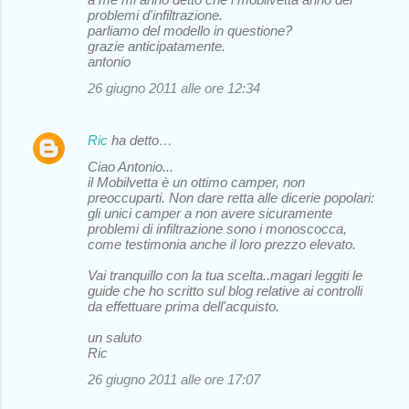
problemi d'infiltrazione.
parliamo del modello in questione?
grazie anticipatamente.
antonio
26 giugno 2011 alle ore 12:34
Ric
ha detto…
Ciao Antonio...
il Mobilvetta è un ottimo camper, non
preoccuparti. Non dare retta alle dicerie popolari:
gli unici camper a non avere sicuramente
problemi di infiltrazione sono i monoscocca,
come testimonia anche il loro prezzo elevato.
Vai tranquillo con la tua scelta..magari leggiti le
guide che ho scritto sul blog relative ai controlli
da effettuare prima dell'acquisto.
un saluto
Ric
26 giugno 2011 alle ore 17:07