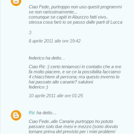
Ciao Fede, purtroppo non uso questi programmi
se non rarissimamente...
comunque se capiti in Aburzzo fatti vivo..
stessa cosa farò io se passo dalle parti di Lucca
:)
8 aprile 2011 alle ore 19:42
federico ha detto…
Ciao Ric :) certo teniamoci in contatto che a me
fa molto piacere, e se ce la possibilita facciamo
4 chiacchiere di persona; ma questo inverno lo
hai passato alle canarie? salutoni
federico :)
10 aprile 2011 alle ore 01:25
Ric
ha detto…
Ciao Fede..alle Canarie purtroppo ho potuto
passare solo due mesi e mezzo (sono dovuto
tornare prima del previsto per i miei problemi