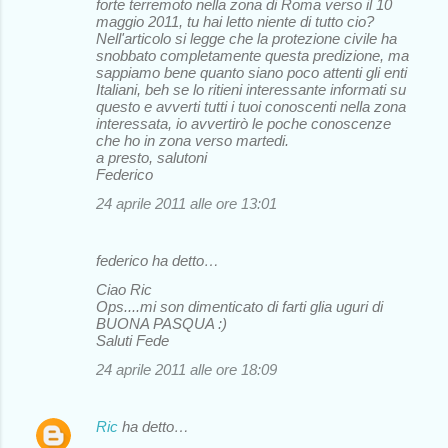
forte terremoto nella zona di Roma verso il 10
maggio 2011, tu hai letto niente di tutto cio?
Nell'articolo si legge che la protezione civile ha
snobbato completamente questa predizione, ma
sappiamo bene quanto siano poco attenti gli enti
Italiani, beh se lo ritieni interessante informati su
questo e avverti tutti i tuoi conoscenti nella zona
interessata, io avvertirò le poche conoscenze
che ho in zona verso martedi.
a presto, salutoni
Federico
24 aprile 2011 alle ore 13:01
federico ha detto…
Ciao Ric
Ops....mi son dimenticato di farti glia uguri di
BUONA PASQUA :)
Saluti Fede
24 aprile 2011 alle ore 18:09
Ric
ha detto…