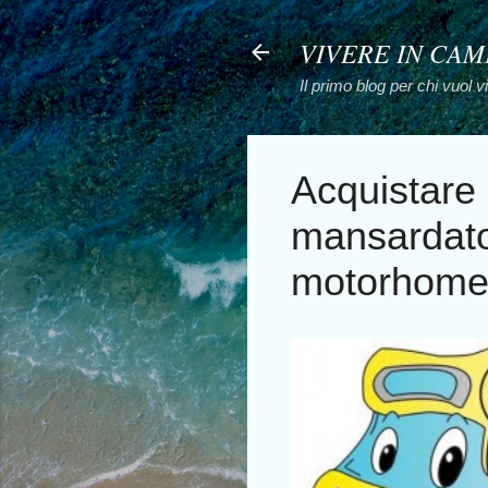
VIVERE IN CA
Il primo blog per chi vuol 
Acquistare 
mansardato
motorhome?