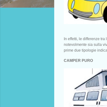
In effetti, le differenze t
notevolmente sia sulla vivi
prime due tipologie indicat
CAMPER PURO