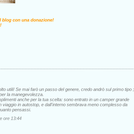
il blog con una donazione!
!
to utili! Se mai farò un passo del genere, credo andrò sul primo tipo ;
ro per la manegevolezza.
imenti anche per la tua scelta: sono entrato in un camper grande
un viaggio in autostop, e dall'interno sembrava meno complesso da
quanto pensassi.
le ore 13:44