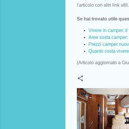
l'articolo con altri link utili.
Se hai trovato utile ques
Vivere in camper: il 
Aree sosta camper: 
Prezzi camper nuovi 
Quanto costa viver
(Articolo aggiornato a Gi