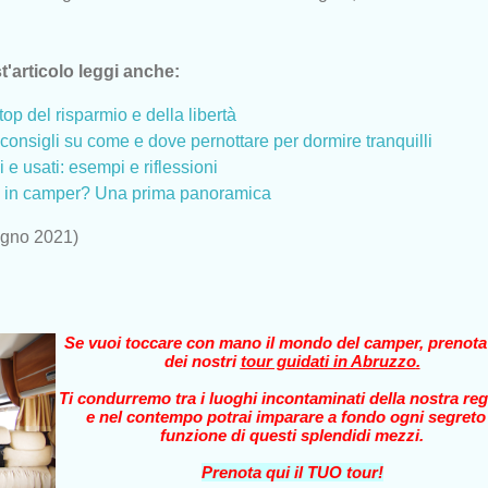
t'articolo leggi anche:
top del risparmio e della libertà
consigli su come e dove pernottare per dormire tranquilli
e usati: esempi e riflessioni
e in camper? Una prima panoramica
ugno 2021)
Se vuoi toccare con mano il mondo del camper, prenot
dei nostri
tour guidati in Abruzzo
.
Ti condurremo tra i luoghi incontaminati della nostra reg
e nel contempo potrai imparare a fondo ogni segreto
funzione di questi splendidi mezzi.
Prenota qui il TUO tour!