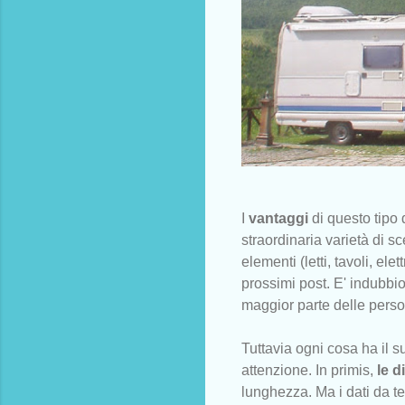
I
vantaggi
di questo tipo 
straordinaria varietà di sc
elementi (letti, tavoli, el
prossimi post. E' indubbi
maggior parte delle perso
Tuttavia ogni cosa ha il s
attenzione. In primis,
le d
lunghezza. Ma i dati da 