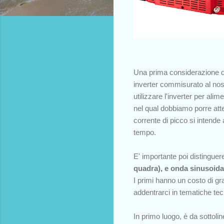
Una prima considerazione da
inverter commisurato al nos
utilizzare l'inverter per al
nel qual dobbiamo porre att
corrente di picco si intende 
tempo.
E' importante poi distinguere
quadra), e onda sinusoida
I primi hanno un costo di gra
addentrarci in tematiche te
In primo luogo, è da sottoli