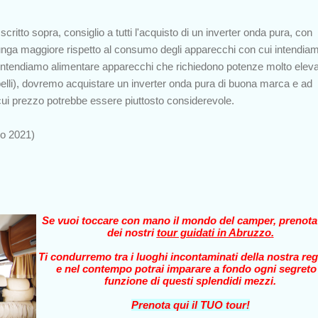
critto sopra, consiglio a tutti l'acquisto di un inverter onda pura, con
lunga maggiore rispetto al consumo degli apparecchi con cui intendia
se intendiamo alimentare apparecchi che richiedono potenze molto elev
elli), dovremo acquistare un inverter onda pura di buona marca e ad
 cui prezzo potrebbe essere piuttosto considerevole.
no 2021)
Se vuoi toccare con mano il mondo del camper, prenot
dei nostri
tour guidati in Abruzzo
.
Ti condurremo tra i luoghi incontaminati della nostra reg
e nel contempo potrai imparare a fondo ogni segreto
funzione di questi splendidi mezzi.
Prenota qui il TUO tour!