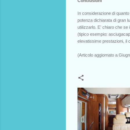
Conclusioni
In considerazione di quanto s
potenza dichiarata di gran 
utilizzarlo. E' chiaro che 
(tipico esempio: asciugacap
elevatissime prestazioni, il
(Articolo aggiornato a Giug