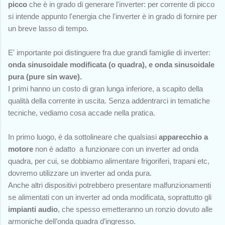
picco
che è in grado di generare l'inverter: per corrente di picco
si intende appunto l'energia che l'inverter è in grado di fornire per
un breve lasso di tempo.
E' importante poi distinguere fra due grandi famiglie di inverter:
onda sinusoidale modificata (o quadra), e onda sinusoidale
pura (pure sin wave).
I primi hanno un costo di gran lunga inferiore, a scapito della
qualità della corrente in uscita. Senza addentrarci in tematiche
tecniche, vediamo cosa accade nella pratica.
In primo luogo, è da sottolineare che qualsiasi
apparecchio a
motore
non è adatto a funzionare con un inverter ad onda
quadra, per cui, se dobbiamo alimentare frigoriferi, trapani etc,
dovremo utilizzare un inverter ad onda pura.
Anche altri dispositivi potrebbero presentare malfunzionamenti
se alimentati con un inverter ad onda modificata, soprattutto gli
impianti audio
, che spesso emetteranno un ronzio dovuto alle
armoniche dell’onda quadra d’ingresso.