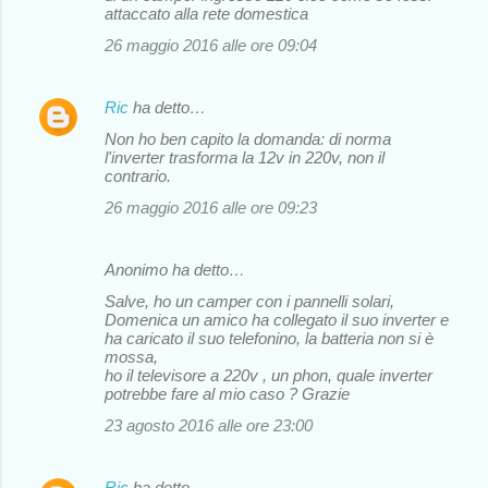
attaccato alla rete domestica
26 maggio 2016 alle ore 09:04
Ric
ha detto…
Non ho ben capito la domanda: di norma
l'inverter trasforma la 12v in 220v, non il
contrario.
26 maggio 2016 alle ore 09:23
Anonimo ha detto…
Salve, ho un camper con i pannelli solari,
Domenica un amico ha collegato il suo inverter e
ha caricato il suo telefonino, la batteria non si è
mossa,
ho il televisore a 220v , un phon, quale inverter
potrebbe fare al mio caso ? Grazie
23 agosto 2016 alle ore 23:00
Ric
ha detto…