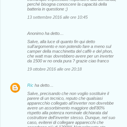
perché bisogna conoscere la capacità della
batteria in questione ;)
13 settembre 2016 alle ore 10:45
Anonimo ha detto…
Salve, alla luce di quanto fin qui detto
sull'argomento e non potendo fare a meno sul
camper della macchinetta del caffè e del phon,
che watt max dovrebbero avere per un inverter
da 1500 w no onda pura ? grazie ciao franco
19 ottobre 2016 alle ore 20:18
Ric
ha detto…
Salve, precisando che non voglio sostituire il
parere di un tecnico, reputo che qualsiasi
apparecchio collegato all'inverter non dovrebbe
avere un assorbimento maggiore dell'80%
rispetto alla potenza nominale dichiarata dal
costruttore dell'inverter stesso. Dunque, nel suo
caso, eviterei di collegare apparecchi che