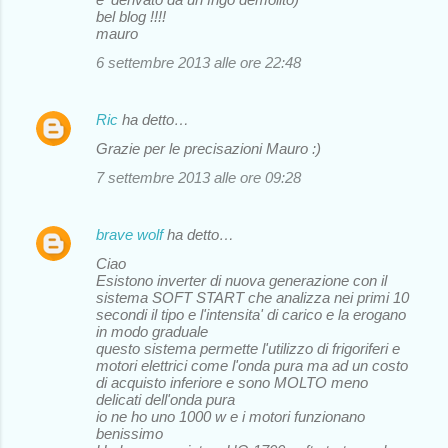
bel blog !!!!
mauro
6 settembre 2013 alle ore 22:48
Ric
ha detto…
Grazie per le precisazioni Mauro :)
7 settembre 2013 alle ore 09:28
brave wolf
ha detto…
Ciao
Esistono inverter di nuova generazione con il
sistema SOFT START che analizza nei primi 10
secondi il tipo e l'intensita' di carico e la erogano
in modo graduale
questo sistema permette l'utilizzo di frigoriferi e
motori elettrici come l'onda pura ma ad un costo
di acquisto inferiore e sono MOLTO meno
delicati dell'onda pura
io ne ho uno 1000 w e i motori funzionano
benissimo