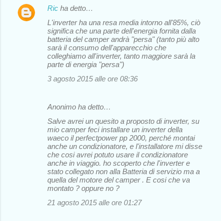
Ric
ha detto…
L'inverter ha una resa media intorno all'85%, ciò
significa che una parte dell'energia fornita dalla
batteria del camper andrà "persa" (tanto più alto
sarà il consumo dell'apparecchio che
colleghiamo all'inverter, tanto maggiore sarà la
parte di energia "persa")
3 agosto 2015 alle ore 08:36
Anonimo ha detto…
Salve avrei un quesito a proposto di inverter, su
mio camper feci installare un inverter della
waeco il perfectpower pp 2000, perché montai
anche un condizionatore, e l'installatore mi disse
che cosi avrei potuto usare il condizionatore
anche in viaggio. ho scoperto che l'inverter e
stato collegato non alla Batteria di servizio ma a
quella del motore del camper . E cosi che va
montato ? oppure no ?
21 agosto 2015 alle ore 01:27