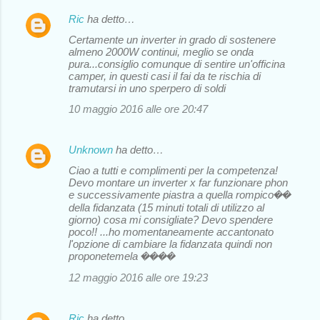
Ric
ha detto…
Certamente un inverter in grado di sostenere
almeno 2000W continui, meglio se onda
pura...consiglio comunque di sentire un'officina
camper, in questi casi il fai da te rischia di
tramutarsi in uno sperpero di soldi
10 maggio 2016 alle ore 20:47
Unknown
ha detto…
Ciao a tutti e complimenti per la competenza!
Devo montare un inverter x far funzionare phon
e successivamente piastra a quella rompico��
della fidanzata (15 minuti totali di utilizzo al
giorno) cosa mi consigliate? Devo spendere
poco!! ...ho momentaneamente accantonato
l'opzione di cambiare la fidanzata quindi non
proponetemela ����
12 maggio 2016 alle ore 19:23
Ric
ha detto…