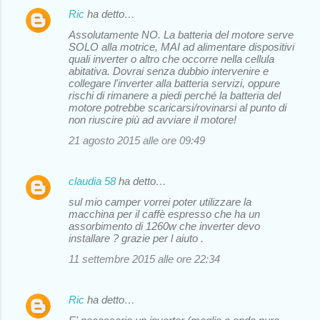
Ric
ha detto…
Assolutamente NO. La batteria del motore serve
SOLO alla motrice, MAI ad alimentare dispositivi
quali inverter o altro che occorre nella cellula
abitativa. Dovrai senza dubbio intervenire e
collegare l'inverter alla batteria servizi, oppure
rischi di rimanere a piedi perché la batteria del
motore potrebbe scaricarsi/rovinarsi al punto di
non riuscire più ad avviare il motore!
21 agosto 2015 alle ore 09:49
claudia 58
ha detto…
sul mio camper vorrei poter utilizzare la
macchina per il caffè espresso che ha un
assorbimento di 1260w che inverter devo
installare ? grazie per l aiuto .
11 settembre 2015 alle ore 22:34
Ric
ha detto…