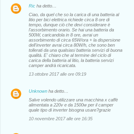
Ric
ha detto…
Ciao, da quel che so la carica di una batteria al
litio per bici elettrica richiede circa 8 ore di
tempo, dunque ciò che devi considerare è
l'assorbimento orario. Se hai una batteria da
500W, caricandola in 8 ore, avrai un
assorbimento di circa 65W/ora + la dispersione
dell'inverter avrai circa 80W/h, che sono ben
tollerati da una qualsiasi batteria servizi di buona
qualità. E' chiaro che al termine del ciclo di
carica della batteria al litio, la batteria servizi
camper andrà ricaricata.
13 ottobre 2017 alle ore 09:19
Unknown
ha detto…
Salve volendo utilizzare una macchina x caffè
alimentata a 220v e da 1500w per il camper
quale tipo di inverter bisogna usare?grazie
10 novembre 2017 alle ore 16:35