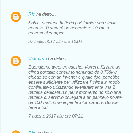
Ric
ha detto…
Salve, nessuna batteria può fornire una simile
energia. Ti servirà un generatore interno o
esterno al camper.
27 luglio 2017 alle ore 10:02
Unknown
ha detto…
Buongiorno avrei un quesito. Vorrei utilizzare un
clima portatile consumo nominale da 0,768kw
chiedo se con un inverter e quale tipo, potrebbe
essere sufficiente per utilizzare il clima in modo
continuativo utilizzando eventualmente una 2
batteria dedicata.n.b per il momento ho solo una
batteria di servizio collegata a un pannello solare
da 100 watt. Grazie per le informazioni. Buona
ferie a tutti
7 agosto 2017 alle ore 07:21
Ric
ha detto…