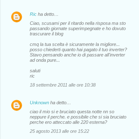
Ric
ha detto…
Ciao, scusami per il ritardo nella risposa ma sto
passando giornate superimpegnate e ho dovuto
trascurare il blog
cmq la tua scelta è sicuramente la migliore...
posso chiederti quanto hai pagato il tuo inverter?
Stavo pensando anche io di passare all'inverter
ad onda pure...
saluti
ric
18 settembre 2011 alle ore 10:38
Unknown
ha detto…
ciao il mio si e bruciato questa notte nn so
neppure il perche. e possibile che si sia bruciato
perche ero atteccato alle 220 esterna?
25 agosto 2013 alle ore 15:22