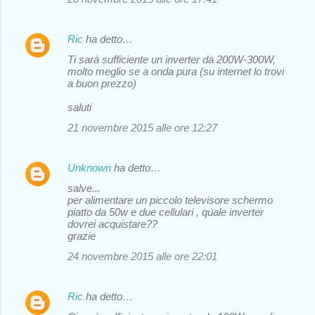
Ric
ha detto…
Ti sarà sufficiente un inverter da 200W-300W,
molto meglio se a onda pura (su internet lo trovi
a buon prezzo)
saluti
21 novembre 2015 alle ore 12:27
Unknown
ha detto…
salve...
per alimentare un piccolo televisore schermo
piatto da 50w e due cellulari , quale inverter
dovrei acquistare??
grazie
24 novembre 2015 alle ore 22:01
Ric
ha detto…