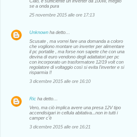
Ciao, è sufficiente un inverter da 100W, meglio
se a onda pura
25 novembre 2015 alle ore 17:13
Unknown
ha detto…
Scusate , ma vorrei fare una domanda a coloro
che vogliono montare un inverter per alimentare
il pc portatile , ma forse non sapete che con una
devina di euro vendono degli adattatori per pc
con incorporato un trasformatore 12/19 volt con
regolatore di voltaggio così si evita l'inverter e si
risparmia !!
3 dicembre 2015 alle ore 16:10
Ric
ha detto…
Vero, ma ciò implica avere una presa 12V tipo
accendisigari in cellula abitativa...non in tutti i
camper c'è
3 dicembre 2015 alle ore 16:21