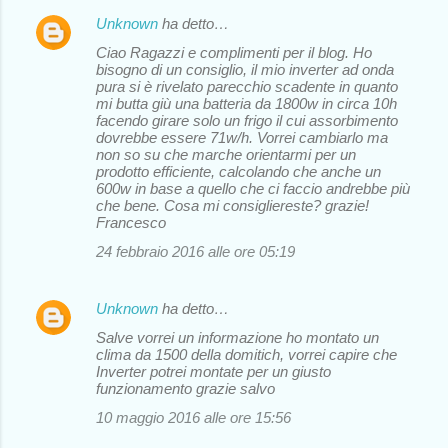
Unknown
ha detto…
Ciao Ragazzi e complimenti per il blog. Ho
bisogno di un consiglio, il mio inverter ad onda
pura si è rivelato parecchio scadente in quanto
mi butta giù una batteria da 1800w in circa 10h
facendo girare solo un frigo il cui assorbimento
dovrebbe essere 71w/h. Vorrei cambiarlo ma
non so su che marche orientarmi per un
prodotto efficiente, calcolando che anche un
600w in base a quello che ci faccio andrebbe più
che bene. Cosa mi consigliereste? grazie!
Francesco
24 febbraio 2016 alle ore 05:19
Unknown
ha detto…
Salve vorrei un informazione ho montato un
clima da 1500 della domitich, vorrei capire che
Inverter potrei montate per un giusto
funzionamento grazie salvo
10 maggio 2016 alle ore 15:56