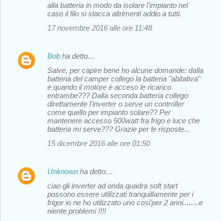
alla batteria in modo da isolare l'impianto nel
caso il filo si stacca altrimenti addio a tutti.
17 novembre 2016 alle ore 11:48
Bob
ha detto…
Salve, per capire bene ho alcune domande: dalla
batteria del camper collego la batteria "abitativa"
e quando il motore è acceso le ricarico
entrambe??? Dalla seconda batteria collego
direttamente l'inverter o serve un controller
come quello per impianto solare?? Per
mantenere accesso 500watt fra frigo e luce che
batteria mi serve??? Grazie per le risposte...
15 dicembre 2016 alle ore 01:50
Unknown
ha detto…
ciao gli inverter ad onda quadra soft start
possono essere utilizzati tranquillamente per i
frigor io ne ho utilizzato uno cosi'per 2 anni........e
niente problemi !!!!