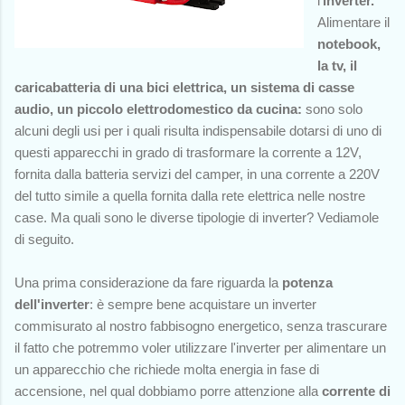
l'
inverter.
Alimentare il
notebook,
la tv, il
caricabatteria di una bici elettrica, un sistema di casse
audio, un piccolo elettrodomestico da cucina:
sono solo
alcuni degli usi per i quali risulta indispensabile dotarsi di uno di
questi apparecchi in grado di
trasformare la corrente a 12V,
fornita dalla batteria servizi del camper, in una corrente a 220V
del tutto simile a quella fornita dalla rete elettrica nelle nostre
case. Ma quali sono le diverse tipologie di inverter? Vediamole
di seguito.
Una prima considerazione da fare riguarda la
potenza
dell'inverter
: è sempre bene acquistare un inverter
commisurato al nostro fabbisogno energetico, senza trascurare
il fatto che potremmo voler utilizzare l'inverter per alimentare un
un apparecchio che richiede molta energia in fase di
accensione, nel qual dobbiamo porre attenzione alla
corrente di