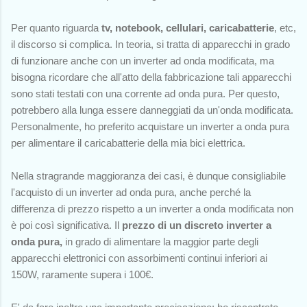
Per quanto riguarda
t
v, notebook, cellulari, caricabatterie
,
etc
,
il discorso si complica. In teoria, si tratta di apparecchi in grado
di funzionare anche con un inverter ad onda modificata, ma
bisogna ricordare che all'atto della fabbricazione tali apparecchi
sono stati testati con una corrente ad onda pura. Per questo,
potrebbero alla lunga essere danneggiati da un'onda modificata.
Personalmente, ho preferito acquistare un inverter a onda pura
per alimentare il caricabatterie della mia bici elettrica.
Nella stragrande maggioranza dei casi, è dunque consigliabile
l'acquisto di un inverter ad onda pura, anche perché la
differenza di prezzo rispetto a un inverter a onda modificata non
è poi così significativa. Il
prezzo di un discreto inverter a
onda pura,
in grado di alimentare la maggior parte degli
apparecchi elettronici con assorbimenti continui inferiori ai
150W, raramente supera i 100€.