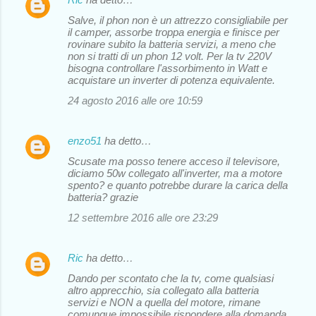
Salve, il phon non è un attrezzo consigliabile per
il camper, assorbe troppa energia e finisce per
rovinare subito la batteria servizi, a meno che
non si tratti di un phon 12 volt. Per la tv 220V
bisogna controllare l'assorbimento in Watt e
acquistare un inverter di potenza equivalente.
24 agosto 2016 alle ore 10:59
enzo51
ha detto…
Scusate ma posso tenere acceso il televisore,
diciamo 50w collegato all'inverter, ma a motore
spento? e quanto potrebbe durare la carica della
batteria? grazie
12 settembre 2016 alle ore 23:29
Ric
ha detto…
Dando per scontato che la tv, come qualsiasi
altro apprecchio, sia collegato alla batteria
servizi e NON a quella del motore, rimane
comunque impossibile rispondere alla domanda,