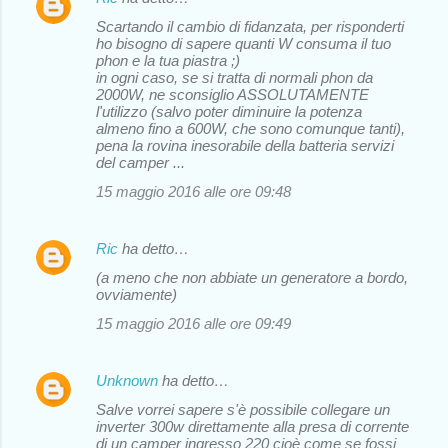
Scartando il cambio di fidanzata, per risponderti
ho bisogno di sapere quanti W consuma il tuo
phon e la tua piastra ;)
in ogni caso, se si tratta di normali phon da
2000W, ne sconsiglio ASSOLUTAMENTE
l'utilizzo (salvo poter diminuire la potenza
almeno fino a 600W, che sono comunque tanti),
pena la rovina inesorabile della batteria servizi
del camper ...
15 maggio 2016 alle ore 09:48
Ric
ha detto…
(a meno che non abbiate un generatore a bordo,
ovviamente)
15 maggio 2016 alle ore 09:49
Unknown
ha detto…
Salve vorrei sapere s'è possibile collegare un
inverter 300w direttamente alla presa di corrente
di un camper ingresso 220 cioè come se fossi