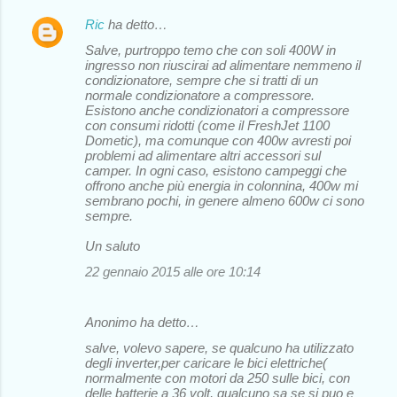
Ric
ha detto…
Salve, purtroppo temo che con soli 400W in
ingresso non riuscirai ad alimentare nemmeno il
condizionatore, sempre che si tratti di un
normale condizionatore a compressore.
Esistono anche condizionatori a compressore
con consumi ridotti (come il FreshJet 1100
Dometic), ma comunque con 400w avresti poi
problemi ad alimentare altri accessori sul
camper. In ogni caso, esistono campeggi che
offrono anche più energia in colonnina, 400w mi
sembrano pochi, in genere almeno 600w ci sono
sempre.
Un saluto
22 gennaio 2015 alle ore 10:14
Anonimo ha detto…
salve, volevo sapere, se qualcuno ha utilizzato
degli inverter,per caricare le bici elettriche(
normalmente con motori da 250 sulle bici, con
delle batterie a 36 volt, qualcuno sa se si puo e