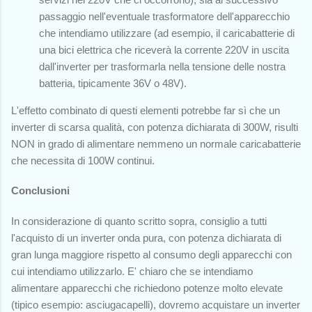
passaggio nell'eventuale trasformatore dell'apparecchio
che intendiamo utilizzare (ad esempio, il caricabatterie di
una bici elettrica che riceverà la corrente 220V in uscita
dall'inverter per trasformarla nella tensione delle nostra
batteria, tipicamente 36V o 48V).
L'effetto combinato di questi elementi potrebbe far sì che un
inverter di scarsa qualità, con potenza dichiarata di 300W, risulti
NON in grado di alimentare nemmeno un normale caricabatterie
che necessita di 100W continui.
Conclusioni
In considerazione di quanto scritto sopra, consiglio a tutti
l'acquisto di un inverter onda pura, con potenza dichiarata di
gran lunga maggiore rispetto al consumo degli apparecchi con
cui intendiamo utilizzarlo. E' chiaro che se intendiamo
alimentare apparecchi che richiedono potenze molto elevate
(tipico esempio: asciugacapelli), dovremo acquistare un inverter