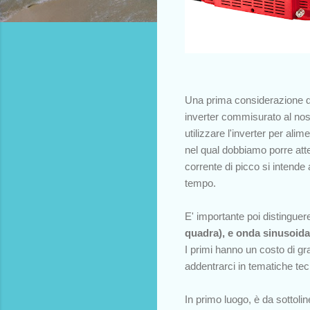
Una prima considerazione da
inverter commisurato al nos
utilizzare l'inverter per al
nel qual dobbiamo porre att
corrente di picco si intende 
tempo.
E' importante poi distinguere
quadra), e onda sinusoida
I primi hanno un costo di gra
addentrarci in tematiche te
In primo luogo, è da sottoli