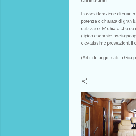
Conclusioni
In considerazione di quanto s
potenza dichiarata di gran 
utilizzarlo. E' chiaro che 
(tipico esempio: asciugacap
elevatissime prestazioni, il
(Articolo aggiornato a Giug