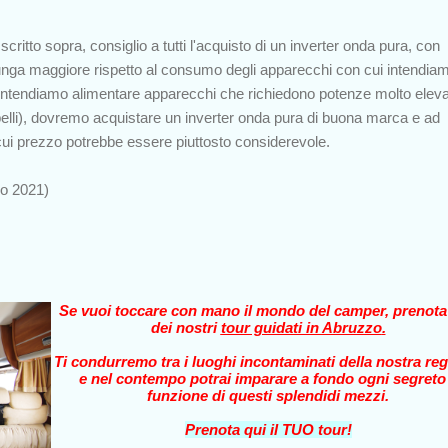
critto sopra, consiglio a tutti l'acquisto di un inverter onda pura, con
lunga maggiore rispetto al consumo degli apparecchi con cui intendia
se intendiamo alimentare apparecchi che richiedono potenze molto elev
elli), dovremo acquistare un inverter onda pura di buona marca e ad
 cui prezzo potrebbe essere piuttosto considerevole.
no 2021)
Se vuoi toccare con mano il mondo del camper, prenot
dei nostri
tour guidati in Abruzzo
.
Ti condurremo tra i luoghi incontaminati della nostra reg
e nel contempo potrai imparare a fondo ogni segreto
funzione di questi splendidi mezzi.
Prenota qui il TUO tour!