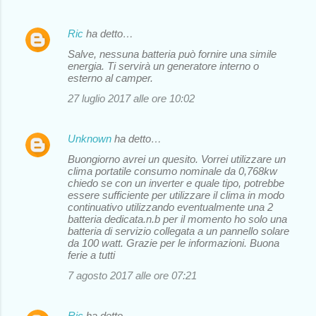
Ric
ha detto…
Salve, nessuna batteria può fornire una simile
energia. Ti servirà un generatore interno o
esterno al camper.
27 luglio 2017 alle ore 10:02
Unknown
ha detto…
Buongiorno avrei un quesito. Vorrei utilizzare un
clima portatile consumo nominale da 0,768kw
chiedo se con un inverter e quale tipo, potrebbe
essere sufficiente per utilizzare il clima in modo
continuativo utilizzando eventualmente una 2
batteria dedicata.n.b per il momento ho solo una
batteria di servizio collegata a un pannello solare
da 100 watt. Grazie per le informazioni. Buona
ferie a tutti
7 agosto 2017 alle ore 07:21
Ric
ha detto…