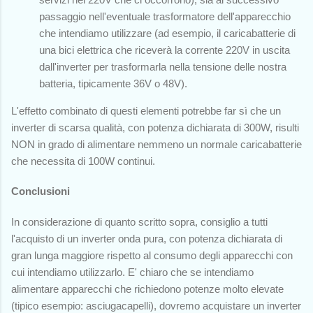
passaggio nell'eventuale trasformatore dell'apparecchio
che intendiamo utilizzare (ad esempio, il caricabatterie di
una bici elettrica che riceverà la corrente 220V in uscita
dall'inverter per trasformarla nella tensione delle nostra
batteria, tipicamente 36V o 48V).
L'effetto combinato di questi elementi potrebbe far sì che un
inverter di scarsa qualità, con potenza dichiarata di 300W, risulti
NON in grado di alimentare nemmeno un normale caricabatterie
che necessita di 100W continui.
Conclusioni
In considerazione di quanto scritto sopra, consiglio a tutti
l'acquisto di un inverter onda pura, con potenza dichiarata di
gran lunga maggiore rispetto al consumo degli apparecchi con
cui intendiamo utilizzarlo. E' chiaro che se intendiamo
alimentare apparecchi che richiedono potenze molto elevate
(tipico esempio: asciugacapelli), dovremo acquistare un inverter