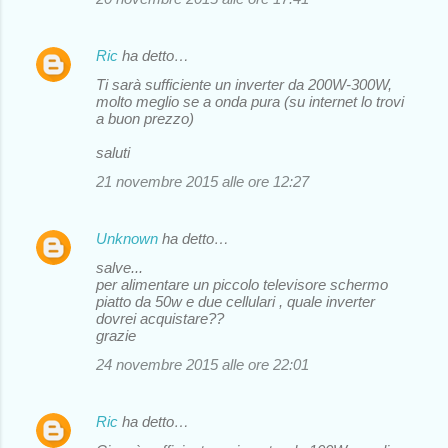
Ric
ha detto…
Ti sarà sufficiente un inverter da 200W-300W,
molto meglio se a onda pura (su internet lo trovi
a buon prezzo)
saluti
21 novembre 2015 alle ore 12:27
Unknown
ha detto…
salve...
per alimentare un piccolo televisore schermo
piatto da 50w e due cellulari , quale inverter
dovrei acquistare??
grazie
24 novembre 2015 alle ore 22:01
Ric
ha detto…