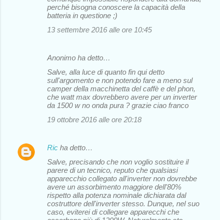
perché bisogna conoscere la capacità della
batteria in questione ;)
13 settembre 2016 alle ore 10:45
Anonimo ha detto…
Salve, alla luce di quanto fin qui detto
sull'argomento e non potendo fare a meno sul
camper della macchinetta del caffè e del phon,
che watt max dovrebbero avere per un inverter
da 1500 w no onda pura ? grazie ciao franco
19 ottobre 2016 alle ore 20:18
Ric
ha detto…
Salve, precisando che non voglio sostituire il
parere di un tecnico, reputo che qualsiasi
apparecchio collegato all'inverter non dovrebbe
avere un assorbimento maggiore dell'80%
rispetto alla potenza nominale dichiarata dal
costruttore dell'inverter stesso. Dunque, nel suo
caso, eviterei di collegare apparecchi che