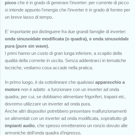
picco
che è in grado di generare l'inverter: per corrente di picco
si intende appunto l'energia che l'inverter è in grado di fornire per
un breve lasso di tempo.
E' importante poi distinguere fra due grandi famiglie di inverter:
onda sinusoidale modificata (o quadra), e onda sinusoidale
pura (pure sin wave).
I primi hanno un costo di gran lunga inferiore, a scapito della
qualità della corrente in uscita. Senza addentrarci in tematiche
tecniche, vediamo cosa accade nella pratica.
In primo luogo, è da sottolineare che qualsiasi
apparecchio a
motore
non è adatto a funzionare con un inverter ad onda
quadra, per cui, se dobbiamo alimentare frigoriferi, trapani etc,
dovremo utilizzare un inverter ad onda pura.
Anche altri dispositivi potrebbero presentare malfunzionamenti
se alimentati con un inverter ad onda modificata, soprattutto gli
impianti audio
, che spesso emetteranno un ronzio dovuto alle
armoniche dell’onda quadra d’ingresso.