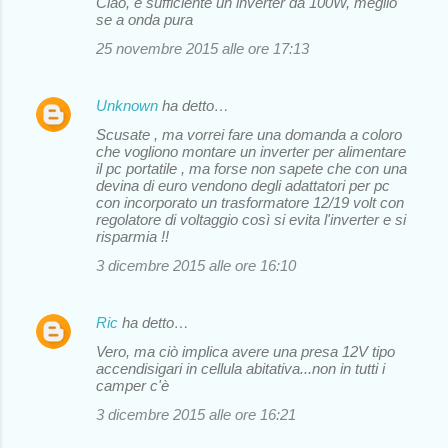
Ciao, è sufficiente un inverter da 100W, meglio
se a onda pura
25 novembre 2015 alle ore 17:13
Unknown
ha detto…
Scusate , ma vorrei fare una domanda a coloro
che vogliono montare un inverter per alimentare
il pc portatile , ma forse non sapete che con una
devina di euro vendono degli adattatori per pc
con incorporato un trasformatore 12/19 volt con
regolatore di voltaggio così si evita l'inverter e si
risparmia !!
3 dicembre 2015 alle ore 16:10
Ric
ha detto…
Vero, ma ciò implica avere una presa 12V tipo
accendisigari in cellula abitativa...non in tutti i
camper c'è
3 dicembre 2015 alle ore 16:21