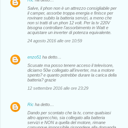
Salve, il phon non è un attrezzo consigliabile per
il camper, assorbe troppa energia e finisce per
rovinare subito la batteria servizi, a meno che
non si tratti di un phon 12 volt. Per la tv 220V
bisogna controllare l'assorbimento in Watt e
acquistare un inverter di potenza equivalente.
24 agosto 2016 alle ore 10:59
enzo51
ha detto…
Scusate ma posso tenere acceso il televisore,
diciamo 50w collegato all'inverter, ma a motore
spento? e quanto potrebbe durare la carica della
batteria? grazie
12 settembre 2016 alle ore 23:29
Ric
ha detto…
Dando per scontato che la tv, come qualsiasi
altro apprecchio, sia collegato alla batteria
servizi e NON a quella del motore, rimane
comunque impossibile rispondere alla domanda,