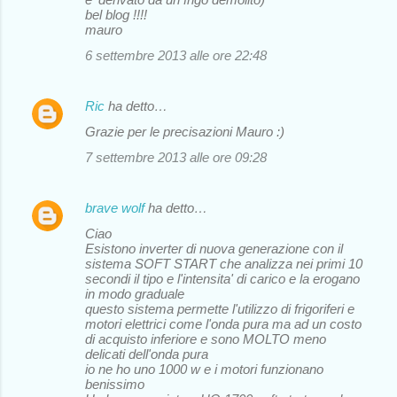
bel blog !!!!
mauro
6 settembre 2013 alle ore 22:48
Ric
ha detto…
Grazie per le precisazioni Mauro :)
7 settembre 2013 alle ore 09:28
brave wolf
ha detto…
Ciao
Esistono inverter di nuova generazione con il
sistema SOFT START che analizza nei primi 10
secondi il tipo e l'intensita' di carico e la erogano
in modo graduale
questo sistema permette l'utilizzo di frigoriferi e
motori elettrici come l'onda pura ma ad un costo
di acquisto inferiore e sono MOLTO meno
delicati dell'onda pura
io ne ho uno 1000 w e i motori funzionano
benissimo