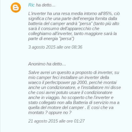
Ric
ha detto…
L'inverter ha una resa media intorno all'85%, ciò
significa che una parte dell'energia fornita dalla
batteria del camper andrà "persa" (tanto più alto
sarà il consumo dell'apparecchio che
colleghiamo all'inverter, tanto maggiore sarà la
parte di energia "persa")
3 agosto 2015 alle ore 08:36
Anonimo ha detto…
Salve avrei un quesito a proposto di inverter, su
mio camper feci installare un inverter della
waeco il perfectpower pp 2000, perché montai
anche un condizionatore, e l'installatore mi disse
che cosi avrei potuto usare il condizionatore
anche in viaggio. ho scoperto che l'inverter e
stato collegato non alla Batteria di servizio ma a
quella del motore del camper . E cosi che va
montato ? oppure no ?
21 agosto 2015 alle ore 01:27