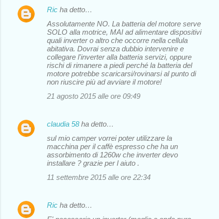
Ric
ha detto…
Assolutamente NO. La batteria del motore serve
SOLO alla motrice, MAI ad alimentare dispositivi
quali inverter o altro che occorre nella cellula
abitativa. Dovrai senza dubbio intervenire e
collegare l'inverter alla batteria servizi, oppure
rischi di rimanere a piedi perché la batteria del
motore potrebbe scaricarsi/rovinarsi al punto di
non riuscire più ad avviare il motore!
21 agosto 2015 alle ore 09:49
claudia 58
ha detto…
sul mio camper vorrei poter utilizzare la
macchina per il caffè espresso che ha un
assorbimento di 1260w che inverter devo
installare ? grazie per l aiuto .
11 settembre 2015 alle ore 22:34
Ric
ha detto…