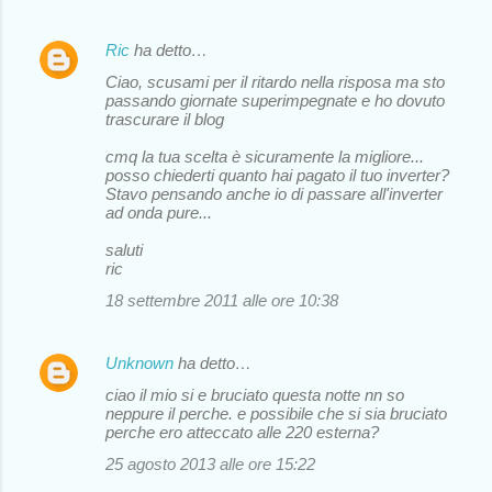
Ric
ha detto…
Ciao, scusami per il ritardo nella risposa ma sto
passando giornate superimpegnate e ho dovuto
trascurare il blog
cmq la tua scelta è sicuramente la migliore...
posso chiederti quanto hai pagato il tuo inverter?
Stavo pensando anche io di passare all'inverter
ad onda pure...
saluti
ric
18 settembre 2011 alle ore 10:38
Unknown
ha detto…
ciao il mio si e bruciato questa notte nn so
neppure il perche. e possibile che si sia bruciato
perche ero atteccato alle 220 esterna?
25 agosto 2013 alle ore 15:22