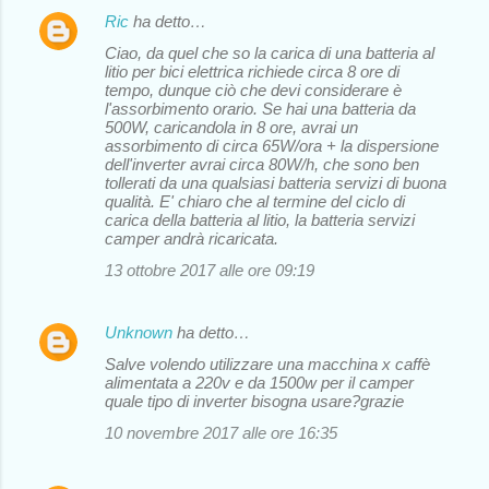
Ric
ha detto…
Ciao, da quel che so la carica di una batteria al
litio per bici elettrica richiede circa 8 ore di
tempo, dunque ciò che devi considerare è
l'assorbimento orario. Se hai una batteria da
500W, caricandola in 8 ore, avrai un
assorbimento di circa 65W/ora + la dispersione
dell'inverter avrai circa 80W/h, che sono ben
tollerati da una qualsiasi batteria servizi di buona
qualità. E' chiaro che al termine del ciclo di
carica della batteria al litio, la batteria servizi
camper andrà ricaricata.
13 ottobre 2017 alle ore 09:19
Unknown
ha detto…
Salve volendo utilizzare una macchina x caffè
alimentata a 220v e da 1500w per il camper
quale tipo di inverter bisogna usare?grazie
10 novembre 2017 alle ore 16:35