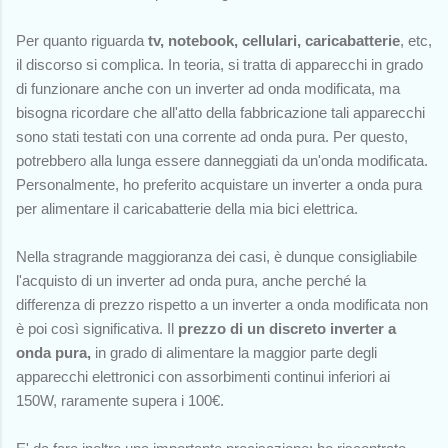
Per quanto riguarda
t
v, notebook, cellulari, caricabatterie
,
etc
,
il discorso si complica. In teoria, si tratta di apparecchi in grado
di funzionare anche con un inverter ad onda modificata, ma
bisogna ricordare che all'atto della fabbricazione tali apparecchi
sono stati testati con una corrente ad onda pura. Per questo,
potrebbero alla lunga essere danneggiati da un'onda modificata.
Personalmente, ho preferito acquistare un inverter a onda pura
per alimentare il caricabatterie della mia bici elettrica.
Nella stragrande maggioranza dei casi, è dunque consigliabile
l'acquisto di un inverter ad onda pura, anche perché la
differenza di prezzo rispetto a un inverter a onda modificata non
è poi così significativa. Il
prezzo di un discreto inverter a
onda pura,
in grado di alimentare la maggior parte degli
apparecchi elettronici con assorbimenti continui inferiori ai
150W, raramente supera i 100€.