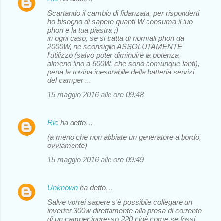
Scartando il cambio di fidanzata, per risponderti
ho bisogno di sapere quanti W consuma il tuo
phon e la tua piastra ;)
in ogni caso, se si tratta di normali phon da
2000W, ne sconsiglio ASSOLUTAMENTE
l'utilizzo (salvo poter diminuire la potenza
almeno fino a 600W, che sono comunque tanti),
pena la rovina inesorabile della batteria servizi
del camper ...
15 maggio 2016 alle ore 09:48
Ric
ha detto…
(a meno che non abbiate un generatore a bordo,
ovviamente)
15 maggio 2016 alle ore 09:49
Unknown
ha detto…
Salve vorrei sapere s'è possibile collegare un
inverter 300w direttamente alla presa di corrente
di un camper ingresso 220 cioè come se fossi