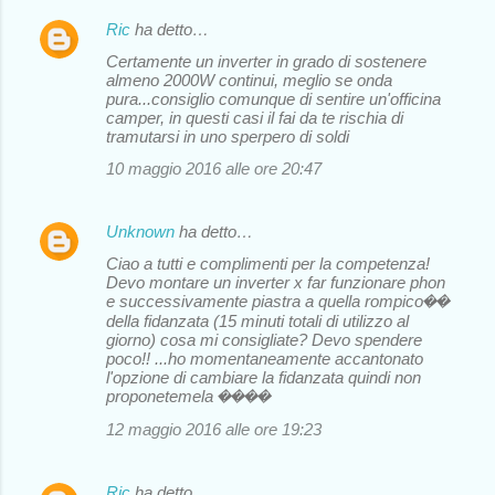
Ric
ha detto…
Certamente un inverter in grado di sostenere
almeno 2000W continui, meglio se onda
pura...consiglio comunque di sentire un'officina
camper, in questi casi il fai da te rischia di
tramutarsi in uno sperpero di soldi
10 maggio 2016 alle ore 20:47
Unknown
ha detto…
Ciao a tutti e complimenti per la competenza!
Devo montare un inverter x far funzionare phon
e successivamente piastra a quella rompico��
della fidanzata (15 minuti totali di utilizzo al
giorno) cosa mi consigliate? Devo spendere
poco!! ...ho momentaneamente accantonato
l'opzione di cambiare la fidanzata quindi non
proponetemela ����
12 maggio 2016 alle ore 19:23
Ric
ha detto…