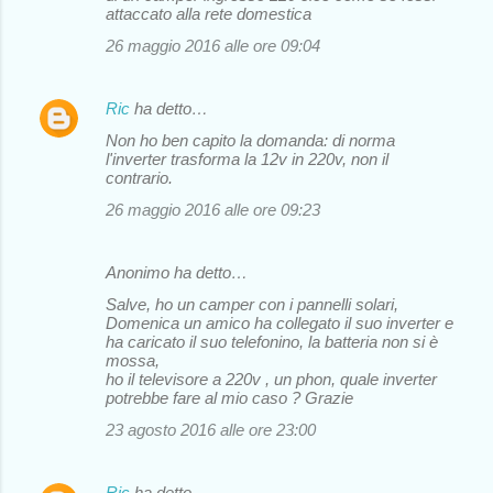
attaccato alla rete domestica
26 maggio 2016 alle ore 09:04
Ric
ha detto…
Non ho ben capito la domanda: di norma
l'inverter trasforma la 12v in 220v, non il
contrario.
26 maggio 2016 alle ore 09:23
Anonimo ha detto…
Salve, ho un camper con i pannelli solari,
Domenica un amico ha collegato il suo inverter e
ha caricato il suo telefonino, la batteria non si è
mossa,
ho il televisore a 220v , un phon, quale inverter
potrebbe fare al mio caso ? Grazie
23 agosto 2016 alle ore 23:00
Ric
ha detto…