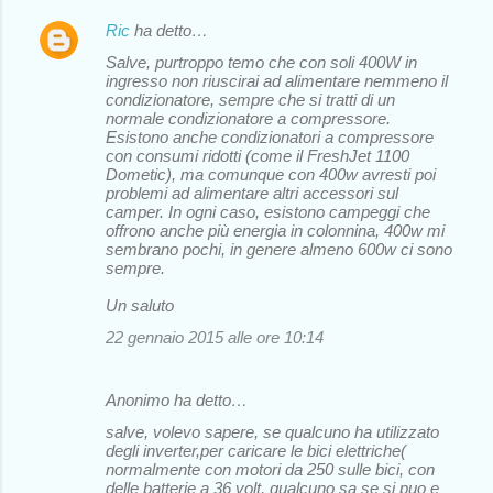
Ric
ha detto…
Salve, purtroppo temo che con soli 400W in
ingresso non riuscirai ad alimentare nemmeno il
condizionatore, sempre che si tratti di un
normale condizionatore a compressore.
Esistono anche condizionatori a compressore
con consumi ridotti (come il FreshJet 1100
Dometic), ma comunque con 400w avresti poi
problemi ad alimentare altri accessori sul
camper. In ogni caso, esistono campeggi che
offrono anche più energia in colonnina, 400w mi
sembrano pochi, in genere almeno 600w ci sono
sempre.
Un saluto
22 gennaio 2015 alle ore 10:14
Anonimo ha detto…
salve, volevo sapere, se qualcuno ha utilizzato
degli inverter,per caricare le bici elettriche(
normalmente con motori da 250 sulle bici, con
delle batterie a 36 volt, qualcuno sa se si puo e