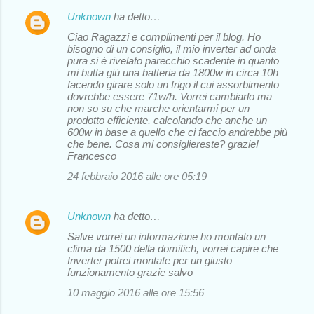
Unknown
ha detto…
Ciao Ragazzi e complimenti per il blog. Ho
bisogno di un consiglio, il mio inverter ad onda
pura si è rivelato parecchio scadente in quanto
mi butta giù una batteria da 1800w in circa 10h
facendo girare solo un frigo il cui assorbimento
dovrebbe essere 71w/h. Vorrei cambiarlo ma
non so su che marche orientarmi per un
prodotto efficiente, calcolando che anche un
600w in base a quello che ci faccio andrebbe più
che bene. Cosa mi consigliereste? grazie!
Francesco
24 febbraio 2016 alle ore 05:19
Unknown
ha detto…
Salve vorrei un informazione ho montato un
clima da 1500 della domitich, vorrei capire che
Inverter potrei montate per un giusto
funzionamento grazie salvo
10 maggio 2016 alle ore 15:56