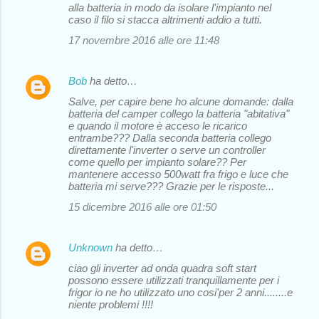
alla batteria in modo da isolare l'impianto nel
caso il filo si stacca altrimenti addio a tutti.
17 novembre 2016 alle ore 11:48
Bob
ha detto…
Salve, per capire bene ho alcune domande: dalla
batteria del camper collego la batteria "abitativa"
e quando il motore è acceso le ricarico
entrambe??? Dalla seconda batteria collego
direttamente l'inverter o serve un controller
come quello per impianto solare?? Per
mantenere accesso 500watt fra frigo e luce che
batteria mi serve??? Grazie per le risposte...
15 dicembre 2016 alle ore 01:50
Unknown
ha detto…
ciao gli inverter ad onda quadra soft start
possono essere utilizzati tranquillamente per i
frigor io ne ho utilizzato uno cosi'per 2 anni........e
niente problemi !!!!