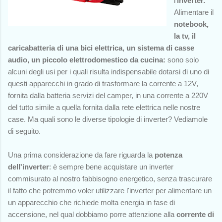
l'
inverter.
Alimentare il
notebook,
la tv, il
caricabatteria di una bici elettrica, un sistema di casse
audio, un piccolo elettrodomestico da cucina:
sono solo
alcuni degli usi per i quali risulta indispensabile dotarsi di uno di
questi apparecchi in grado di
trasformare la corrente a 12V,
fornita dalla batteria servizi del camper, in una corrente a 220V
del tutto simile a quella fornita dalla rete elettrica nelle nostre
case. Ma quali sono le diverse tipologie di inverter? Vediamole
di seguito.
Una prima considerazione da fare riguarda la
potenza
dell'inverter
: è sempre bene acquistare un inverter
commisurato al nostro fabbisogno energetico, senza trascurare
il fatto che potremmo voler utilizzare l'inverter per alimentare un
un apparecchio che richiede molta energia in fase di
accensione, nel qual dobbiamo porre attenzione alla
corrente di