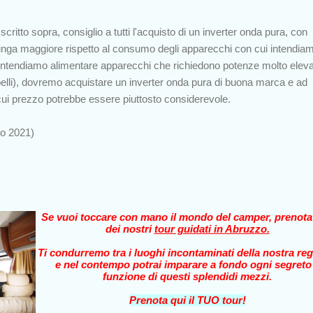
critto sopra, consiglio a tutti l'acquisto di un inverter onda pura, con
lunga maggiore rispetto al consumo degli apparecchi con cui intendia
se intendiamo alimentare apparecchi che richiedono potenze molto elev
elli), dovremo acquistare un inverter onda pura di buona marca e ad
 cui prezzo potrebbe essere piuttosto considerevole.
no 2021)
Se vuoi toccare con mano il mondo del camper, prenot
dei nostri
tour guidati in Abruzzo
.
Ti condurremo tra i luoghi incontaminati della nostra reg
e nel contempo potrai imparare a fondo ogni segreto
funzione di questi splendidi mezzi.
Prenota qui il TUO tour!