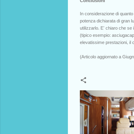
Conclusioni
In considerazione di quanto s
potenza dichiarata di gran 
utilizzarlo. E' chiaro che 
(tipico esempio: asciugacap
elevatissime prestazioni, il
(Articolo aggiornato a Giug