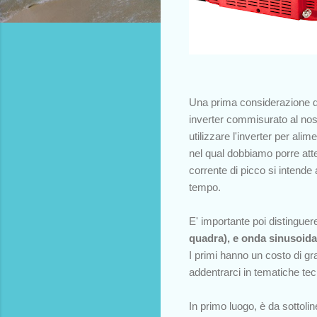
Una prima considerazione da
inverter commisurato al nos
utilizzare l'inverter per al
nel qual dobbiamo porre att
corrente di picco si intende 
tempo.
E' importante poi distinguere
quadra), e onda sinusoida
I primi hanno un costo di gra
addentrarci in tematiche te
In primo luogo, è da sottoli