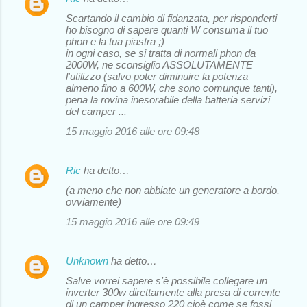
Scartando il cambio di fidanzata, per risponderti
ho bisogno di sapere quanti W consuma il tuo
phon e la tua piastra ;)
in ogni caso, se si tratta di normali phon da
2000W, ne sconsiglio ASSOLUTAMENTE
l'utilizzo (salvo poter diminuire la potenza
almeno fino a 600W, che sono comunque tanti),
pena la rovina inesorabile della batteria servizi
del camper ...
15 maggio 2016 alle ore 09:48
Ric
ha detto…
(a meno che non abbiate un generatore a bordo,
ovviamente)
15 maggio 2016 alle ore 09:49
Unknown
ha detto…
Salve vorrei sapere s'è possibile collegare un
inverter 300w direttamente alla presa di corrente
di un camper ingresso 220 cioè come se fossi