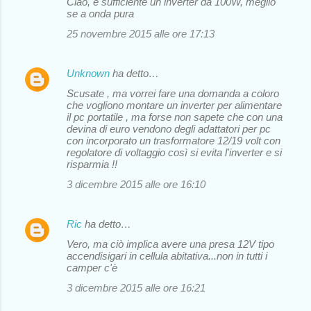
Ciao, è sufficiente un inverter da 100W, meglio
se a onda pura
25 novembre 2015 alle ore 17:13
Unknown
ha detto…
Scusate , ma vorrei fare una domanda a coloro
che vogliono montare un inverter per alimentare
il pc portatile , ma forse non sapete che con una
devina di euro vendono degli adattatori per pc
con incorporato un trasformatore 12/19 volt con
regolatore di voltaggio così si evita l'inverter e si
risparmia !!
3 dicembre 2015 alle ore 16:10
Ric
ha detto…
Vero, ma ciò implica avere una presa 12V tipo
accendisigari in cellula abitativa...non in tutti i
camper c'è
3 dicembre 2015 alle ore 16:21