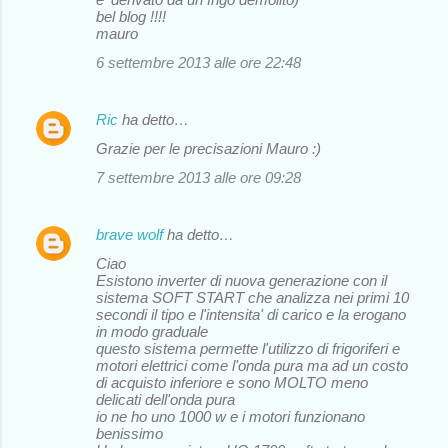
bel blog !!!!
mauro
6 settembre 2013 alle ore 22:48
Ric
ha detto…
Grazie per le precisazioni Mauro :)
7 settembre 2013 alle ore 09:28
brave wolf
ha detto…
Ciao
Esistono inverter di nuova generazione con il
sistema SOFT START che analizza nei primi 10
secondi il tipo e l'intensita' di carico e la erogano
in modo graduale
questo sistema permette l'utilizzo di frigoriferi e
motori elettrici come l'onda pura ma ad un costo
di acquisto inferiore e sono MOLTO meno
delicati dell'onda pura
io ne ho uno 1000 w e i motori funzionano
benissimo