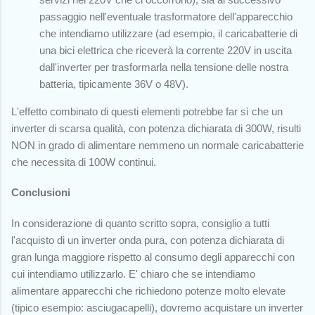
passaggio nell'eventuale trasformatore dell'apparecchio
che intendiamo utilizzare (ad esempio, il caricabatterie di
una bici elettrica che riceverà la corrente 220V in uscita
dall'inverter per trasformarla nella tensione delle nostra
batteria, tipicamente 36V o 48V).
L'effetto combinato di questi elementi potrebbe far sì che un
inverter di scarsa qualità, con potenza dichiarata di 300W, risulti
NON in grado di alimentare nemmeno un normale caricabatterie
che necessita di 100W continui.
Conclusioni
In considerazione di quanto scritto sopra, consiglio a tutti
l'acquisto di un inverter onda pura, con potenza dichiarata di
gran lunga maggiore rispetto al consumo degli apparecchi con
cui intendiamo utilizzarlo. E' chiaro che se intendiamo
alimentare apparecchi che richiedono potenze molto elevate
(tipico esempio: asciugacapelli), dovremo acquistare un inverter