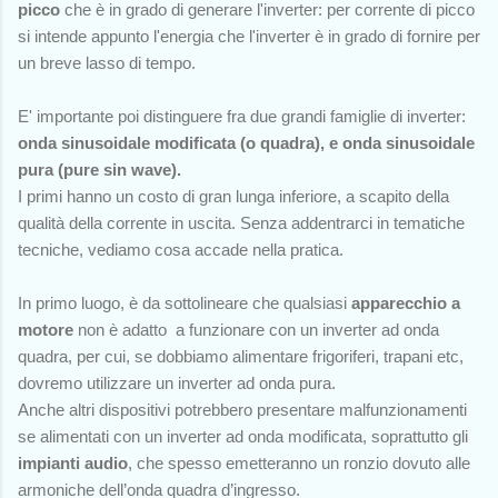
picco
che è in grado di generare l'inverter: per corrente di picco
si intende appunto l'energia che l'inverter è in grado di fornire per
un breve lasso di tempo.
E' importante poi distinguere fra due grandi famiglie di inverter:
onda sinusoidale modificata (o quadra), e onda sinusoidale
pura (pure sin wave).
I primi hanno un costo di gran lunga inferiore, a scapito della
qualità della corrente in uscita. Senza addentrarci in tematiche
tecniche, vediamo cosa accade nella pratica.
In primo luogo, è da sottolineare che qualsiasi
apparecchio a
motore
non è adatto a funzionare con un inverter ad onda
quadra, per cui, se dobbiamo alimentare frigoriferi, trapani etc,
dovremo utilizzare un inverter ad onda pura.
Anche altri dispositivi potrebbero presentare malfunzionamenti
se alimentati con un inverter ad onda modificata, soprattutto gli
impianti audio
, che spesso emetteranno un ronzio dovuto alle
armoniche dell’onda quadra d’ingresso.