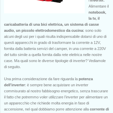
l'
inverter.
Alimentare il
notebook,
la tv, il
caricabatteria di una bici elettrica, un sistema di casse
audio, un piccolo elettrodomestico da cucina:
sono solo
alcuni degli usi per i quali risulta indispensabile dotarsi di uno di
questi apparecchi in grado di
trasformare la corrente a 12V,
fornita dalla batteria servizi del camper, in una corrente a 220V
del tutto simile a quella fornita dalla rete elettrica nelle nostre
case. Ma quali sono le diverse tipologie di inverter? Vediamole
di seguito.
Una prima considerazione da fare riguarda la
potenza
dell'inverter
: è sempre bene acquistare un inverter
commisurato al nostro fabbisogno energetico, senza trascurare
il fatto che potremmo voler utilizzare l'inverter per alimentare un
un apparecchio che richiede molta energia in fase di
accensione, nel qual dobbiamo porre attenzione alla
corrente di