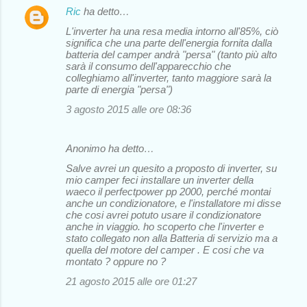
Ric
ha detto…
L'inverter ha una resa media intorno all'85%, ciò
significa che una parte dell'energia fornita dalla
batteria del camper andrà "persa" (tanto più alto
sarà il consumo dell'apparecchio che
colleghiamo all'inverter, tanto maggiore sarà la
parte di energia "persa")
3 agosto 2015 alle ore 08:36
Anonimo ha detto…
Salve avrei un quesito a proposto di inverter, su
mio camper feci installare un inverter della
waeco il perfectpower pp 2000, perché montai
anche un condizionatore, e l'installatore mi disse
che cosi avrei potuto usare il condizionatore
anche in viaggio. ho scoperto che l'inverter e
stato collegato non alla Batteria di servizio ma a
quella del motore del camper . E cosi che va
montato ? oppure no ?
21 agosto 2015 alle ore 01:27