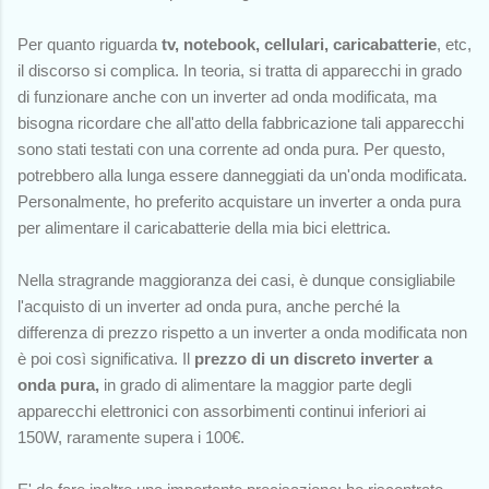
Per quanto riguarda
t
v, notebook, cellulari, caricabatterie
,
etc
,
il discorso si complica. In teoria, si tratta di apparecchi in grado
di funzionare anche con un inverter ad onda modificata, ma
bisogna ricordare che all'atto della fabbricazione tali apparecchi
sono stati testati con una corrente ad onda pura. Per questo,
potrebbero alla lunga essere danneggiati da un'onda modificata.
Personalmente, ho preferito acquistare un inverter a onda pura
per alimentare il caricabatterie della mia bici elettrica.
Nella stragrande maggioranza dei casi, è dunque consigliabile
l'acquisto di un inverter ad onda pura, anche perché la
differenza di prezzo rispetto a un inverter a onda modificata non
è poi così significativa. Il
prezzo di un discreto inverter a
onda pura,
in grado di alimentare la maggior parte degli
apparecchi elettronici con assorbimenti continui inferiori ai
150W, raramente supera i 100€.