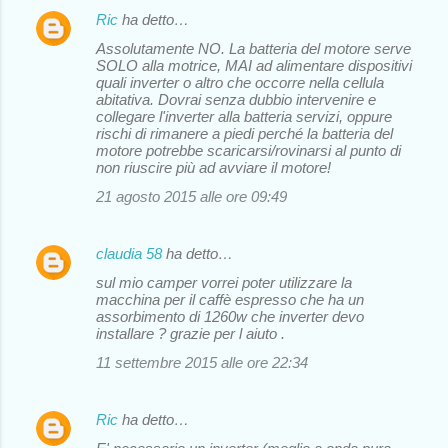
Ric
ha detto…
Assolutamente NO. La batteria del motore serve
SOLO alla motrice, MAI ad alimentare dispositivi
quali inverter o altro che occorre nella cellula
abitativa. Dovrai senza dubbio intervenire e
collegare l'inverter alla batteria servizi, oppure
rischi di rimanere a piedi perché la batteria del
motore potrebbe scaricarsi/rovinarsi al punto di
non riuscire più ad avviare il motore!
21 agosto 2015 alle ore 09:49
claudia 58
ha detto…
sul mio camper vorrei poter utilizzare la
macchina per il caffè espresso che ha un
assorbimento di 1260w che inverter devo
installare ? grazie per l aiuto .
11 settembre 2015 alle ore 22:34
Ric
ha detto…