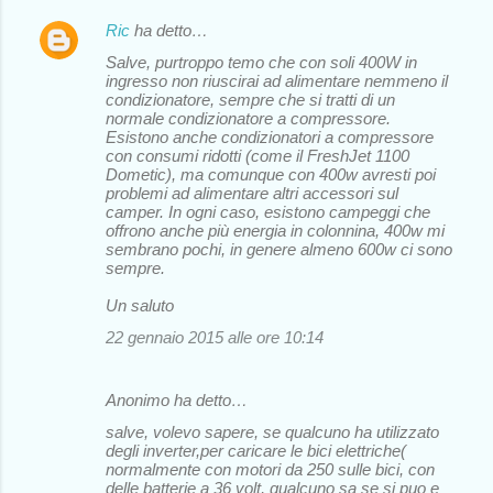
Ric
ha detto…
Salve, purtroppo temo che con soli 400W in
ingresso non riuscirai ad alimentare nemmeno il
condizionatore, sempre che si tratti di un
normale condizionatore a compressore.
Esistono anche condizionatori a compressore
con consumi ridotti (come il FreshJet 1100
Dometic), ma comunque con 400w avresti poi
problemi ad alimentare altri accessori sul
camper. In ogni caso, esistono campeggi che
offrono anche più energia in colonnina, 400w mi
sembrano pochi, in genere almeno 600w ci sono
sempre.
Un saluto
22 gennaio 2015 alle ore 10:14
Anonimo ha detto…
salve, volevo sapere, se qualcuno ha utilizzato
degli inverter,per caricare le bici elettriche(
normalmente con motori da 250 sulle bici, con
delle batterie a 36 volt, qualcuno sa se si puo e