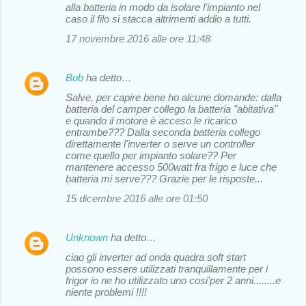
alla batteria in modo da isolare l'impianto nel
caso il filo si stacca altrimenti addio a tutti.
17 novembre 2016 alle ore 11:48
Bob
ha detto…
Salve, per capire bene ho alcune domande: dalla
batteria del camper collego la batteria "abitativa"
e quando il motore è acceso le ricarico
entrambe??? Dalla seconda batteria collego
direttamente l'inverter o serve un controller
come quello per impianto solare?? Per
mantenere accesso 500watt fra frigo e luce che
batteria mi serve??? Grazie per le risposte...
15 dicembre 2016 alle ore 01:50
Unknown
ha detto…
ciao gli inverter ad onda quadra soft start
possono essere utilizzati tranquillamente per i
frigor io ne ho utilizzato uno cosi'per 2 anni........e
niente problemi !!!!