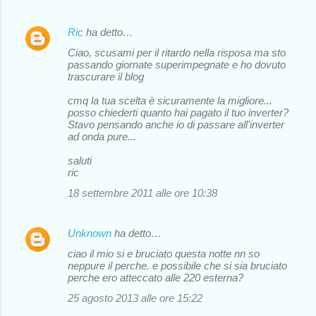
Ric
ha detto…
Ciao, scusami per il ritardo nella risposa ma sto
passando giornate superimpegnate e ho dovuto
trascurare il blog
cmq la tua scelta è sicuramente la migliore...
posso chiederti quanto hai pagato il tuo inverter?
Stavo pensando anche io di passare all'inverter
ad onda pure...
saluti
ric
18 settembre 2011 alle ore 10:38
Unknown
ha detto…
ciao il mio si e bruciato questa notte nn so
neppure il perche. e possibile che si sia bruciato
perche ero atteccato alle 220 esterna?
25 agosto 2013 alle ore 15:22