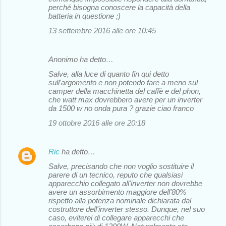
perché bisogna conoscere la capacità della
batteria in questione ;)
13 settembre 2016 alle ore 10:45
Anonimo ha detto…
Salve, alla luce di quanto fin qui detto
sull'argomento e non potendo fare a meno sul
camper della macchinetta del caffè e del phon,
che watt max dovrebbero avere per un inverter
da 1500 w no onda pura ? grazie ciao franco
19 ottobre 2016 alle ore 20:18
Ric
ha detto…
Salve, precisando che non voglio sostituire il
parere di un tecnico, reputo che qualsiasi
apparecchio collegato all'inverter non dovrebbe
avere un assorbimento maggiore dell'80%
rispetto alla potenza nominale dichiarata dal
costruttore dell'inverter stesso. Dunque, nel suo
caso, eviterei di collegare apparecchi che