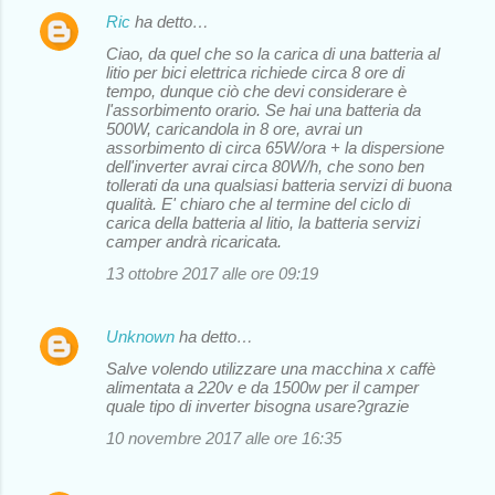
Ric
ha detto…
Ciao, da quel che so la carica di una batteria al
litio per bici elettrica richiede circa 8 ore di
tempo, dunque ciò che devi considerare è
l'assorbimento orario. Se hai una batteria da
500W, caricandola in 8 ore, avrai un
assorbimento di circa 65W/ora + la dispersione
dell'inverter avrai circa 80W/h, che sono ben
tollerati da una qualsiasi batteria servizi di buona
qualità. E' chiaro che al termine del ciclo di
carica della batteria al litio, la batteria servizi
camper andrà ricaricata.
13 ottobre 2017 alle ore 09:19
Unknown
ha detto…
Salve volendo utilizzare una macchina x caffè
alimentata a 220v e da 1500w per il camper
quale tipo di inverter bisogna usare?grazie
10 novembre 2017 alle ore 16:35