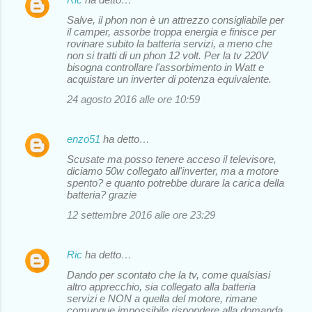
Salve, il phon non è un attrezzo consigliabile per
il camper, assorbe troppa energia e finisce per
rovinare subito la batteria servizi, a meno che
non si tratti di un phon 12 volt. Per la tv 220V
bisogna controllare l'assorbimento in Watt e
acquistare un inverter di potenza equivalente.
24 agosto 2016 alle ore 10:59
enzo51
ha detto…
Scusate ma posso tenere acceso il televisore,
diciamo 50w collegato all'inverter, ma a motore
spento? e quanto potrebbe durare la carica della
batteria? grazie
12 settembre 2016 alle ore 23:29
Ric
ha detto…
Dando per scontato che la tv, come qualsiasi
altro apprecchio, sia collegato alla batteria
servizi e NON a quella del motore, rimane
comunque impossibile rispondere alla domanda,