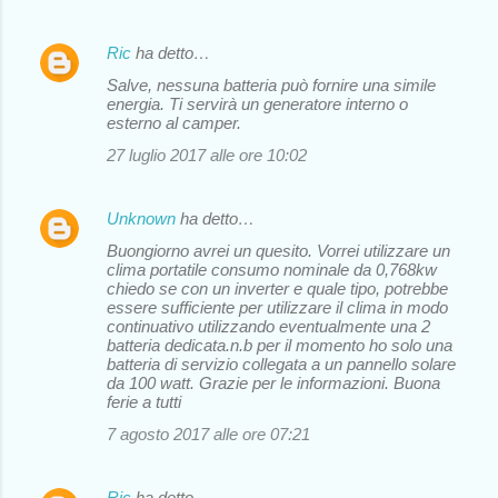
Ric
ha detto…
Salve, nessuna batteria può fornire una simile
energia. Ti servirà un generatore interno o
esterno al camper.
27 luglio 2017 alle ore 10:02
Unknown
ha detto…
Buongiorno avrei un quesito. Vorrei utilizzare un
clima portatile consumo nominale da 0,768kw
chiedo se con un inverter e quale tipo, potrebbe
essere sufficiente per utilizzare il clima in modo
continuativo utilizzando eventualmente una 2
batteria dedicata.n.b per il momento ho solo una
batteria di servizio collegata a un pannello solare
da 100 watt. Grazie per le informazioni. Buona
ferie a tutti
7 agosto 2017 alle ore 07:21
Ric
ha detto…