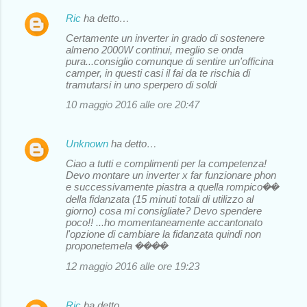
Ric
ha detto…
Certamente un inverter in grado di sostenere
almeno 2000W continui, meglio se onda
pura...consiglio comunque di sentire un'officina
camper, in questi casi il fai da te rischia di
tramutarsi in uno sperpero di soldi
10 maggio 2016 alle ore 20:47
Unknown
ha detto…
Ciao a tutti e complimenti per la competenza!
Devo montare un inverter x far funzionare phon
e successivamente piastra a quella rompico��
della fidanzata (15 minuti totali di utilizzo al
giorno) cosa mi consigliate? Devo spendere
poco!! ...ho momentaneamente accantonato
l'opzione di cambiare la fidanzata quindi non
proponetemela ����
12 maggio 2016 alle ore 19:23
Ric
ha detto…