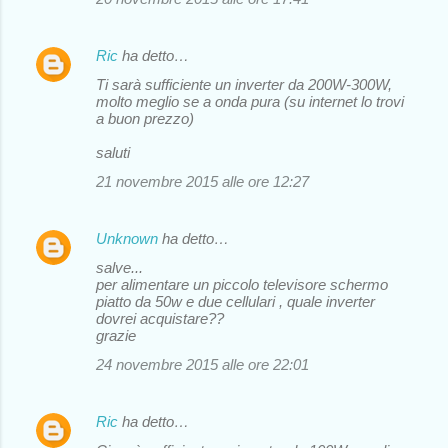
Ric
ha detto…
Ti sarà sufficiente un inverter da 200W-300W,
molto meglio se a onda pura (su internet lo trovi
a buon prezzo)
saluti
21 novembre 2015 alle ore 12:27
Unknown
ha detto…
salve...
per alimentare un piccolo televisore schermo
piatto da 50w e due cellulari , quale inverter
dovrei acquistare??
grazie
24 novembre 2015 alle ore 22:01
Ric
ha detto…