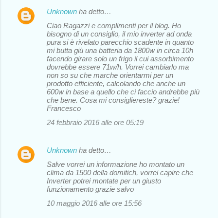
Unknown
ha detto…
Ciao Ragazzi e complimenti per il blog. Ho
bisogno di un consiglio, il mio inverter ad onda
pura si è rivelato parecchio scadente in quanto
mi butta giù una batteria da 1800w in circa 10h
facendo girare solo un frigo il cui assorbimento
dovrebbe essere 71w/h. Vorrei cambiarlo ma
non so su che marche orientarmi per un
prodotto efficiente, calcolando che anche un
600w in base a quello che ci faccio andrebbe più
che bene. Cosa mi consigliereste? grazie!
Francesco
24 febbraio 2016 alle ore 05:19
Unknown
ha detto…
Salve vorrei un informazione ho montato un
clima da 1500 della domitich, vorrei capire che
Inverter potrei montate per un giusto
funzionamento grazie salvo
10 maggio 2016 alle ore 15:56