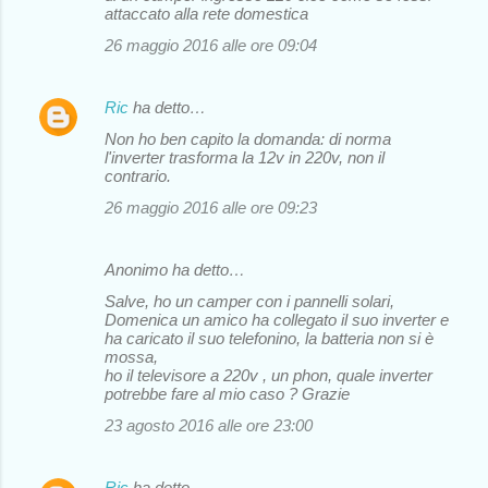
attaccato alla rete domestica
26 maggio 2016 alle ore 09:04
Ric
ha detto…
Non ho ben capito la domanda: di norma
l'inverter trasforma la 12v in 220v, non il
contrario.
26 maggio 2016 alle ore 09:23
Anonimo ha detto…
Salve, ho un camper con i pannelli solari,
Domenica un amico ha collegato il suo inverter e
ha caricato il suo telefonino, la batteria non si è
mossa,
ho il televisore a 220v , un phon, quale inverter
potrebbe fare al mio caso ? Grazie
23 agosto 2016 alle ore 23:00
Ric
ha detto…