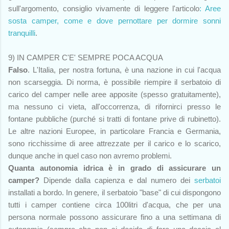
sull'argomento, consiglio vivamente di leggere l'articolo
: Aree
sosta camper, come e dove pernottare per dormire sonni
tranquilli
.
9) IN CAMPER C'E' SEMPRE POCA ACQUA
Falso
. L'Italia, per nostra fortuna, è una nazione in cui l'acqua
non scarseggia. Di norma, è possibile riempire il serbatoio di
carico del camper nelle aree apposite (spesso gratuitamente),
ma nessuno ci vieta, all'occorrenza, di rifornirci presso le
fontane pubbliche (purché si tratti di fontane prive di rubinetto).
Le altre nazioni Europee, in particolare Francia e Germania,
sono ricchissime di aree attrezzate per il carico e lo scarico,
dunque anche in quel caso non avremo problemi.
Quanta autonomia idrica è in grado di assicurare un
camper?
Dipende dalla capienza e dal numero dei
serbatoi
installati a bordo. In genere, il serbatoio "base" di cui dispongono
tutti i camper contiene circa 100litri d'acqua, che per una
persona normale possono assicurare fino a una settimana di