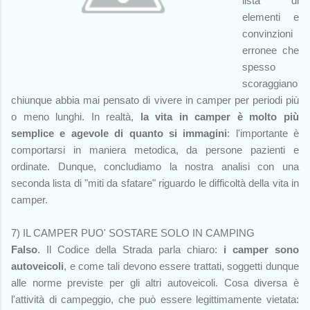
lista di
elementi e
convinzioni
erronee che
spesso
scoraggiano
chiunque abbia mai pensato di vivere in camper per periodi più
o meno lunghi. In realtà,
la vita in camper è molto più
semplice e agevole di quanto si immagini
: l'importante è
comportarsi in maniera metodica, da persone pazienti e
ordinate. Dunque, concludiamo la nostra analisi con una
seconda lista di "miti da sfatare" riguardo le difficoltà della vita in
camper.
7) IL CAMPER PUO' SOSTARE SOLO IN CAMPING
Falso
. Il Codice della Strada parla chiaro:
i camper sono
autoveicoli
, e come tali devono essere trattati, soggetti dunque
alle norme previste per gli altri autoveicoli. Cosa diversa è
l'attività di campeggio, che può essere legittimamente vietata: