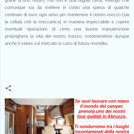
grane di uno nuovo, ma non è una regola certa. Ritengo che
comunque sia da mettere in conto una spesa di qualche
centinaio di euro ogni anno per mantenere il nostro mezzo (sia
la cellula che la meccanica) in maniera impeccabile e coprire
eventuali riparazioni: di certo una buona manutenzione
prolungherà la vita del nostro mezzo, sostenendone dunque
anche il valore sul mercato in caso di futura rivendita.
Se vuoi toccare con mano
il mondo del camper,
prenota uno dei nostri
tour guidati in Abruzzo
.
Ti condurremo tra i luoghi
incontaminati della nostra