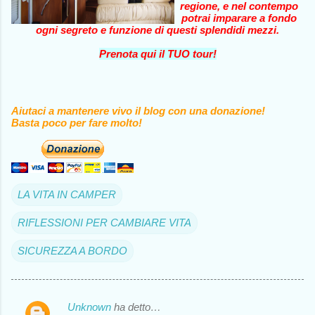
regione, e nel contempo
potrai imparare a fondo
ogni segreto e funzione di questi splendidi mezzi.
Prenota qui il TUO tour!
Aiutaci a mantenere vivo il blog con una donazione!
Basta poco per fare molto!
LA VITA IN CAMPER
RIFLESSIONI PER CAMBIARE VITA
SICUREZZA A BORDO
Unknown
ha detto…
C