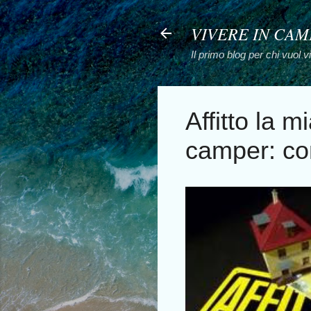
VIVERE IN CA
Il primo blog per chi vuol 
Affitto la 
camper: co