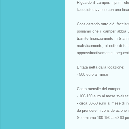
Riguardo il camper, i primi e
l'acquisto avviene con una fin
Considerando tutto ciò, faccia
poniamo che il camper abbia u
tramite finanziamento in 5 anni
realisticamente, al netto di tu
approssimativamente i seguent
Entata netta dalla locazione:
- 500 euro al mese
Costo mensile del camper:
- 100-150 euro al mese svalut
- circa 50-60 euro al mese di i
da prendere in considerazione i
Sommiamo 100-150 a 50-60 per o