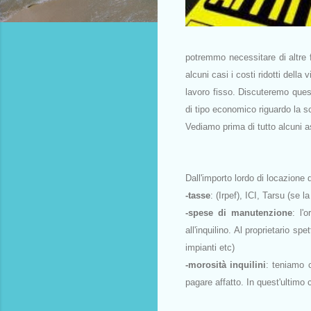
potremmo necessitare di altre fo
alcuni casi i costi ridotti della
lavoro fisso. Discuteremo quest
di tipo economico riguardo la s
Vediamo prima di tutto alcuni a
Dall'importo lordo di locazione
-tasse
: (Irpef), ICI, Tarsu (se la
-spese di manutenzione
: l'
all'inquilino. Al proprietario s
impianti etc)
-morosità inquilini
: teniamo 
pagare affatto. In quest'ultimo 