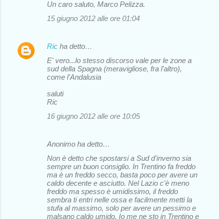
Un caro saluto, Marco Pelizza.
15 giugno 2012 alle ore 01:04
Ric
ha detto…
E' vero...lo stesso discorso vale per le zone a
sud della Spagna (meravigliose, fra l'altro),
come l'Andalusia
saluti
Ric
16 giugno 2012 alle ore 10:05
Anonimo ha detto…
Non è detto che spostarsi a Sud d'inverno sia
sempre un buon consiglio. In Trentino fa freddo
ma è un freddo secco, basta poco per avere un
caldo decente e asciutto. Nel Lazio c'è meno
freddo ma spesso è umidissimo, il freddo
sembra ti entri nelle ossa e facilmente metti la
stufa al massimo, solo per avere un pessimo e
malsano caldo umido. Io me ne sto in Trentino e