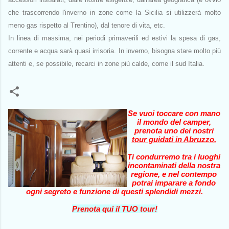
che trascorrendo l'inverno in zone come la Sicilia si utilizzerà molto
meno gas rispetto al Trentino), dal tenore di vita, etc.
In linea di massima, nei periodi primaverili ed estivi la spesa di gas,
corrente e acqua sarà quasi irrisoria. In inverno, bisogna stare molto più
attenti e, se possibile, recarci in zone più calde, come il sud Italia.
Se vuoi toccare con mano
il mondo del camper,
prenota uno dei nostri
tour guidati in Abruzzo
.
Ti condurremo tra i luoghi
incontaminati della nostra
regione, e nel contempo
potrai imparare a fondo
ogni segreto e funzione di questi splendidi mezzi.
Prenota qui il TUO tour!