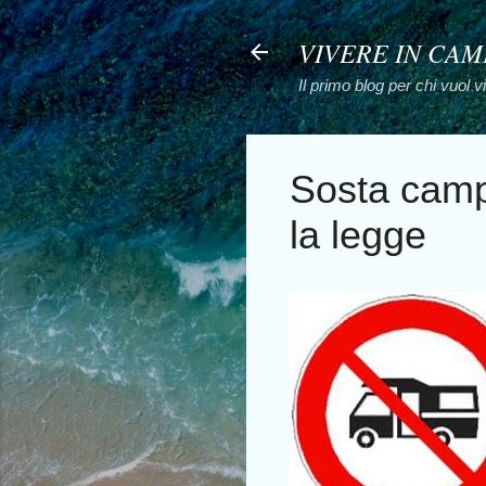
VIVERE IN CA
Il primo blog per chi vuol 
Sosta campe
la legge