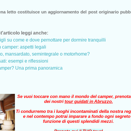
ena letto costituisce un aggiornamento del post originario pubb
t'articolo leggi anche:
gli su come e dove pernottare per dormire tranquilli
 camper: aspetti legali
uro, mansardato, semintegrale o motorhome?
ti: esempi e riflessioni
 camper? Una prima panoramica
Se vuoi toccare con mano il mondo del camper, prenot
dei nostri
tour guidati in Abruzzo
.
Ti condurremo tra i luoghi incontaminati della nostra reg
e nel contempo potrai imparare a fondo ogni segreto
funzione di questi splendidi mezzi.