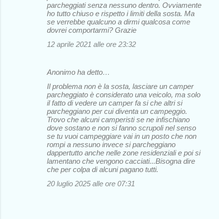
parcheggiati senza nessuno dentro. Ovviamente
ho tutto chiuso e rispetto i limiti della sosta. Ma
se verrebbe qualcuno a dirmi qualcosa come
dovrei comportarmi? Grazie
12 aprile 2021 alle ore 23:32
Anonimo ha detto…
Il problema non è la sosta, lasciare un camper
parcheggiato è considerato una veicolo, ma solo
il fatto di vedere un camper fa si che altri si
parcheggiano per cui diventa un campeggio.
Trovo che alcuni camperisti se ne infischiano
dove sostano e non si fanno scrupoli nel senso
se tu vuoi campeggiare vai in un posto che non
rompi a nessuno invece si parcheggiano
dappertutto anche nelle zone residenziali e poi si
lamentano che vengono cacciati...Bisogna dire
che per colpa di alcuni pagano tutti.
20 luglio 2025 alle ore 07:31