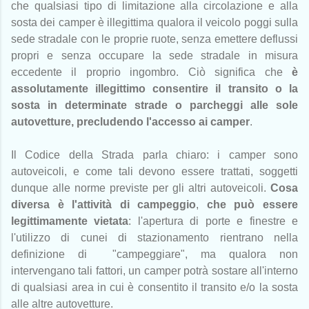
che qualsiasi tipo di limitazione alla circolazione e alla
sosta dei camper è illegittima qualora il veicolo poggi sulla
sede stradale con le proprie ruote, senza emettere deflussi
propri e senza occupare la sede stradale in misura
eccedente il proprio ingombro. Ciò significa che
è
assolutamente illegittimo consentire il transito o la
sosta in determinate strade o parcheggi alle sole
autovetture, precludendo l'accesso ai camper
.
Il Codice della Strada parla chiaro: i camper sono
autoveicoli, e come tali devono essere trattati, soggetti
dunque alle norme previste per gli altri autoveicoli.
Cosa
diversa è l'attività di campeggio
,
che può essere
legittimamente vietata
: l'apertura di porte e finestre e
l'utilizzo di cunei di stazionamento rientrano nella
definizione di "campeggiare", ma qualora non
intervengano tali fattori, un camper potrà sostare all'interno
di qualsiasi area in cui è consentito il transito e/o la sosta
alle altre autovetture.