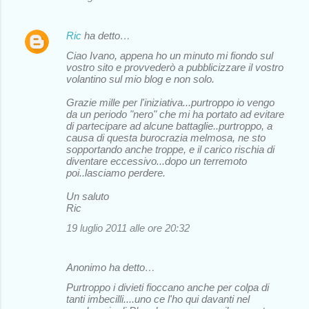
Ric
ha detto…
Ciao Ivano, appena ho un minuto mi fiondo sul
vostro sito e provvederò a pubblicizzare il vostro
volantino sul mio blog e non solo.
Grazie mille per l'iniziativa...purtroppo io vengo
da un periodo "nero" che mi ha portato ad evitare
di partecipare ad alcune battaglie..purtroppo, a
causa di questa burocrazia melmosa, ne sto
sopportando anche troppe, e il carico rischia di
diventare eccessivo...dopo un terremoto
poi..lasciamo perdere.
Un saluto
Ric
19 luglio 2011 alle ore 20:32
Anonimo ha detto…
Purtroppo i divieti fioccano anche per colpa di
tanti imbecilli....uno ce l'ho qui davanti nel