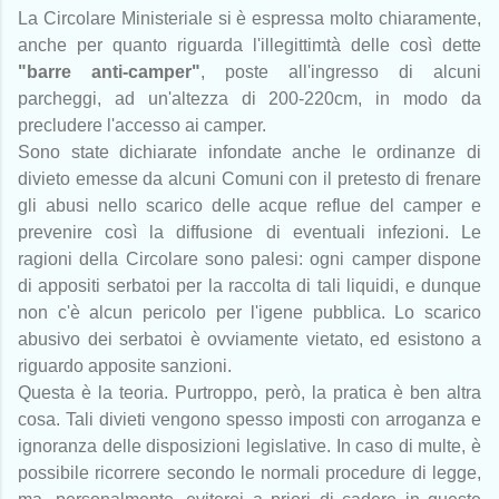
La Circolare Ministeriale si è espressa molto chiaramente,
anche per quanto riguarda l'illegittimtà delle così dette
"barre anti-camper"
, poste all'ingresso di alcuni
parcheggi, ad un'altezza di 200-220cm, in modo da
precludere l'accesso ai camper.
Sono state dichiarate infondate anche le ordinanze di
divieto emesse da alcuni Comuni con il pretesto di frenare
gli abusi nello scarico delle acque reflue del camper e
prevenire così la diffusione di eventuali infezioni. Le
ragioni della Circolare sono palesi: ogni camper dispone
di appositi serbatoi per la raccolta di tali liquidi, e dunque
non c'è alcun pericolo per l'igene pubblica. Lo scarico
abusivo dei serbatoi è ovviamente vietato, ed esistono a
riguardo apposite sanzioni.
Questa è la teoria. Purtroppo, però, la pratica è ben altra
cosa. Tali divieti vengono spesso imposti con arroganza e
ignoranza delle disposizioni legislative. In caso di multe, è
possibile ricorrere secondo le normali procedure di legge,