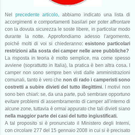
Nel
precedente articolo,
abbiamo indicato una lista di
accorgimenti e comportamenti basilari per poter affrontare
con la dovuta sicurezza le soste libere, in particolar modo
durante la notte. Approfondiamo adesso l'argomento,
poiché molti di voi si chiederanno:
esistono particolari
restrizioni alla sosta dei camper nelle aree pubbliche?
La risposta in teoria è molto semplice, ma come spesso
avviene (soprattutto in Italia), la pratica è ben altra cosa. I
camper non sono sempre ben visti dalle amministrazioni
comunali, tanto è vero che
non di rado i camperisti sono
costretti a subire divieti del tutto illegittimi
. I motivi non
sono ben chiari: se, da una parte, può sembrare opportuno
evitare problemi di assembramento di camper all'interno di
alcune zone, tuttavia è ormai appurato che tali divieti siano
nella maggior parte dei casi del tutto ingiustificati.
A tal proposito si è pronunciato il Ministero degli Interni,
con circolare 277 del 15 gennaio 2008 in cui si è precisato