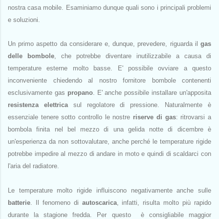
nostra casa mobile. Esaminiamo dunque quali sono i principali problemi
e soluzioni.
Un primo aspetto da considerare e, dunque, prevedere, riguarda il
gas
delle bombole
, che potrebbe diventare inutilizzabile a causa di
temperature esterne molto basse. E' possibile ovviare a questo
inconveniente chiedendo al nostro fornitore bombole contenenti
esclusivamente gas
propano
. E' anche possibile installare un'apposita
resistenza elettrica
sul regolatore di pressione. Naturalmente è
essenziale tenere sotto controllo le nostre
riserve di gas
: ritrovarsi a
bombola finita nel bel mezzo di una gelida notte di dicembre è
un'esperienza da non sottovalutare, anche perché le temperature rigide
potrebbe impedire al mezzo di andare in moto e quindi di scaldarci con
l'aria del radiatore.
Le temperature molto rigide influiscono negativamente anche sulle
batterie
. Il fenomeno di
autoscarica
, infatti, risulta molto più rapido
durante la stagione fredda. Per questo è consigliabile maggior