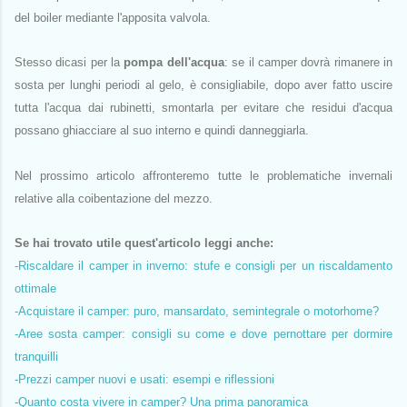
del boiler mediante l'apposita valvola.
Stesso dicasi per la
pompa dell'acqua
: se il camper dovrà rimanere in
sosta per lunghi periodi al gelo, è consigliabile, dopo aver fatto uscire
tutta l'acqua dai rubinetti, smontarla per evitare che residui d'acqua
possano ghiacciare al suo interno e quindi danneggiarla.
Nel prossimo articolo affronteremo tutte le problematiche invernali
relative alla coibentazione del mezzo.
Se hai trovato utile quest'articolo leggi anche:
-Riscaldare il camper in inverno: stufe e consigli per un riscaldamento
ottimale
-Acquistare il camper: puro, mansardato, semintegrale o motorhome?
-Aree sosta camper: consigli su come e dove pernottare per dormire
tranquilli
-Prezzi camper nuovi e usati: esempi e riflessioni
-Quanto costa vivere in camper? Una prima panoramica