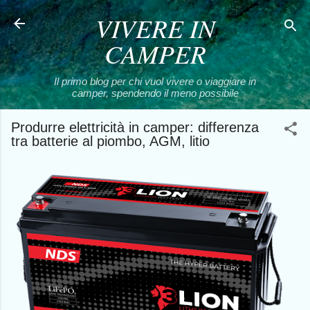
VIVERE IN
Passa ai contenuti principali
CAMPER
Il primo blog per chi vuol vivere o viaggiare in
camper, spendendo il meno possibile
Produrre elettricità in camper: differenza
tra batterie al piombo, AGM, litio