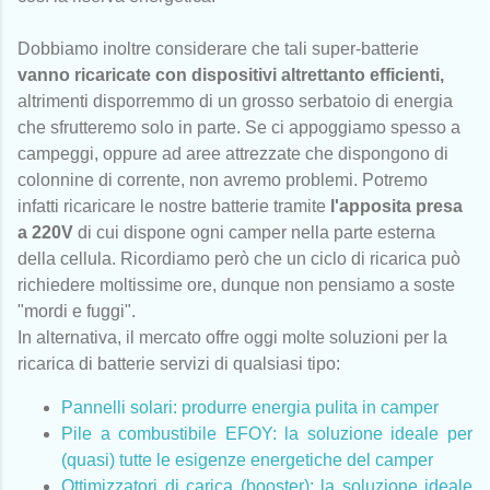
Dobbiamo inoltre considerare che tali super-batterie
vanno ricaricate con dispositivi altrettanto efficienti,
altrimenti disporremmo di un grosso serbatoio di energia
che sfrutteremo solo in parte. Se ci appoggiamo spesso a
campeggi, oppure ad aree attrezzate che dispongono di
colonnine di corrente, non avremo problemi. Potremo
infatti ricaricare le nostre batterie tramite
l'apposita presa
a 220V
di cui dispone ogni camper nella parte esterna
della cellula. Ricordiamo però che un ciclo di ricarica può
richiedere moltissime ore, dunque non pensiamo a soste
"mordi e fuggi".
In alternativa, il mercato offre oggi molte soluzioni per la
ricarica di batterie servizi di qualsiasi tipo:
Pannelli solari: produrre energia pulita in camper
Pile a combustibile EFOY: la soluzione ideale per
(quasi) tutte le esigenze energetiche del camper
Ottimizzatori di carica (booster): la soluzione ideale