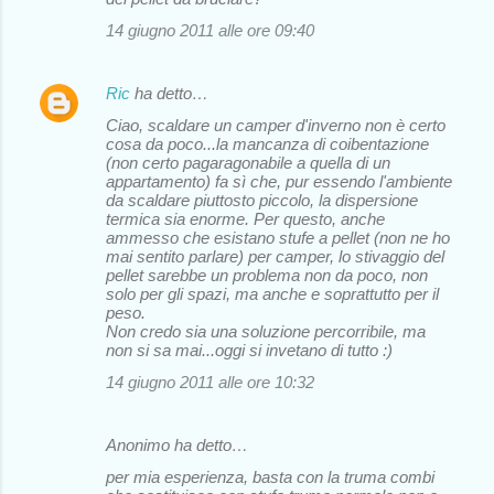
14 giugno 2011 alle ore 09:40
Ric
ha detto…
Ciao, scaldare un camper d'inverno non è certo
cosa da poco...la mancanza di coibentazione
(non certo pagaragonabile a quella di un
appartamento) fa sì che, pur essendo l'ambiente
da scaldare piuttosto piccolo, la dispersione
termica sia enorme. Per questo, anche
ammesso che esistano stufe a pellet (non ne ho
mai sentito parlare) per camper, lo stivaggio del
pellet sarebbe un problema non da poco, non
solo per gli spazi, ma anche e soprattutto per il
peso.
Non credo sia una soluzione percorribile, ma
non si sa mai...oggi si invetano di tutto :)
14 giugno 2011 alle ore 10:32
Anonimo ha detto…
per mia esperienza, basta con la truma combi