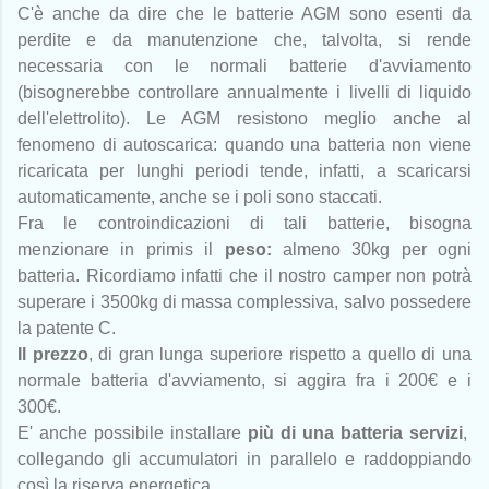
C'è anche da dire che le batterie AGM sono esenti da
perdite e da manutenzione che, talvolta, si rende
necessaria con le normali batterie d'avviamento
(bisognerebbe controllare annualmente i livelli di liquido
dell'elettrolito). Le AGM resistono meglio anche al
fenomeno di autoscarica: quando una batteria non viene
ricaricata per lunghi periodi tende, infatti, a scaricarsi
automaticamente, anche se i poli sono staccati.
Fra le controindicazioni di tali batterie, bisogna
menzionare in primis il
peso:
almeno 30kg per ogni
batteria. Ricordiamo infatti che il nostro camper non potrà
superare i 3500kg di massa complessiva, salvo possedere
la patente C.
Il prezzo
, di gran lunga superiore rispetto a quello di una
normale batteria d'avviamento, si aggira fra i 200€ e i
300€.
E' anche possibile installare
più di una batteria servizi
,
collegando gli accumulatori in parallelo e raddoppiando
così la riserva energetica.