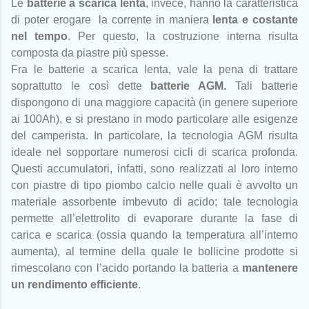
Le
batterie a scarica lenta
, invece, hanno la caratteristica
di poter erogare la corrente in maniera
lenta e costante
nel tempo
. Per questo, la costruzione interna risulta
composta da piastre più spesse.
Fra le batterie a scarica lenta, vale la pena di trattare
soprattutto le così dette
batterie AGM.
Tali batterie
dispongono di una maggiore capacità (in genere superiore
ai 100Ah), e si prestano in modo particolare alle esigenze
del camperista. In particolare, la tecnologia AGM risulta
ideale nel sopportare numerosi cicli di scarica profonda.
Questi accumulatori, infatti, sono realizzati al loro interno
con piastre di tipo piombo calcio nelle quali è avvolto un
materiale assorbente imbevuto di acido; tale tecnologia
permette all’elettrolito di evaporare durante la fase di
carica e scarica (ossia quando la temperatura all’interno
aumenta), al termine della quale le bollicine prodotte si
rimescolano con l’acido portando la batteria a
mantenere
un rendimento efficiente
.