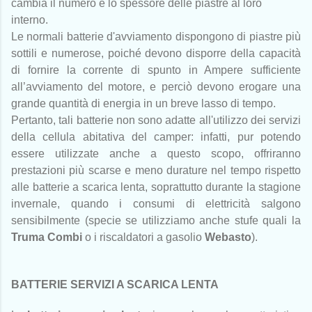
cambia il numero e lo spessore delle piastre al loro
interno.
Le normali batterie d'avviamento dispongono di piastre più
sottili e numerose, poiché devono disporre della capacità
di fornire la corrente di spunto in Ampere sufficiente
all’avviamento del motore, e perciò devono erogare una
grande quantità di energia in un breve lasso di tempo.
Pertanto, tali batterie non sono adatte all'utilizzo dei servizi
della cellula abitativa del camper: infatti, pur potendo
essere utilizzate anche a questo scopo,
offriranno
prestazioni più scarse e meno durature nel tempo rispetto
alle batterie a scarica lenta, soprattutto durante la stagione
invernale, quando i consumi di elettricità salgono
sensibilmente (specie se utilizziamo anche stufe quali la
Truma Combi
o i riscaldatori a gasolio
Webasto
).
BATTERIE SERVIZI A SCARICA LENTA