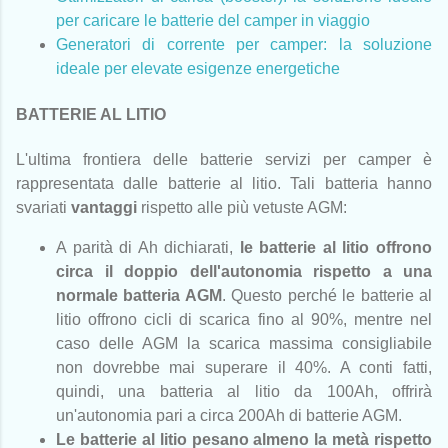
per caricare le batterie del camper in viaggio
Generatori di corrente per camper: la soluzione
ideale per elevate esigenze energetiche
BATTERIE AL LITIO
L'ultima frontiera delle batterie servizi per camper è
rappresentata dalle batterie al litio. Tali batteria hanno
svariati
vantaggi
rispetto alle più vetuste AGM:
A parità di Ah dichiarati,
le batterie al litio offrono
circa il doppio dell'autonomia rispetto a una
normale batteria AGM
. Questo perché le batterie al
litio offrono cicli di scarica fino al 90%, mentre nel
caso delle AGM la scarica massima consigliabile
non dovrebbe mai superare il 40%. A conti fatti,
quindi, una batteria al litio da 100Ah, offrirà
un'autonomia pari a circa 200Ah di batterie AGM.
Le batterie al litio pesano almeno la metà rispetto