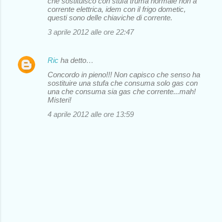
che sostituisco con stufa truma normale non a
corrente elettrica, idem con il frigo dometic,
questi sono delle chiaviche di corrente.
3 aprile 2012 alle ore 22:47
Ric
ha detto…
Concordo in pieno!!! Non capisco che senso ha
sostituire una stufa che consuma solo gas con
una che consuma sia gas che corrente...mah!
Misteri!
4 aprile 2012 alle ore 13:59