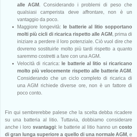
alle AGM
. Considerando i problemi di peso che
qualsiasi camperista deve affrontare, non è un
vantaggio da poco.
Maggiore longevità:
le batterie al litio sopportano
molti più cicli di ricarica rispetto alle AGM
, prima di
iniziare a perdere il loro potenziale. Ciò vuol dire che
dovremo sostituirle molto più tardi rispetto a quanto
saremmo costretti a fare con una AGM.
Velocità di ricarica:
le batterie al litio si ricaricano
molto più velocemente rispetto alle batterie AGM
.
Considerando che un ciclo completo di ricarica di
una AGM richiede diverse ore, non è un fattore di
poco conto.
Fin qui sembrerebbe palese che la scelta debba ricadere
su una batteria al litio. Tuttavia, dobbiamo considerare
anche i loro
svantaggi
: le batterie al litio hanno un
costo
di gran lunga superiore a quello di una normale AGM
, e