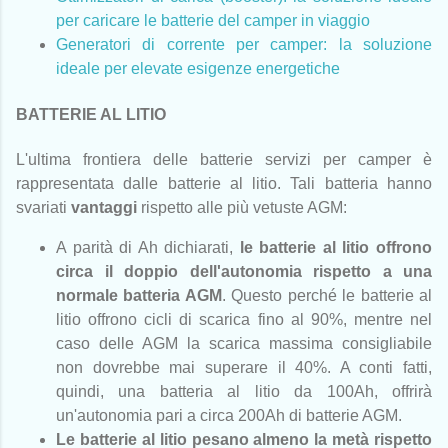
per caricare le batterie del camper in viaggio
Generatori di corrente per camper: la soluzione
ideale per elevate esigenze energetiche
BATTERIE AL LITIO
L'ultima frontiera delle batterie servizi per camper è
rappresentata dalle batterie al litio. Tali batteria hanno
svariati
vantaggi
rispetto alle più vetuste AGM:
A parità di Ah dichiarati,
le batterie al litio offrono
circa il doppio dell'autonomia rispetto a una
normale batteria AGM
. Questo perché le batterie al
litio offrono cicli di scarica fino al 90%, mentre nel
caso delle AGM la scarica massima consigliabile
non dovrebbe mai superare il 40%. A conti fatti,
quindi, una batteria al litio da 100Ah, offrirà
un'autonomia pari a circa 200Ah di batterie AGM.
Le batterie al litio pesano almeno la metà rispetto