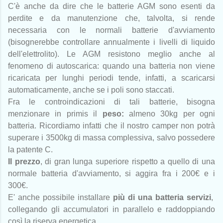
C'è anche da dire che le batterie AGM sono esenti da
perdite e da manutenzione che, talvolta, si rende
necessaria con le normali batterie d'avviamento
(bisognerebbe controllare annualmente i livelli di liquido
dell'elettrolito). Le AGM resistono meglio anche al
fenomeno di autoscarica: quando una batteria non viene
ricaricata per lunghi periodi tende, infatti, a scaricarsi
automaticamente, anche se i poli sono staccati.
Fra le controindicazioni di tali batterie, bisogna
menzionare in primis il
peso:
almeno 30kg per ogni
batteria. Ricordiamo infatti che il nostro camper non potrà
superare i 3500kg di massa complessiva, salvo possedere
la patente C.
Il prezzo
, di gran lunga superiore rispetto a quello di una
normale batteria d'avviamento, si aggira fra i 200€ e i
300€.
E' anche possibile installare
più di una batteria servizi
,
collegando gli accumulatori in parallelo e raddoppiando
così la riserva energetica.