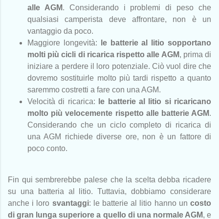
alle AGM
. Considerando i problemi di peso che
qualsiasi camperista deve affrontare, non è un
vantaggio da poco.
Maggiore longevità:
le batterie al litio sopportano
molti più cicli di ricarica rispetto alle AGM
, prima di
iniziare a perdere il loro potenziale. Ciò vuol dire che
dovremo sostituirle molto più tardi rispetto a quanto
saremmo costretti a fare con una AGM.
Velocità di ricarica:
le batterie al litio si ricaricano
molto più velocemente rispetto alle batterie AGM
.
Considerando che un ciclo completo di ricarica di
una AGM richiede diverse ore, non è un fattore di
poco conto.
Fin qui sembrerebbe palese che la scelta debba ricadere
su una batteria al litio. Tuttavia, dobbiamo considerare
anche i loro
svantaggi
: le batterie al litio hanno un
costo
di gran lunga superiore a quello di una normale AGM
, e