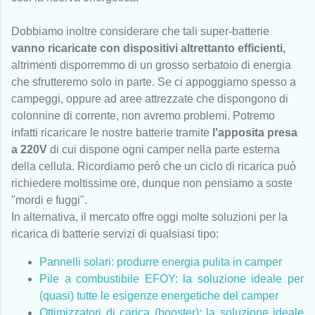
Dobbiamo inoltre considerare che tali super-batterie
vanno ricaricate con dispositivi altrettanto efficienti,
altrimenti disporremmo di un grosso serbatoio di energia
che sfrutteremo solo in parte. Se ci appoggiamo spesso a
campeggi, oppure ad aree attrezzate che dispongono di
colonnine di corrente, non avremo problemi. Potremo
infatti ricaricare le nostre batterie tramite
l'apposita presa
a 220V
di cui dispone ogni camper nella parte esterna
della cellula. Ricordiamo però che un ciclo di ricarica può
richiedere moltissime ore, dunque non pensiamo a soste
"mordi e fuggi".
In alternativa, il mercato offre oggi molte soluzioni per la
ricarica di batterie servizi di qualsiasi tipo:
Pannelli solari: produrre energia pulita in camper
Pile a combustibile EFOY: la soluzione ideale per
(quasi) tutte le esigenze energetiche del camper
Ottimizzatori di carica (booster): la soluzione ideale