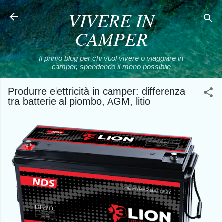
VIVERE IN
Passa ai contenuti principali
CAMPER
Il primo blog per chi vuol vivere o viaggiare in
camper, spendendo il meno possibile
Produrre elettricità in camper: differenza
tra batterie al piombo, AGM, litio