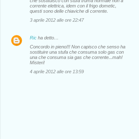
che sostituisco con stufa truma normale non a
corrente elettrica, idem con il frigo dometic,
questi sono delle chiaviche di corrente.
3 aprile 2012 alle ore 22:47
Ric
ha detto…
Concordo in pieno!!! Non capisco che senso ha
sostituire una stufa che consuma solo gas con
una che consuma sia gas che corrente...mah!
Misteri!
4 aprile 2012 alle ore 13:59