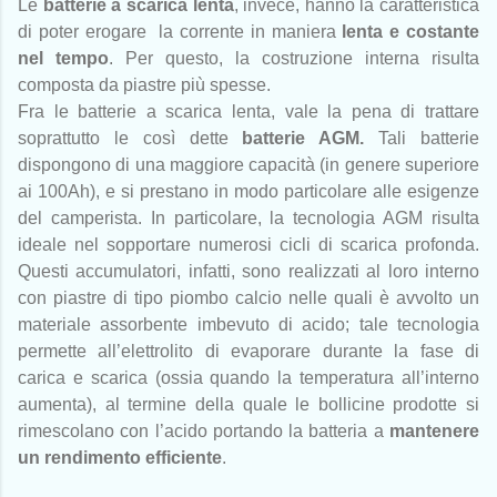
Le
batterie a scarica lenta
, invece, hanno la caratteristica
di poter erogare la corrente in maniera
lenta e costante
nel tempo
. Per questo, la costruzione interna risulta
composta da piastre più spesse.
Fra le batterie a scarica lenta, vale la pena di trattare
soprattutto le così dette
batterie AGM.
Tali batterie
dispongono di una maggiore capacità (in genere superiore
ai 100Ah), e si prestano in modo particolare alle esigenze
del camperista. In particolare, la tecnologia AGM risulta
ideale nel sopportare numerosi cicli di scarica profonda.
Questi accumulatori, infatti, sono realizzati al loro interno
con piastre di tipo piombo calcio nelle quali è avvolto un
materiale assorbente imbevuto di acido; tale tecnologia
permette all’elettrolito di evaporare durante la fase di
carica e scarica (ossia quando la temperatura all’interno
aumenta), al termine della quale le bollicine prodotte si
rimescolano con l’acido portando la batteria a
mantenere
un rendimento efficiente
.