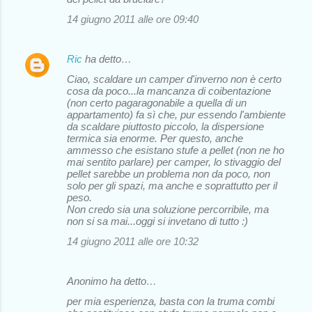
14 giugno 2011 alle ore 09:40
Ric
ha detto…
Ciao, scaldare un camper d'inverno non è certo
cosa da poco...la mancanza di coibentazione
(non certo pagaragonabile a quella di un
appartamento) fa sì che, pur essendo l'ambiente
da scaldare piuttosto piccolo, la dispersione
termica sia enorme. Per questo, anche
ammesso che esistano stufe a pellet (non ne ho
mai sentito parlare) per camper, lo stivaggio del
pellet sarebbe un problema non da poco, non
solo per gli spazi, ma anche e soprattutto per il
peso.
Non credo sia una soluzione percorribile, ma
non si sa mai...oggi si invetano di tutto :)
14 giugno 2011 alle ore 10:32
Anonimo ha detto…
per mia esperienza, basta con la truma combi