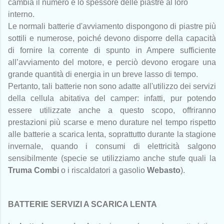
cambia il numero e lo spessore delle piastre al loro
interno.
Le normali batterie d'avviamento dispongono di piastre più
sottili e numerose, poiché devono disporre della capacità
di fornire la corrente di spunto in Ampere sufficiente
all’avviamento del motore, e perciò devono erogare una
grande quantità di energia in un breve lasso di tempo.
Pertanto, tali batterie non sono adatte all'utilizzo dei servizi
della cellula abitativa del camper: infatti, pur potendo
essere utilizzate anche a questo scopo,
offriranno
prestazioni più scarse e meno durature nel tempo rispetto
alle batterie a scarica lenta, soprattutto durante la stagione
invernale, quando i consumi di elettricità salgono
sensibilmente (specie se utilizziamo anche stufe quali la
Truma Combi
o i riscaldatori a gasolio
Webasto
).
BATTERIE SERVIZI A SCARICA LENTA