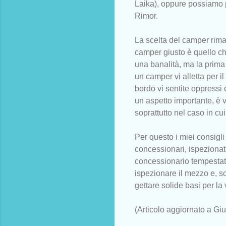
Laika), oppure possiamo 
Rimor.
La scelta del camper ri
camper giusto è quello ch
una banalità, ma la prima
un camper vi alletta per i
bordo vi sentite oppressi 
un aspetto importante, è v
soprattutto nel caso in cu
Per questo i miei consigli 
concessionari, ispezionat
concessionario tempestate
ispezionare il mezzo e, so
gettare solide basi per la 
(Articolo aggiornato a Gi