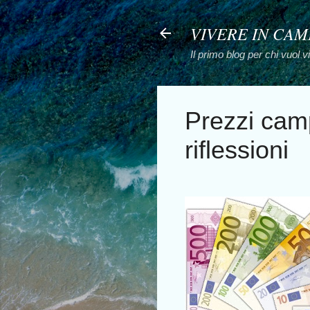
VIVERE IN CA
Il primo blog per chi vuol 
Prezzi camp
riflessioni