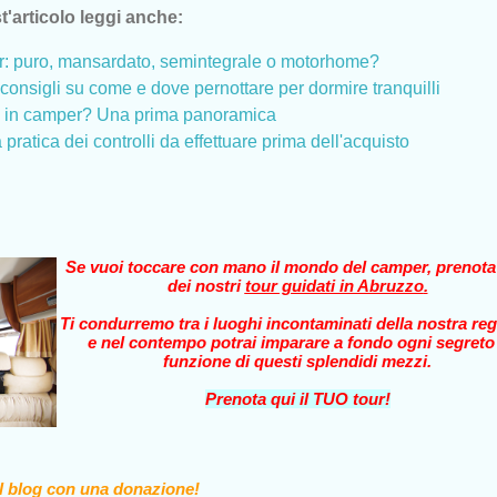
t'articolo leggi anche:
er: puro, mansardato, semintegrale o motorhome?
consigli su come e dove pernottare per dormire tranquilli
e in camper? Una prima panoramica
pratica dei controlli da effettuare prima dell'acquisto
Se vuoi toccare con mano il mondo del camper, prenot
dei nostri
tour guidati in Abruzzo
.
Ti condurremo tra i luoghi incontaminati della nostra reg
e nel contempo potrai imparare a fondo ogni segreto
funzione di questi splendidi mezzi.
Prenota qui il TUO tour!
il blog con una donazione!