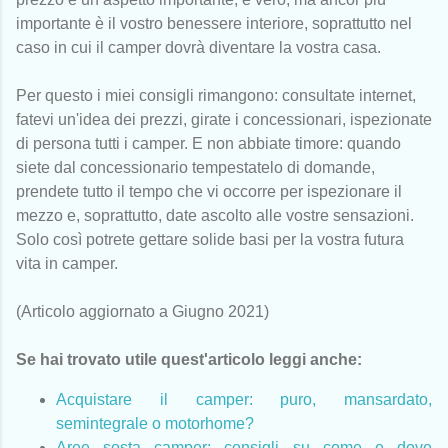
importante è il vostro benessere interiore, soprattutto nel
caso in cui il camper dovrà diventare la vostra casa.
Per questo i miei consigli rimangono: consultate internet,
fatevi un'idea dei prezzi, girate i concessionari, ispezionate
di persona tutti i camper. E non abbiate timore: quando
siete dal concessionario tempestatelo di domande,
prendete tutto il tempo che vi occorre per ispezionare il
mezzo e, soprattutto, date ascolto alle vostre sensazioni.
Solo così potrete gettare solide basi per la vostra futura
vita in camper.
(Articolo aggiornato a Giugno 2021)
Se hai trovato utile quest'articolo leggi anche:
Acquistare il camper: puro, mansardato,
semintegrale o motorhome?
Aree sosta camper: consigli su come e dove