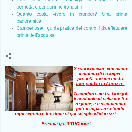
pernottare per dormire tranquilli
Quanto costa vivere in camper? Una prima
panoramica
Camper usati: guida pratica dei controlli da effettuare
prima dell'acquisto
Se vuoi toccare con mano
il mondo del camper,
prenota uno dei nostri
tour guidati in Abruzzo
.
Ti condurremo tra i luoghi
incontaminati della nostra
regione, e nel contempo
potrai imparare a fondo
ogni segreto e funzione di questi splendidi mezzi.
Prenota qui il TUO tour!