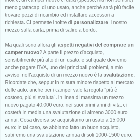
meno grattacapi di uno usato, anche perché sarà più facile
trovare pezzi di ricambio ed installare accessori a
richiesta. Ci permette inoltre di
personalizzare
il nostro
mezzo sulla carta, prima di salire a bordo.
Ma quali sono allora gli
aspetti negativi del comprare un
camper nuovo
? A parte il prezzo d'acquisto,
sensibilmente più alto di un usato, e sul quale dovremo
anche pagare l'IVA, uno dei principali problemi, a mio
avviso, nell'acquisto di un mezzo nuovo è la
svalutazione.
Ricordate che, seppur in misura minore rispetto al mercato
delle auto, anche per i camper vale la regola "più è
costoso, più si svaluta". In linea di massima un mezzo
nuovo pagato 40.000 euro, nei suoi primi anni di vita, ci
costerà in media una svalutazione di almeno 3000 euro
annui. Cosa diversa se acquistiamo un usato a 15.000
euro: in tal caso, se abbiamo fatto un buon acquisto,
subiremo una svalutazione annua di soli 1000-1500 euro.