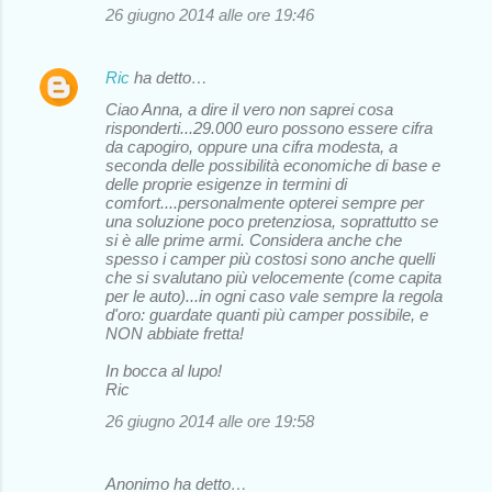
26 giugno 2014 alle ore 19:46
Ric
ha detto…
Ciao Anna, a dire il vero non saprei cosa
risponderti...29.000 euro possono essere cifra
da capogiro, oppure una cifra modesta, a
seconda delle possibilità economiche di base e
delle proprie esigenze in termini di
comfort....personalmente opterei sempre per
una soluzione poco pretenziosa, soprattutto se
si è alle prime armi. Considera anche che
spesso i camper più costosi sono anche quelli
che si svalutano più velocemente (come capita
per le auto)...in ogni caso vale sempre la regola
d'oro: guardate quanti più camper possibile, e
NON abbiate fretta!
In bocca al lupo!
Ric
26 giugno 2014 alle ore 19:58
Anonimo ha detto…