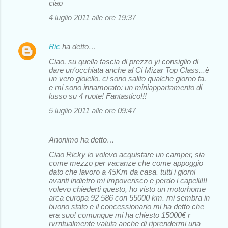
ciao
4 luglio 2011 alle ore 19:37
Ric
ha detto…
Ciao, su quella fascia di prezzo yi consiglio di
dare un'occhiata anche al Ci Mizar Top Class...è
un vero gioiello, ci sono salito qualche giorno fa,
e mi sono innamorato: un miniappartamento di
lusso su 4 ruote! Fantastico!!!
5 luglio 2011 alle ore 09:47
Anonimo ha detto…
Ciao Ricky io volevo acquistare un camper, sia
come mezzo per vacanze che come appoggio
dato che lavoro a 45Km da casa. tutti i giorni
avanti indietro mi impoverisco e perdo i capelli!!!
volevo chiederti questo, ho visto un motorhome
arca europa 92 586 con 55000 km. mi sembra in
buono stato e il concessionario mi ha detto che
era suo! comunque mi ha chiesto 15000€ r
rvrntualmente valuta anche di riprendermi una