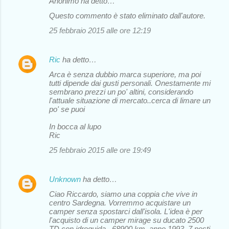
Anonimo ha detto…
Questo commento è stato eliminato dall'autore.
25 febbraio 2015 alle ore 12:19
Ric
ha detto…
Arca è senza dubbio marca superiore, ma poi
tutti dipende dai gusti personali. Onestamente mi
sembrano prezzi un po' altini, considerando
l'attuale situazione di mercato..cerca di limare un
po' se puoi
In bocca al lupo
Ric
25 febbraio 2015 alle ore 19:49
Unknown
ha detto…
Ciao Riccardo, siamo una coppia che vive in
centro Sardegna. Vorremmo acquistare un
camper senza spostarci dall'isola. L'idea è per
l'acquisto di un camper mirage su ducato 2500
TD con idroguida , 68900 km, anno 1993, 7 posti