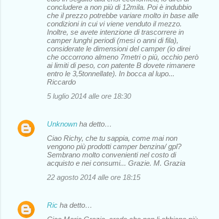
concludere a non più di 12mila. Poi è indubbio
che il prezzo potrebbe variare molto in base alle
condizioni in cui vi viene venduto il mezzo.
Inoltre, se avete intenzione di trascorrere in
camper lunghi periodi (mesi o anni di fila),
considerate le dimensioni del camper (io direi
che occorrono almeno 7metri o più, occhio però
ai limiti di peso, con patente B dovete rimanere
entro le 3,5tonnellate). In bocca al lupo...
Riccardo
5 luglio 2014 alle ore 18:30
Unknown
ha detto…
Ciao Richy, che tu sappia, come mai non
vengono più prodotti camper benzina/ gpl?
Sembrano molto convenienti nel costo di
acquisto e nei consumi... Grazie. M. Grazia
22 agosto 2014 alle ore 18:15
Ric
ha detto…