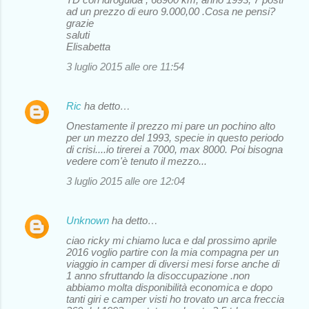
ad un prezzo di euro 9.000,00 .Cosa ne pensi?
grazie
saluti
Elisabetta
3 luglio 2015 alle ore 11:54
Ric
ha detto…
Onestamente il prezzo mi pare un pochino alto
per un mezzo del 1993, specie in questo periodo
di crisi....io tirerei a 7000, max 8000. Poi bisogna
vedere com'è tenuto il mezzo...
3 luglio 2015 alle ore 12:04
Unknown
ha detto…
ciao ricky mi chiamo luca e dal prossimo aprile
2016 voglio partire con la mia compagna per un
viaggio in camper di diversi mesi forse anche di
1 anno sfruttando la disoccupazione .non
abbiamo molta disponibilità economica e dopo
tanti giri e camper visti ho trovato un arca freccia