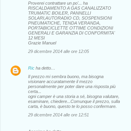
Proverei contrattare un po'... ha
RISCALDAMENTO A GAS CANALIZZATO
TRUMATIC BOILER, PANNELLI
SOLARI,AUTORADIO CD, SOSPENSIONI
PNEUMATICHE, TENDA VERANDA,
PORTABICICLETTE OTTIME CONDIZIONI
GENERALI E GARANZIA DI CONFORMITA'
12 MESI
Grazie Manuel
29 dicembre 2014 alle ore 12:05
Ric
ha detto…
Il prezzo mi sembra buono, ma bisogna
visionare accuratamente il mezzo
personalmente per poter dare una risposta più
certa...
ogni camper è una storia a sé, bisogna valutare,
esaminare, chiedere...Comunque il prezzo, sulla
carta, è buono, questo te lo posso confermare.
29 dicembre 2014 alle ore 12:51