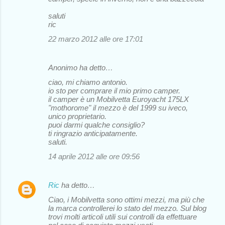
saluti
ric
22 marzo 2012 alle ore 17:01
Anonimo ha detto…
ciao, mi chiamo antonio.
io sto per comprare il mio primo camper.
il camper è un Mobilvetta Euroyacht 175LX
"mothorome" il mezzo è del 1999 su iveco,
unico proprietario.
puoi darmi qualche consiglio?
ti ringrazio anticipatamente.
saluti.
14 aprile 2012 alle ore 09:56
Ric
ha detto…
Ciao, i Mobilvetta sono ottimi mezzi, ma più che
la marca controllerei lo stato del mezzo. Sul blog
trovi molti articoli utili sui controlli da effettuare