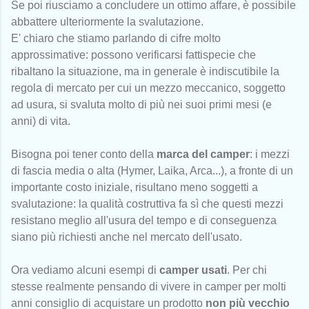
Se poi riusciamo a concludere un ottimo affare, è possibile
abbattere ulteriormente la svalutazione.
E' chiaro che stiamo parlando di cifre molto
approssimative: possono verificarsi fattispecie che
ribaltano la situazione, ma in generale è indiscutibile la
regola di mercato per cui un mezzo meccanico, soggetto
ad usura, si svaluta molto di più nei suoi primi mesi (e
anni) di vita.
Bisogna poi tener conto della
marca del camper
: i mezzi
di fascia media o alta (Hymer, Laika, Arca...), a fronte di un
importante costo iniziale, risultano meno soggetti a
svalutazione: la qualità costruttiva fa sì che questi mezzi
resistano meglio all'usura del tempo e di conseguenza
siano più richiesti anche nel mercato dell'usato.
Ora vediamo alcuni esempi di
camper usati
. Per chi
stesse realmente pensando di vivere in camper per molti
anni consiglio di acquistare un prodotto
non più vecchio