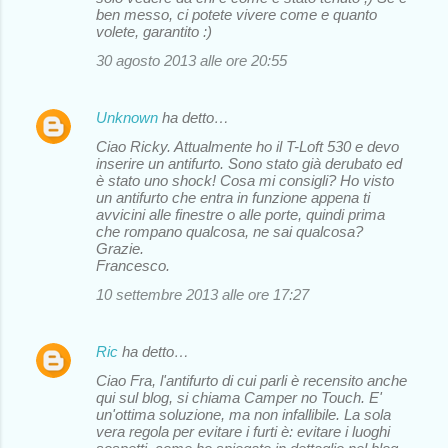
ben messo, ci potete vivere come e quanto
volete, garantito :)
30 agosto 2013 alle ore 20:55
Unknown
ha detto…
Ciao Ricky. Attualmente ho il T-Loft 530 e devo
inserire un antifurto. Sono stato già derubato ed
è stato uno shock! Cosa mi consigli? Ho visto
un antifurto che entra in funzione appena ti
avvicini alle finestre o alle porte, quindi prima
che rompano qualcosa, ne sai qualcosa?
Grazie.
Francesco.
10 settembre 2013 alle ore 17:27
Ric
ha detto…
Ciao Fra, l'antifurto di cui parli è recensito anche
qui sul blog, si chiama Camper no Touch. E'
un'ottima soluzione, ma non infallibile. La sola
vera regola per evitare i furti è: evitare i luoghi