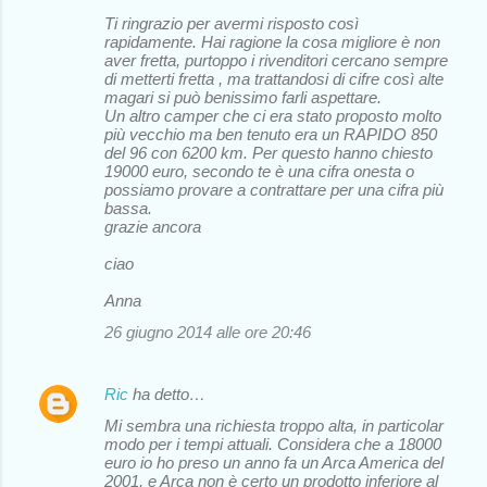
Ti ringrazio per avermi risposto così
rapidamente. Hai ragione la cosa migliore è non
aver fretta, purtoppo i rivenditori cercano sempre
di metterti fretta , ma trattandosi di cifre così alte
magari si può benissimo farli aspettare.
Un altro camper che ci era stato proposto molto
più vecchio ma ben tenuto era un RAPIDO 850
del 96 con 6200 km. Per questo hanno chiesto
19000 euro, secondo te è una cifra onesta o
possiamo provare a contrattare per una cifra più
bassa.
grazie ancora
ciao
Anna
26 giugno 2014 alle ore 20:46
Ric
ha detto…
Mi sembra una richiesta troppo alta, in particolar
modo per i tempi attuali. Considera che a 18000
euro io ho preso un anno fa un Arca America del
2001, e Arca non è certo un prodotto inferiore al