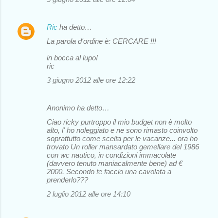
Ric
ha detto…
La parola d'ordine è: CERCARE !!!
in bocca al lupo!
ric
3 giugno 2012 alle ore 12:22
Anonimo ha detto…
Ciao ricky purtroppo il mio budget non è molto
alto, l' ho noleggiato e ne sono rimasto coinvolto
soprattutto come scelta per le vacanze... ora ho
trovato Un roller mansardato gemellare del 1986
con wc nautico, in condizioni immacolate
(davvero tenuto maniacalmente bene) ad €
2000. Secondo te faccio una cavolata a
prenderlo???
2 luglio 2012 alle ore 14:10