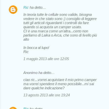
Ric
ha detto…
In teoria tutte le cellule sono valide, bisogna
vedere in che stato sono ;) consiglio di leggere
tutti gli articoli riguardanti i controlli da fare
quando si acquista un camper usato.
CI è una marca come un'altra...certo non
parliamo di Laika o Arca, che sono di livello più
alto
In bocca al lupo!
Ric
1 maggio 2013 alle ore 12:05
Anonimo ha detto…
ciao ric...vorrei acquistare il mio primo camper
ma vorrei spendere il meno possibile...mi sai
dare qualche indicazione?
13 agosto 2013 alle ore 19:24
Ric
ha detto…