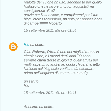
roulotte del 93 che nn uso. secondo te per quello
l'utilizzo che ne farò è un buon acquisto? mi
consiglieresti altro?
grazie per l'attenzione, e complimenti per il tuo
blog, interessantissimo, nn solo per appassionati
di camper!!!!!!!! Roberto
15 settembre 2011 alle ore 01:54
Ric
ha detto…
Ciao Roberto, l'Arca è uno dei migliori mezzi in
circolazione, e i mezzi degli anni '90 sono
sempre ottimi (forse migliori di quelli attuali per
molti aspetti). Io andrei ad occhi chiusi (hai letto
l'articolo del blog sulle verifiche da effettuare
prima dell'acquisto di un mezzo usato?)
un saluto
Ric
18 settembre 2011 alle ore 10:41
Anonimo ha detto…