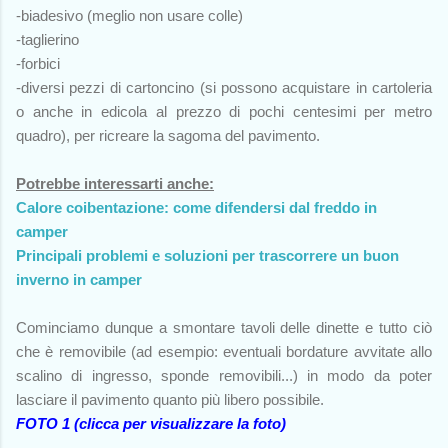
-biadesivo (meglio non usare colle)
-taglierino
-forbici
-diversi pezzi di cartoncino (si possono acquistare in cartoleria
o anche in edicola al prezzo di pochi centesimi per metro
quadro), per ricreare la sagoma del pavimento.
Potrebbe interessarti anche:
Calore coibentazione: come difendersi dal freddo in
camper
Principali problemi e soluzioni per trascorrere un buon
inverno in camper
Cominciamo dunque a smontare tavoli delle dinette e tutto ciò
che è removibile (ad esempio: eventuali bordature avvitate allo
scalino di ingresso, sponde removibili...) in modo da poter
lasciare il pavimento quanto più libero possibile.
FOTO 1 (clicca per visualizzare la foto)