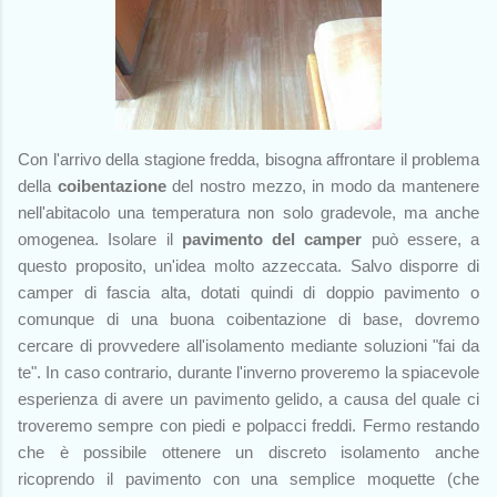
Con l'arrivo della stagione fredda, bisogna affrontare il problema
della
coibentazione
del nostro mezzo, in modo da mantenere
nell'abitacolo una temperatura non solo gradevole, ma anche
omogenea. Isolare il
pavimento del camper
può essere, a
questo proposito, un'idea molto azzeccata. Salvo disporre di
camper di fascia alta, dotati quindi di doppio pavimento o
comunque di una buona coibentazione di base, dovremo
cercare di provvedere all'isolamento mediante soluzioni "fai da
te". In caso contrario, durante l'inverno proveremo la spiacevole
esperienza di avere un pavimento gelido, a causa del quale ci
troveremo sempre con piedi e polpacci freddi. Fermo restando
che è possibile ottenere un discreto isolamento anche
ricoprendo il pavimento con una semplice moquette (che