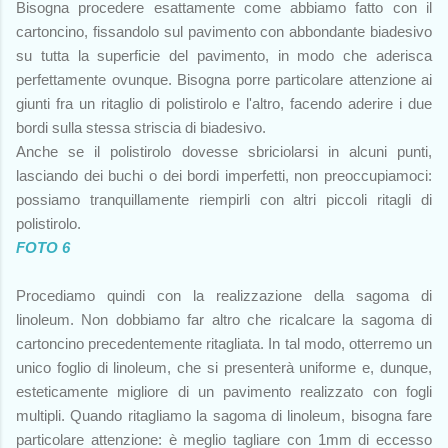
Bisogna procedere esattamente come abbiamo fatto con il
cartoncino, fissandolo sul pavimento con abbondante biadesivo
su tutta la superficie del pavimento, in modo che aderisca
perfettamente ovunque. Bisogna porre particolare attenzione ai
giunti fra un ritaglio di polistirolo e l'altro, facendo aderire i due
bordi sulla stessa striscia di biadesivo.
Anche se il polistirolo dovesse sbriciolarsi in alcuni punti,
lasciando dei buchi o dei bordi imperfetti, non preoccupiamoci:
possiamo tranquillamente riempirli con altri piccoli ritagli di
polistirolo.
FOTO 6
Procediamo quindi con la realizzazione della sagoma di
linoleum. Non dobbiamo far altro che ricalcare la sagoma di
cartoncino precedentemente ritagliata. In tal modo, otterremo un
unico foglio di linoleum, che si presenterà uniforme e, dunque,
esteticamente migliore di un pavimento realizzato con fogli
multipli. Quando ritagliamo la sagoma di linoleum, bisogna fare
particolare attenzione: è meglio tagliare con 1mm di eccesso