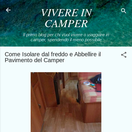
VIVERE IN
Passa ai contenuti principali
CAMPER
Il primo blog per chi vuol vivere o viaggiare in
camper, spendendo il meno possibile
Come Isolare dal freddo e Abbellire il
Pavimento del Camper