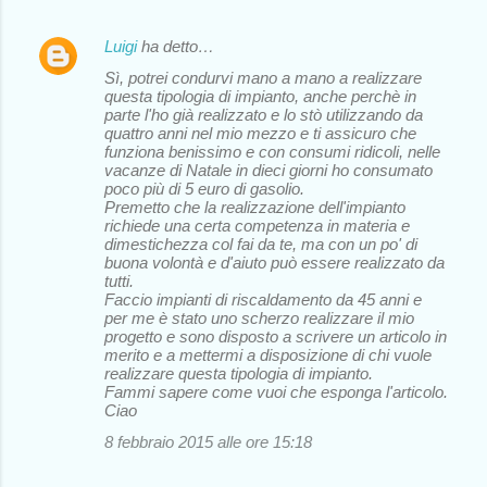
Luigi
ha detto…
Sì, potrei condurvi mano a mano a realizzare
questa tipologia di impianto, anche perchè in
parte l'ho già realizzato e lo stò utilizzando da
quattro anni nel mio mezzo e ti assicuro che
funziona benissimo e con consumi ridicoli, nelle
vacanze di Natale in dieci giorni ho consumato
poco più di 5 euro di gasolio.
Premetto che la realizzazione dell'impianto
richiede una certa competenza in materia e
dimestichezza col fai da te, ma con un po' di
buona volontà e d'aiuto può essere realizzato da
tutti.
Faccio impianti di riscaldamento da 45 anni e
per me è stato uno scherzo realizzare il mio
progetto e sono disposto a scrivere un articolo in
merito e a mettermi a disposizione di chi vuole
realizzare questa tipologia di impianto.
Fammi sapere come vuoi che esponga l'articolo.
Ciao
8 febbraio 2015 alle ore 15:18