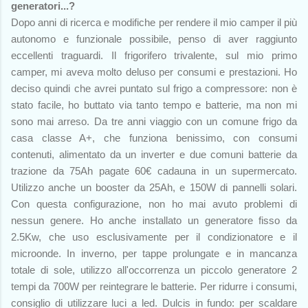
generatori...?
Dopo anni di ricerca e modifiche per rendere il mio camper il più
autonomo e funzionale possibile, penso di aver raggiunto
eccellenti traguardi. Il frigorifero trivalente, sul mio primo
camper, mi aveva molto deluso per consumi e prestazioni. Ho
deciso quindi che avrei puntato sul frigo a compressore: non è
stato facile, ho buttato via tanto tempo e batterie, ma non mi
sono mai arreso. Da tre anni viaggio con un comune frigo da
casa classe A+, che funziona benissimo, con consumi
contenuti, alimentato da un inverter e due comuni batterie da
trazione da 75Ah pagate 60€ cadauna in un supermercato.
Utilizzo anche un booster da 25Ah, e 150W di pannelli solari.
Con questa configurazione, non ho mai avuto problemi di
nessun genere. Ho anche installato un generatore fisso da
2.5Kw, che uso esclusivamente per il condizionatore e il
microonde. In inverno, per tappe prolungate e in mancanza
totale di sole, utilizzo all'occorrenza un piccolo generatore 2
tempi da 700W per reintegrare le batterie. Per ridurre i consumi,
consiglio di utilizzare luci a led. Dulcis in fundo: per scaldare