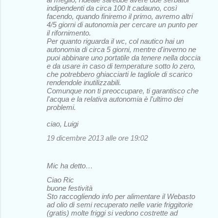
indipendenti da circa 100 lt cadauno, così
facendo, quando finiremo il primo, avremo altri
4/5 giorni di autonomia per cercare un punto per
il rifornimento.
Per quanto riguarda il wc, col nautico hai un
autonomia di circa 5 giorni, mentre d'inverno ne
puoi abbinare uno portatile da tenere nella doccia
e da usare in caso di temperature sotto lo zero,
che potrebbero ghiacciarti le tagliole di scarico
rendendole inutilizzabili.
Comunque non ti preoccupare, ti garantisco che
l'acqua e la relativa autonomia è l'ultimo dei
problemi.
ciao, Luigi
19 dicembre 2013 alle ore 19:02
Mic ha detto…
Ciao Ric
buone festività
Sto raccogliendo info per alimentare il Webasto
ad olio di semi recuperato nelle varie friggitorie
(gratis) molte friggi si vedono costrette ad