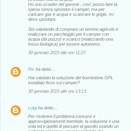
Ho uno scooter nel gavone , cosi' posso fare la
spesa senza spostare il camper, ma per
caricare gas e acqua e scaricare le grigie, mi
devo spostare.
Sto valutando di comprare un terreno agricolo e
realizzare un parcheggio per il camper con
acqua (da pozzo) e scarico (realizzando una
fossa biologica) per essere autonomo.
30 gennaio 2015 alle ore 11:27
Ric
ha detto…
Hai valutato la soluzione del bombolone GPL
installato fisso sul camper?
30 gennaio 2015 alle ore 13:13
Luigi
ha detto…
Per risolvere il problema consumi e
approvvigionamenti bombole, la soluzione è una
sola ed è quella di passare al gasolio usando un