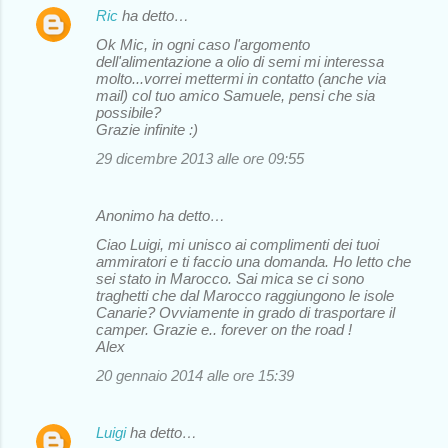
Ric
ha detto…
Ok Mic, in ogni caso l'argomento
dell'alimentazione a olio di semi mi interessa
molto...vorrei mettermi in contatto (anche via
mail) col tuo amico Samuele, pensi che sia
possibile?
Grazie infinite :)
29 dicembre 2013 alle ore 09:55
Anonimo ha detto…
Ciao Luigi, mi unisco ai complimenti dei tuoi
ammiratori e ti faccio una domanda. Ho letto che
sei stato in Marocco. Sai mica se ci sono
traghetti che dal Marocco raggiungono le isole
Canarie? Ovviamente in grado di trasportare il
camper. Grazie e.. forever on the road !
Alex
20 gennaio 2014 alle ore 15:39
Luigi
ha detto…