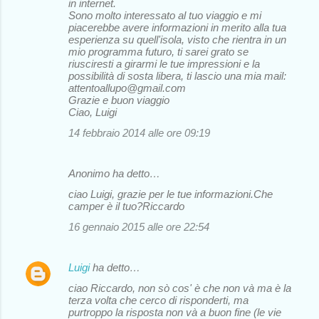
in internet.
Sono molto interessato al tuo viaggio e mi
piacerebbe avere informazioni in merito alla tua
esperienza su quell'isola, visto che rientra in un
mio programma futuro, ti sarei grato se
riusciresti a girarmi le tue impressioni e la
possibilità di sosta libera, ti lascio una mia mail:
attentoallupo@gmail.com
Grazie e buon viaggio
Ciao, Luigi
14 febbraio 2014 alle ore 09:19
Anonimo ha detto…
ciao Luigi, grazie per le tue informazioni.Che
camper è il tuo?Riccardo
16 gennaio 2015 alle ore 22:54
Luigi
ha detto…
ciao Riccardo, non sò cos' è che non và ma è la
terza volta che cerco di risponderti, ma
purtroppo la risposta non và a buon fine (le vie