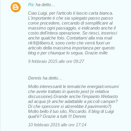
Ric
ha detto…
Ciao Luigi, per l'articolo ti lascio carta bianca.
L'importante è che sia spiegato passo passo
come procedere, cercando di semplificare al
massimo ogni passaggio, e indicando anche il
costo dell'intera operazione. Se riesci, inserisci
anche qualche foto. Contattami alla mia mail
rik9@libero.it, sono certo che verrà fuori un
articolo della massima importanza per questo
blog e per chiunque lo segua. Grazie mille
9 febbraio 2015 alle ore 09:27
Dennis ha detto…
Molto interessanti le tematiche energia/consumi
che avete trattato in questo post (e relativa
discussione).Grande anche l'impianto Webasto
ad acqua (è anche adattabile a piccoli camper?
Di che spessore si alzerebbe il pavimento?)
Molto bello il tuo sito, Riccardo. Il blog di Luigi
qual'è? Grazie a tutti !!! Dennis
10 febbraio 2015 alle ore 17:14