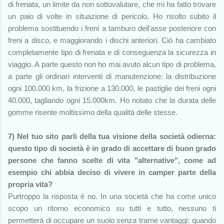
di frenata, un limite da non sottovalutare, che mi ha fatto trovare
un paio di volte in situazione di pericolo. Ho risolto subito il
problema sostituendo i freni a tamburo dell'asse posteriore con
freni a disco, e maggiorando i dischi anteriori. Ciò ha cambiato
completamente tipo di frenata e di conseguenza la sicurezza in
viaggio. A parte questo non ho mai avuto alcun tipo di problema,
a parte gli ordinari interventi di manutenzione: la distribuzione
ogni 100.000 km, la frizione a 130.000, le pastiglie dei freni ogni
40.000, tagliando ogni 15.000km. Ho notato che la durata delle
gomme risente moltissimo della qualità delle stesse.
7) Nel tuo sito parli della tua visione della società odierna:
questo tipo di società è in grado di accettare di buon grado
persone che fanno scelte di vita "alternative", come ad
esempio chi abbia deciso di vivere in camper parte della
propria vita?
Purtroppo la risposta è no. In una società che ha come unico
scopo un ritorno economico su tutti e tutto, nessuno ti
permetterà di occupare un suolo senza trarne vantaggi: quando