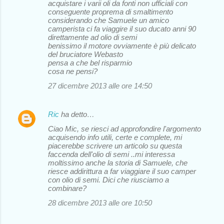
acquistare i varii oli da fonti non ufficiali con
conseguente proprema di smaltimento
considerando che Samuele un amico
camperista ci fa viaggire il suo ducato anni 90
direttamente ad olio di semi
benissimo il motore ovviamente è più delicato
del bruciatore Webasto
pensa a che bel risparmio
cosa ne pensi?
27 dicembre 2013 alle ore 14:50
Ric
ha detto…
Ciao Mic, se riesci ad approfondire l'argomento
acquisendo info utili, certe e complete, mi
piacerebbe scrivere un articolo su questa
faccenda dell'olio di semi ..mi interessa
moltissimo anche la storia di Samuele, che
riesce addirittura a far viaggiare il suo camper
con olio di semi. Dici che riusciamo a
combinare?
28 dicembre 2013 alle ore 10:50