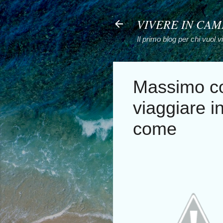
VIVERE IN CA
Il primo blog per chi vuol 
Massimo co
viaggiare i
come