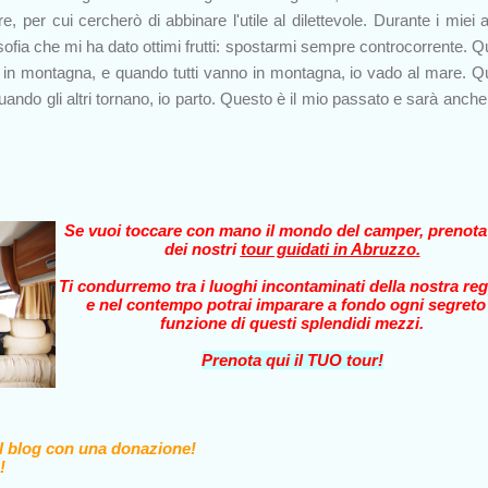
re, per cui cercherò di abbinare l'utile al dilettevole. Durante i miei a
osofia che mi ha dato ottimi frutti: spostarmi sempre controcorrente. 
do in montagna, e quando tutti vanno in montagna, io vado al mare. 
e quando gli altri tornano, io parto. Questo è il mio passato e sarà anche
Se vuoi toccare con mano il mondo del camper, prenot
dei nostri
tour guidati in Abruzzo
.
Ti condurremo tra i luoghi incontaminati della nostra reg
e nel contempo potrai imparare a fondo ogni segreto
funzione di questi splendidi mezzi.
Prenota qui il TUO tour!
il blog con una donazione!
!