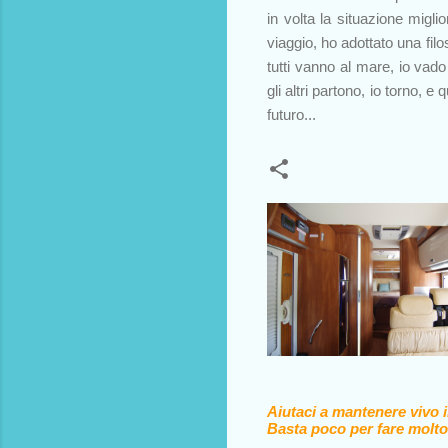
in volta la situazione miglio
viaggio, ho adottato una fil
tutti vanno al mare, io va
gli altri partono, io torno, 
futuro...
Aiutaci a mantenere vivo 
Basta poco per fare molto