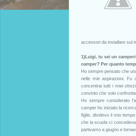
accessori da installare sul 
1)Luigi, tu sei un camperis
camper? Per quanto tem
Ho sempre pensato che una 
nelle mie aspirazioni. Fu 
concentrai tutti i miei sfo
convinto che solo confrontan
Ho sempre considerato l'a
camper ho iniziato la ricerca
figlie, dividevo il mio tempo
che la scuola ci concedeva:
partivamo a giugno e torna