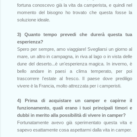
fortuna conoscevo già la vita da camperista, e quindi nel
momento del bisogno ho trovato che questa fosse la
soluzione ideale.
3) Quanto tempo prevedi che durerà questa tua
esperienza?
Spero per sempre, amo viaggiare! Svegliarsi un giorno al
mare, un altro in campagna, in riva al lago o in vista delle
dune del deserto...è un'esperienza magica. In inverno, è
bello andare in paesi a clima temperato, per poi
trascorrere l'estate al fresco. Il paese dove prediligo
vivere è la Francia, molto attrezzata per i camperisti.
4) Prima di acquistare un camper e capirne il
funzionamento, quali erano i tuoi principali timori e
dubbi in merito alla possibilità di vivere in camper?
Fortunatamente avevo già sperimentato questa vita e
sapevo esattamente cosa aspettarmi dalla vita in camper.