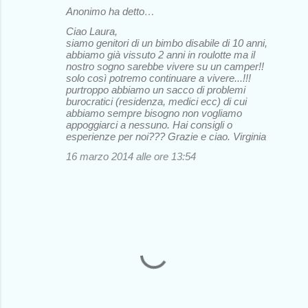
Anonimo ha detto…
Ciao Laura,
siamo genitori di un bimbo disabile di 10 anni,
abbiamo già vissuto 2 anni in roulotte ma il
nostro sogno sarebbe vivere su un camper!!
solo così potremo continuare a vivere...!!!
purtroppo abbiamo un sacco di problemi
burocratici (residenza, medici ecc) di cui
abbiamo sempre bisogno non vogliamo
appoggiarci a nessuno. Hai consigli o
esperienze per noi??? Grazie e ciao. Virginia
16 marzo 2014 alle ore 13:54