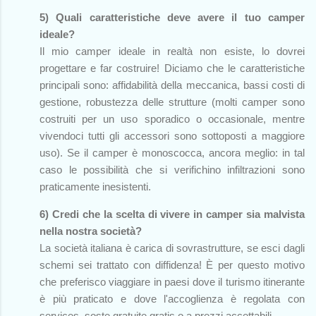
5) Quali caratteristiche deve avere il tuo camper
ideale?
Il mio camper ideale in realtà non esiste, lo dovrei
progettare e far costruire! Diciamo che le caratteristiche
principali sono: affidabilità della meccanica, bassi costi di
gestione, robustezza delle strutture (molti camper sono
costruiti per un uso sporadico o occasionale, mentre
vivendoci tutti gli accessori sono sottoposti a maggiore
uso). Se il camper è monoscocca, ancora meglio: in tal
caso le possibilità che si verifichino infiltrazioni sono
praticamente inesistenti.
6) Credi che la scelta di vivere in camper sia malvista
nella nostra società?
La società italiana è carica di sovrastrutture, se esci dagli
schemi sei trattato con diffidenza! È per questo motivo
che preferisco viaggiare in paesi dove il turismo itinerante
è più praticato e dove l'accoglienza è regolata con
services, soste gratuite gratis o a prezzi accettabili.