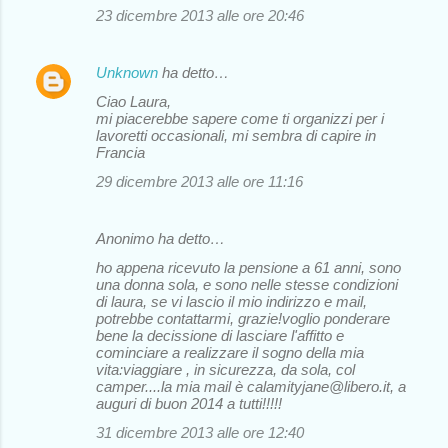
23 dicembre 2013 alle ore 20:46
Unknown
ha detto…
Ciao Laura,
mi piacerebbe sapere come ti organizzi per i
lavoretti occasionali, mi sembra di capire in
Francia
29 dicembre 2013 alle ore 11:16
Anonimo ha detto…
ho appena ricevuto la pensione a 61 anni, sono
una donna sola, e sono nelle stesse condizioni
di laura, se vi lascio il mio indirizzo e mail,
potrebbe contattarmi, grazie!voglio ponderare
bene la decissione di lasciare l'affitto e
cominciare a realizzare il sogno della mia
vita:viaggiare , in sicurezza, da sola, col
camper....la mia mail è calamityjane@libero.it, a
auguri di buon 2014 a tutti!!!!!
31 dicembre 2013 alle ore 12:40