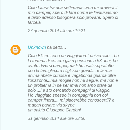
Ciao Laura tra una settimana circa mi arriverà il
mio camper, spero di fare come te l'entusiasmo
è tanto adesso bisognerà solo provare. Spero di
farcela
27 gennaio 2014 alle ore 19:21
Unknown
ha detto…
Ciao Eliseo sono un viaggiatore" universale... ho
la fortuna di essere già n pensione a 53 anni, ho
avuto diversi camper,ma li ho usati sopratutto
con la famiglia,ora i figli son grandi... e la mia
anima ribelle curiosa e vagabonda guarda oltre
l'orizzonte...mia moglie non mi segue, ma non è
un problema in se,semmai non amo stare da
solo....! e sto cercando compagni di viaggio.
Ho viaggiato spesso in compagnia non col
camper finora..., mi piacerebbe conoscerti!? e
magari parlare via skype,
un saluto Giuseppe Gardoni.
31 gennaio 2014 alle ore 23:56