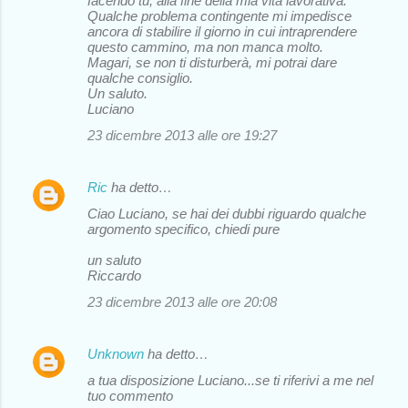
facendo tu, alla fine della mia vita lavorativa.
Qualche problema contingente mi impedisce
ancora di stabilire il giorno in cui intraprendere
questo cammino, ma non manca molto.
Magari, se non ti disturberà, mi potrai dare
qualche consiglio.
Un saluto.
Luciano
23 dicembre 2013 alle ore 19:27
Ric
ha detto…
Ciao Luciano, se hai dei dubbi riguardo qualche
argomento specifico, chiedi pure
un saluto
Riccardo
23 dicembre 2013 alle ore 20:08
Unknown
ha detto…
a tua disposizione Luciano...se ti riferivi a me nel
tuo commento