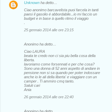
Unknown
ha detto…
Ciao anonimo barcavelista puoi farcela in tanti
paesi il gasolio é abbordabile...io mi faccio un
budget e in base à quello ritmo il viaggio
.
25 gennaio 2014 alle ore 23:15
Anonimo ha detto…
Ciao LAURA
beata te credo non ci sia piu bella cosa della
liberta.
lavoriamo come forsennati e per che cosa?
Sono una donna di 52 anni aspetto di andare in
pensione non si sa quando per poter indossare
anche io le ali della liberta' e viaggiare con un
camper . Ti ammiro cmq tanto.
Saluti cari
Ania
26 gennaio 2014 alle ore 22:40
Anonimo ha detto…