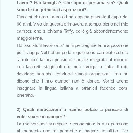
Lavori? Hai famiglia? Che tipo di persona sei? Quali
sono le tue principali aspirazioni?
Ciao mi chiamo Laura ed ho appena passato il capo dei
60 anni. Vivo da questa primavera a tempo pieno nel mio
camper, che si chiama Taffy, ed è già abbondantemente
maggiorenne.
Ho lasciato il lavoro a 57 anni per seguire la mia passione
per i viaggi. Nel frattempo le regole sono cambiate ed ora
“arrotondo” la mia pensione sociale integrata al minimo
con lavoretti stagionali che non svolgo in Italia. Il mio
desiderio sarebbe condurre viaggi organizzati, ma mi
dicono che il mio camper non è idoneo. Vorrei anche
insegnare la lingua italiana a stranieri facendo corsi
itineranti.
2) Quali motivazioni ti hanno potato a pensare di
voler vivere in camper?
La motivazione principale è economica: la mia pensione
al momento non mi permette di pagare un affitto. Per