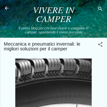
VIVERE IN
Passa ai contenuti principali
CAMPER
Il primo blog per chi vuol vivere o viaggiare in
camper, spendendo il meno possibile
Meccanica e pneumatici invernali: le
migliori soluzioni per il camper