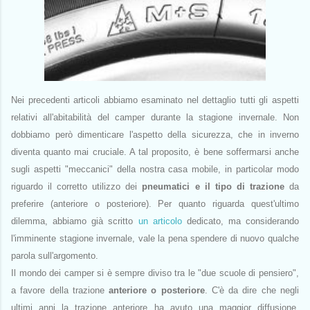
Nei precedenti articoli abbiamo esaminato nel dettaglio tutti gli aspetti
relativi all'abitabilità del camper durante la stagione invernale. Non
dobbiamo però dimenticare l'aspetto della sicurezza, che in inverno
diventa quanto mai cruciale. A tal proposito, è bene soffermarsi anche
sugli aspetti "meccanici" della nostra casa mobile, in particolar modo
riguardo il corretto utilizzo dei
pneumatici e il tipo di trazione
da
preferire (anteriore o posteriore). Per quanto riguarda quest'ultimo
dilemma, abbiamo già scritto
un articolo
dedicato, ma considerando
l'imminente stagione invernale, vale la pena spendere di nuovo qualche
parola sull'argomento.
Il mondo dei camper si è sempre diviso tra le "due scuole di pensiero",
a favore della trazione
anteriore o posteriore
. C'è da dire che negli
ultimi anni la trazione anteriore ha avuto una maggior diffusione,