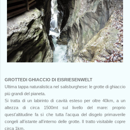
GROTTEDI GHIACCIO DI EISRIESENWELT
Ultima tappa naturalistica nel salisburghese: le grotte di ghiaccio
più grandi del pianeta.
Si tratta di un labirinto di cavità esteso per oltre 40km, a un
altezza di circa 1500mt sul livello del mare: proprio
quest'altitudine fa sì che tutta l'acqua del disgelo primaverile
congeli all'istante all'interno delle grotte. Il tratto visitabile copre
circa 1km.