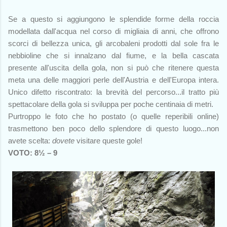
Se a questo si aggiungono le splendide forme della roccia
modellata dall'acqua nel corso di migliaia di anni, che offrono
scorci di bellezza unica, gli arcobaleni prodotti dal sole fra le
nebbioline che si innalzano dal fiume, e la bella cascata
presente all'uscita della gola, non si può che ritenere questa
meta una delle maggiori perle dell'Austria e dell'Europa intera.
Unico difetto riscontrato: la brevità del percorso...il tratto più
spettacolare della gola si sviluppa per poche centinaia di metri.
Purtroppo le foto che ho postato (o quelle reperibili online)
trasmettono ben poco dello splendore di questo luogo...non
avete scelta:
dovete
visitare queste gole!
VOTO: 8½ – 9