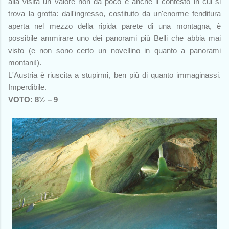
alla visita un valore non da poco è anche il contesto in cui si
trova la grotta: dall'ingresso, costituito da un'enorme fenditura
aperta nel mezzo della ripida parete di una montagna, è
possibile ammirare uno dei panorami più Belli che abbia mai
visto (e non sono certo un novellino in quanto a panorami
montani!).
L'Austria è riuscita a stupirmi, ben più di quanto immaginassi.
Imperdibile.
VOTO: 8½ – 9