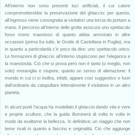
All'interno non sono presenti luci artificiali, il cui calore
comprometterebbe la preservazione del ghiaccio: per questo,
all'ingresso viene consegnata ai visitatori una torcia da portare a
mano. Il percorso all'interno delle grotte assicura uno spettacolo
forse meno maestoso di quanto abbia ammirato in altre
occasioni (prima fra tutte, le Grotte di Castellana in Puglia), ma
in quanto a particolarità c'è poco da dire: uno spettacolo unico.
Le formazioni di ghiaccio all'interno stupiscono per l'eleganza e
la maestosità. Ciò che si prova però non è tanto (o meglio, non
solo) meraviglia e stupore, quanto un senso di alienazione: il
mondo in cui ci si inoltra, infatti, appare così suggestivo e fuori
dall'ordinario da catapultare letteralmente il visitatore in un altro
pianeta.
In alcuni punti l'acqua ha modellato il ghiaccio dando vita e vere
e proprie sculture, che la guida illuminerà di volta in volta in
modo da esaltarne la bellezza. In definitiva: un viaggio che non
teme rivali in quanto a fascino e originalità. Ciò che aggiunge