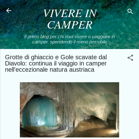
VIVERE IN
Passa ai contenuti principali
CAMPER
Il primo blog per chi vuol vivere o viaggiare in
camper, spendendo il meno possibile
Grotte di ghiaccio e Gole scavate dal
Diavolo: continua il viaggio in camper
nell'eccezionale natura austriaca