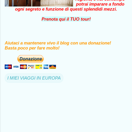
potrai imparare a fondo
ogni segreto e funzione di questi splendidi mezzi.
Prenota qui il TUO tour!
Aiutaci a mantenere vivo il blog con una donazione!
Basta poco per fare molto!
I MIEI VIAGGI IN EUROPA
C
o
m
m
e