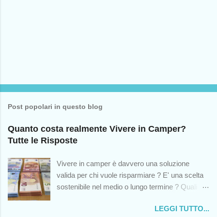
Post popolari in questo blog
Quanto costa realmente Vivere in Camper?
Tutte le Risposte
Vivere in camper è davvero una soluzione
valida per chi vuole risparmiare ? E' una scelta
sostenibile nel medio o lungo termine ? Quali
sono le spese impreviste cui andremo incontro?
LEGGI TUTTO...
Queste sono solo alcuni dei dubbi che colgono -